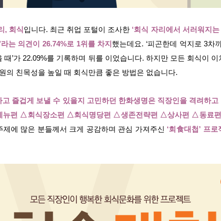
리, 회식
입니다. 최근 취업 포털이 조사한
‘회식 자리에서 서러워지는 
라는 의견이 26.74%로 1위를 차지
했는데요. ‘피곤한데 억지로 3차까지 
 때’가 22.09%를 기록하며 뒤를 이었습니다. 하지만 모든 회식이 
팀원의 친목성을 높일 때 회식만큼 좋은 방법은 없습니다.
하고 즐겁게 보낼 수 있을지 고민하던 한화생명은 직장인을 격려하고
뉴편 △회식장소편 △회식명당편 △생존전략편 △상사편 △동료편 
주제에 많은 분들께서 크게 공감하며 관심 가져주신
‘회食대첩’ 프로