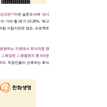
순간은?’
이란 설문조사에
‘상사
가야 할 때’가 23.26%, ‘예고
이처럼 서럽지만은 않죠. 프로젝트
 응원하는 차원에서 회식대첩 캠
△해장편 △종합편의 총 8라운
젝트
. 직장인들이 선호하는 회식