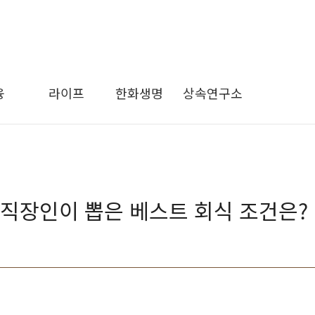
융
라이프
한화생명
상속연구소
, 직장인이 뽑은 베스트 회식 조건은?