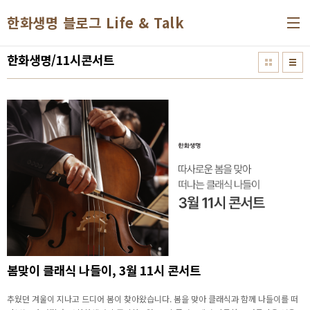
본문 바로가기
한화생명 블로그 Life & Talk
한화생명/11시콘서트
봄맞이 클래식 나들이, 3월 11시 콘서트
추웠던 겨울이 지나고 드디어 봄이 찾아왔습니다. 봄을 맞아 클래식과 함께 나들이를 떠