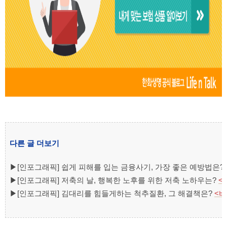
다른 글 더보기
▶
[인포그래픽] 쉽게 피해를 입는 금융사기, 가장 좋은 예방법은?
▶
[인포그래픽] 저축의 날, 행복한 노후를 위한 저축 노하우는?
<
▶
[인포그래픽] 김대리를 힘들게하는 척추질환, 그 해결책은?
<