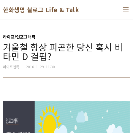
본문 바로가기
한화생명 블로그 Life & Talk
라이프/인포그래픽
겨울철 항상 피곤한 당신 혹시 비
타민 D 결핍?
라이프앤톡
2016. 1. 29. 11:30