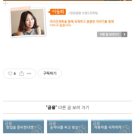
6
구독하기
'금융'
다른 글 보러 가기
창업을 준비한다면 꼭 알아야 할 ‘사업자등록에 관한 모든 것!’
손자녀를 두고 빚는 부모와 자녀간의 갈등! 그 해결책은?
자동차를 사자마자 고장이 났다면?