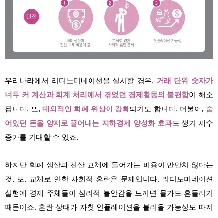
우리나라에서 리디노미네이션을 실시할 경우,
거래 단위 숫자가
너무 커 계산과 회계 처리에서 겪었던 경제활동의 불편함
이 해소
됩니다. 또,
대외적인 화폐 위상이 강화
되기도 합니다. 더불어,
숨
어있던 돈을 양지로 끌어내는 지하경제 양성화 효과
도 생겨 세수
증가를 기대할 수 있죠.
하지만 화폐 생산과 전산 교체에 들어가는 비용이 만만치 않다는
것. 또, 교체로 인한 사회적 혼란은 문제입니다. 리디노미네이션
실행에 경제 주체들이 심리적 불안감을 느끼면 물가도 흔들리기
때문이죠. 혼란 상태가 자칫 인플레이션을 불러올 가능성도 따져