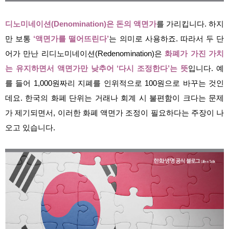
디노미네이션(Denomination)은 돈의 액면가
를 가리킵니다. 하지
만 보통
‘액면가를 떨어뜨린다’
는 의미로 사용하죠. 따라서 두 단
어가 만난 리디노미네이션(Redenomination)은
화폐가 가진 가치
는 유지하면서 액면가만 낮추어 ‘다시 조정한다’는 뜻
입니다.
예
를 들어 1,000원짜리 지폐를 인위적으로 100원으로 바꾸는 것인
데요. 한국의 화폐 단위는 거래나 회계 시 불편함이 크다는 문제
가 제기되면서, 이러한 화폐 액면가 조정이 필요하다는 주장이 나
오고 있습니다.