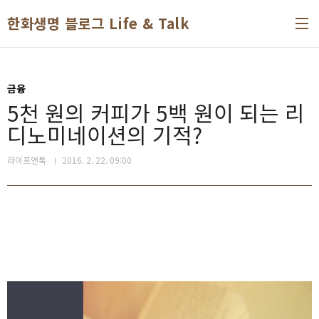
본문 바로가기
한화생명 블로그 Life & Talk
금융
5천 원의 커피가 5백 원이 되는 리
디노미네이션의 기적?
라이프앤톡
2016. 2. 22. 09:00