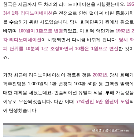
한국은 지금까지 두 차례의 리디노미네이션을 시행했는데요.
195
3년 1차 리디노미네이션
은 전쟁으로 인해 떨어져 버린 통화가치
를 수습하기 위한 시도였습니다. 당시 화폐단위가 원에서 환으로
바뀌며
100원이 1환으로 변경
되었죠. 이 화폐 액면가는
1962년 2
차 리디노미네이션
이 시행되면서 다시금 바뀌게 됩니다.
당시 화
폐 단위를 10분의 1로 조정하면서 10환은 1원으로 변신
한 것이
죠.
가장 최근에 리디노미네이션이 검토된 것은
2002년
. 당시 화폐개
혁추진팀은 1,000원의 1환 변경과 100환 50환 등 고액권 발행에
대한 계획을 세웠는데요. 인플레이션 유발과 뇌물, 부패 가능성을
이유로 무산되었습니다. 다만 이때
고액권인 5만 원권이 도입
되
어 탄생했습니다.