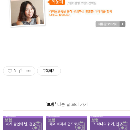
3
구독하기
'보험'
다른 글 보러 가기
세계 금연의 날, 흡연의 위험성을 강조한 금연캠페인의 금연 효과는?
해외 비과세 펀드로 세테크와 재테크 두마리 토끼 잡기
또 하나의 위기, 인구절벽 극복할 수 있나?