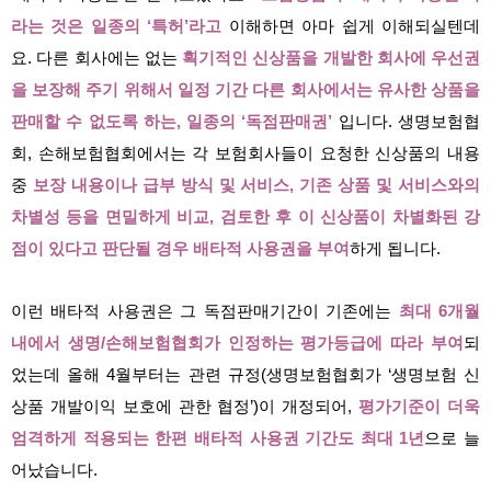
라는 것은 일종의 ‘특허’라고
이해하면 아마 쉽게 이해되실텐데
요
.
다른 회사에는 없는
획기적인 신상품을 개발한 회사에 우선권
을 보장해 주기 위해서 일정 기간 다른 회사에서는 유사한 상품을
판매할 수 없도록 하는, 일종의 ‘독점판매권’
입니다. 생명보험협
회, 손해보험협회에서는 각 보험회사들이 요청한 신상품의 내용
중
보장 내용이나 급부 방식 및 서비스, 기존 상품 및 서비스와의
차별성 등을 면밀하게 비교, 검토한 후 이 신상품이 차별화된 강
점이 있다고 판단될 경우 배타적 사용권을 부여
하게 됩니다.
이런 배타적 사용권은 그 독점판매기간이 기존에는
최대 6개월
내에서 생명/손해보험협회가 인정하는 평가등급에 따라 부여
되
었
는데 올해 4월부터는 관련 규정(생명보험협회가 ‘생명보험 신
상품 개발이익 보호에 관한 협정’)이 개정되어,
평가기준이 더욱
엄격하게 적용되는 한편 배타적 사용권 기간도 최대 1년
으로 늘
어났습니다.