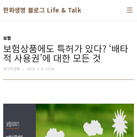
본문 바로가기
한화생명 블로그 Life & Talk
보험
보험상품에도 특허가 있다? ‘배타
적 사용권’에 대한 모든 것
라이프앤톡
2016. 5. 9. 18:00