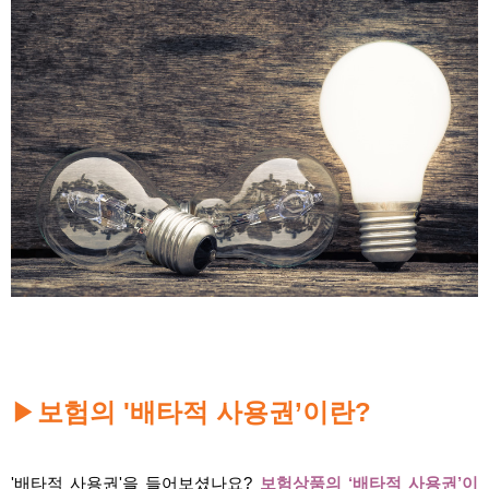
▶
보험의 '배타적 사용권’이란?
'배타적 사용권'을 들어보셨나요?
보험상품의 ‘배타적 사용권’이