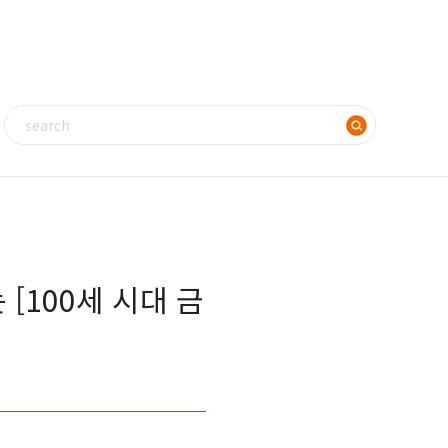
[100세 시대 금