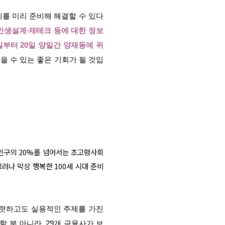
문제를 미리 준비해 해결할 수 있다
인생설계∙재테크 등에 대한 정보
9일부터 20일 양일간 양재동에 위
 수 있는 좋은 기회가 될 것입
체 인구의 20%를 넘어서는 초고령사회
러나 막상 행복한 100세 시대 준비
렷하고도 실용적인 주제를 가진
 분 아니라, 29개 금융사가 보