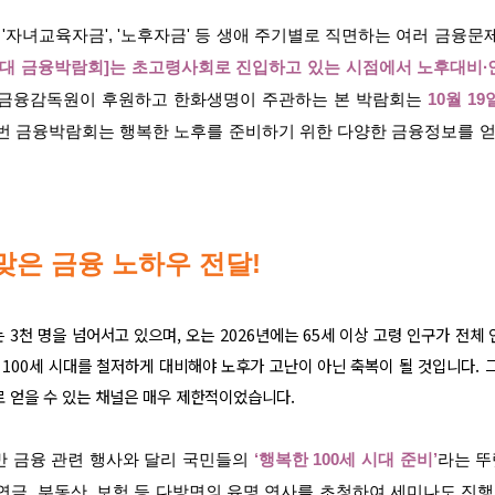
자금', '자녀교육자금', '노후자금' 등 생애 주기별로 직면하는 여러 금융
 시대 금융박람회]는 초고령사회로 진입하고 있는 시점에서 노후대비∙
 금융감독원이 후원하고 한화생명이 주관하는 본 박람회는
10월 1
번 금융박람회는 행복한 노후를 준비하기 위한 다양한 금융정보를 얻을
맞은 금융 노하우 전달!
 3천 명을 넘어서고 있으며, 오는 2026년에는 65세 이상 고령 인구가 전
 100세 시대를 철저하게 대비해야 노후가 고난이 아닌 축복이 될 것입니다. 그
 얻을 수 있는 채널은 매우 제한적이었습니다.
반 금융 관련 행사와 달리 국민들의
‘행복한 100세 시대 준비’
라는 뚜
연금, 부동산, 보험 등 다방면의 유명 연사를 초청하여 세미나도 진행할