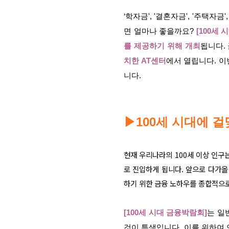
‘학자금', '결혼자금', '주택
면 얼마나 좋을까요?
[100세
를 제공하기 위해 개최
됩니다.
치한 AT센터
에서 열립니다. 이
니다.
▶
100세 시대에 걸
현재 우리나라의 100세 이상 인구는
로 진입하게 됩니다. 앞으로 다가올
하기 위한 금융 노하우를 종합적으로
[100세 시대 금융박람회]
는 일
것이 특색입니다. 이를 위하여 