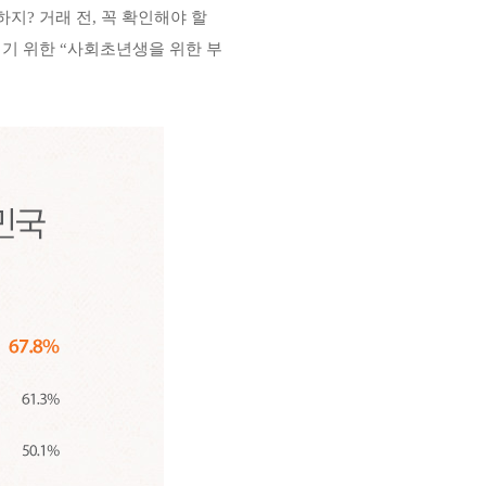
하지
?
거래 전
,
꼭 확인해야 할
키기 위한
“
사회초년생을 위한 부