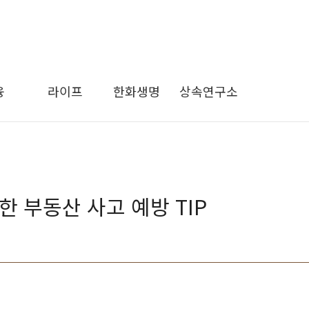
융
라이프
한화생명
상속연구소
 부동산 사고 예방 TIP