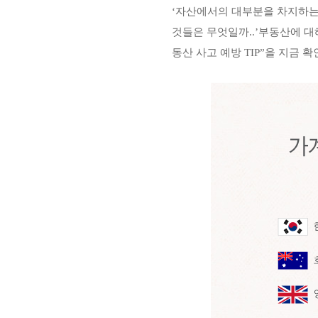
‘
자산에서의 대부분을 차지하는
것들은 무엇일까
..’
부동산에 대
동산 사고 예방
TIP
”
을 지금 