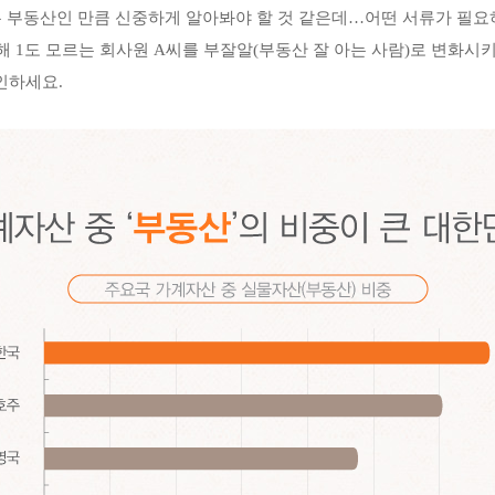
 부동산인 만큼 신중하게 알아봐야 할 것 같은데
…
어떤 서류가 필요
해
1
도 모르는 회사원
A
씨를
부잘알
(
부동산 잘 아는 사람
)
로 변화시
확인하세요
.