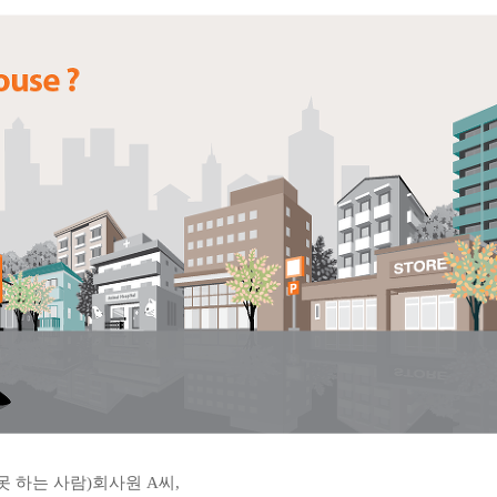
못 하는 사람
)
회사원
A
씨,