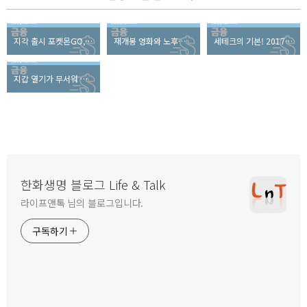
지각 출시 포켓몬GO, 밀레니엄 세대의 추억과 경제력을 사로잡다
재개봉 영화와 노후준비의 공통점은?
세테크의 기본! 2017년 새해부터 적용되는 개정 세법 알아보기
지갑 열기가 무서워 지는 말, ‘여기 소주 한 병 추가요’
한화생명 블로그 Life & Talk
라이프앤톡 님의 블로그입니다.
구독하기