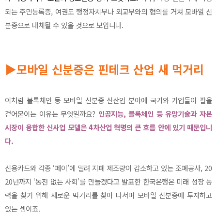
되는 주민등록증, 여권도 행정자치부나 외교부와의 협의를 거쳐 모바일 신
분증으로 대체될 수 있을 것으로 보입니다.
▶
모바일 신분증은 핀테크 산업 새 먹거리
이처럼 블록체인 등 모바일 신분증 신산업 분야에 국가와 기업들이 팔을
걷어붙이는 이유는 무엇일까요?
인공지능, 블록체인 등 유망기술과 자본
시장이 융합한 신사업 모델은 4차산업 혁명의 큰 흐름 안에 있기 때문입니
다.
신용카드와 각종 ‘페이’에 밀려 지폐 제조량이 감소하고 있는 조폐공사, 20
20년까지 ‘동전 없는 사회’를 만들겠다고 발표한 한국은행은 미래 성장 동
력을 찾기 위해 새로운 먹거리를 찾아 나서며 모바일 신분증에 투자하고
있는 셈이죠.