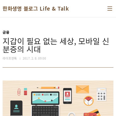
본문 바로가기
한화생명 블로그 Life & Talk
금융
지갑이 필요 없는 세상, 모바일 신
분증의 시대
라이프앤톡
2017. 2. 8. 09:00