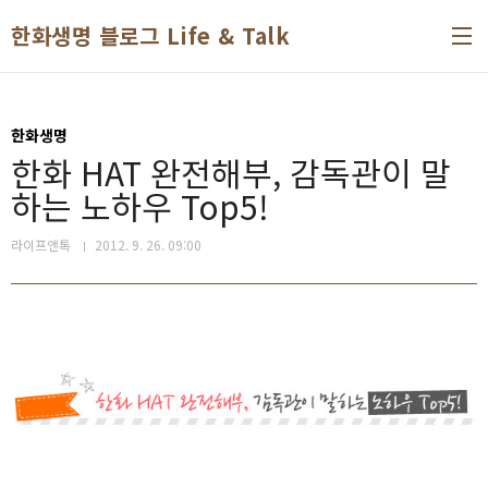
본문 바로가기
한화생명 블로그 Life & Talk
한화생명
한화 HAT 완전해부, 감독관이 말
하는 노하우 Top5!
라이프앤톡
2012. 9. 26. 09:00