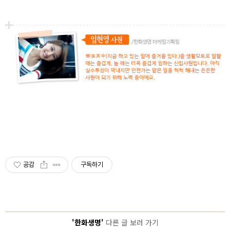
공감
구독하기
'한화생명'
다른 글 보러 가기