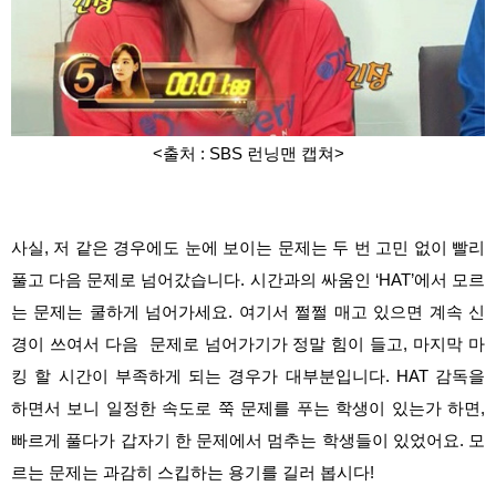
<출처 : SBS 런닝맨 캡쳐
>
사실, 저 같은 경우에도 눈에 보이는 문제는 두 번 고민 없이 빨리
풀고 다음 문제로 넘어갔습니다. 시간과의 싸움인 ‘HAT’에서 모르
는 문제는 쿨하게 넘어가세요. 여기서 쩔쩔 매고 있으면 계속 신
경이 쓰여서 다음 문제로 넘어가기가 정말 힘이 들고, 마지막 마
킹 할 시간이 부족하게 되는 경우가 대부분입니다. HAT 감독을
하면서 보니 일정한 속도로 쭉 문제를 푸는 학생이 있는가 하면,
빠르게 풀다가 갑자기 한 문제에서 멈추는 학생들이 있었어요. 모
르는 문제는 과감히 스킵하는 용기를 길러 봅시다!