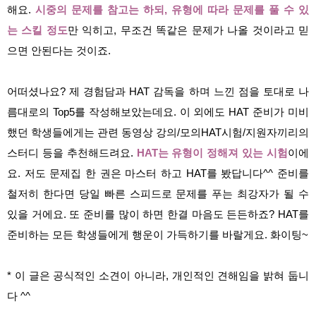
해요.
시중의 문제를 참고는 하되, 유형에 따라 문제를 풀 수 있
는 스킬 정도
만 익히고, 무조건 똑같은 문제가 나올 것이라고 믿
으면 안된다는 것이죠.
어떠셨나요? 제 경험담과 HAT 감독을 하며 느낀 점을 토대로 나
름대로의 Top5를 작성해보았는데요. 이 외에도 HAT 준비가 미비
했던 학생들에게는 관련 동영상 강의/모의HAT시험/지원자끼리의
스터디 등을 추천해드려요.
HAT는 유형이 정해져 있는 시험
이에
요. 저도 문제집 한 권은 마스터 하고 HAT를 봤답니다^^ 준비를
철저히 한다면 당일 빠른 스피드로 문제를 푸는 최강자가 될 수
있을 거에요. 또 준비를 많이 하면 한결 마음도 든든하죠? HAT를
준비하는 모든 학생들에게 행운이 가득하기를 바랄게요. 화이팅~
* 이 글은 공식적인 소견이 아니라,
개인적인 견해임을 밝혀 둡니
다 ^^