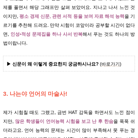
제를 풀면서 해당 그래프만 살펴 보았어요. 지나고 나서 느낀 것
이지만,
평소 경제 신문, 관련 서적 등을 보며 자료 해석 능력
을 기
르기를 추천해 드려요. 만약 시험이 코앞이라 공부할 시간이 없다
면,
인성•적성 문제집을 하나 사서 반복
해서 푸는 것도 하나의 방
법이랍니다.
▶ 신문이 왜 이렇게 중요한지 궁금하시나요?
(
바로가기
)
3. 나는야 언어의 마술사!
제가 시험칠 때도 그랬고, 금번 HAT 감독을 하면서도 느낀 점이
지만,
많은 학생들이 언어능력 시험을 보고 난 후 한숨
을 푹푹 쉬
더라고요. 언어 능력의 문제는 시간이 많이 부족해서 못 푸는 경