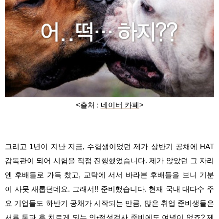
<출처 :
네이버 카페
>
그리고 1년이 지난 지금, 수험생이었던 제가 상반기 공채에 HAT
감독관이 되어 시험을 직접 진행했었습니다. 제가 앉았던 그 자리
엔 후배들로 가득 찼고, 교탁에 서서 바라본 후배들을 보니 기분
이 사뭇 새롭던데요. 그래서!! 준비했습니다. 현재 국내 대다수 주
요 기업들도 하반기 공채가 시작되는 만큼, 많은 취업 준비생들은
서류 통과 후 치르게 되는 인•적성검사 준비에도 여념이 없죠? 제