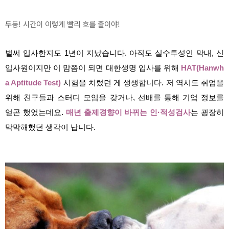
두둥! 시간이 이렇게 빨리 흐를 줄이야!
벌써 입사한지도 1년이 지났습니다. 아직도 실수투성인 막내, 신
입사원이지만 이 맘쯤이 되면 대한생명 입사를 위해
HAT(Hanwh
a Aptitude Test)
시험을 치렀던 게 생생합니다. 저 역시도 취업을
위해 친구들과 스터디 모임을 갖거나, 선배를 통해 기업 정보를
얻곤 했었는데요.
매년 출제경향이 바뀌는 인·적성검사
는 굉장히
막막해했던 생각이 납니다.