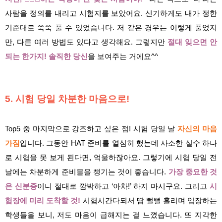
사람을 정의를 내리고 시험지를 보았어요. 신기하게도 내가 정한
기준대로 쭉쭉 풀 수 있었습니다. 저 같은 경우는 이렇게 풀었지
만, 다른 여러 방법도 있다고 생각해요. 그렇지만
절대 잊으면 안
되는 한가지! 솔직한 당신
을 보여주는 거에요^^
5. 시험 당일 차분한 마음으로!
Top5 중 마지막으로 강조하고 싶은 점! 시험 당일 날
자신의 마음
가짐
입니다. 그동안 HAT 준비를 열심히 했는데 사소한 실수 하나
로 시험을 못 보게 된다면, 억울하잖아요. 그렇기에 시험 당일 전
날에는 차분하게 준비물을 챙기는 것이 좋습니다.
가장 중요한 것
은 신분증
이니 절대로 깜박하고 ‘아차!’ 하지 마시구요. 그리고
시
험장에 미리 도착할 것!
시험시간다되서 땀 뻘뻘 흘리며 입장하는
학생들을 보니, 저도 마음이 급해지는 걸 느꼈습니다. 또 지각한