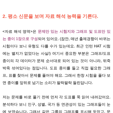
2. 평소 신문을 보며 자료 해석 능력을 기른다.
<자료 해석 영역>은
문제만 있는 시험지와 그래프 및 도표만 있
는 종이 1장으로 구성
되어 있어요. (잠깐, 매년 출제경향이 바뀌는
시험이다 보니 유형도 다를 수가 있는데요. 최근 인턴 HAT 시험
에는 별지가 없었다는 사실!) 여기서 중요한 부분은 그래프/도표
종이의 각 데이터가 문제 순서대로 되어 있는 것이 아니라, 뒤죽
박죽 섞여있다는 점입니다. 도표 종이를 들고 직접 필요한 그래
프, 표를 찾아서 문제를 풀어야 해요. 그래서 한창 시험을 풀다 보
면 종이를 앞뒤로 넘기는 소리가 팔락팔락 들린답니다.
저는 문제를 바로 풀기 전에 먼저 각 도표를 쭉 읽어 내려갔어요.
분석하다 보니 인구, 성별, 국가 등 연관성이 있는 그래프들이 눈
에 보였습니다. 그래서 같은 그룹의 그래프를 표시해 두었고, 문