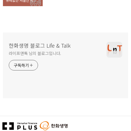
유례없는 저출산 시대 원인과 해결책은?
한화생명 블로그 Life & Talk
라이프앤톡 님의 블로그입니다.
구독하기