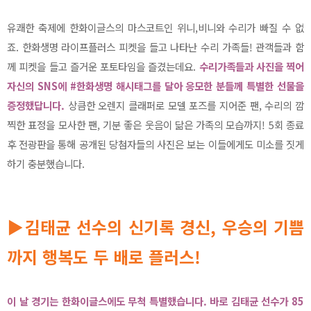
유쾌한 축제에 한화이글스의 마스코트인 위니,비니와 수리가 빠질 수 없
죠. 한화생명 라이프플러스 피켓을 들고 나타난 수리 가족들! 관객들과 함
께 피켓을 들고 즐거운 포토타임을 즐겼는데요.
수리가족들과 사진을 찍어
자신의 SNS에 #한화생명 해시태그를 달아 응모한 분들께 특별한 선물을
증정했답니다.
상큼한 오렌지 클래퍼로 모델 포즈를 지어준 팬, 수리의 깜
찍한 표정을 모사한 팬, 기분 좋은 웃음이 닮은 가족의 모습까지! 5회 종료
후 전광판을 통해 공개된 당첨자들의 사진은 보는 이들에게도 미소를 짓게
하기 충분했습니다.
▶김태균 선수의 신기록 경신, 우승의 기쁨
까지 행복도 두 배로 플러스!
이 날 경기는 한화이글스에도 무척 특별했습니다. 바로 김태균 선수가 85