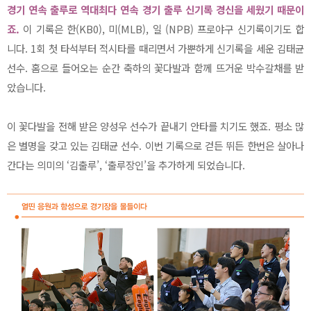
경기 연속 출루로 역대최다 연속 경기 출루 신기록 경신을 세웠기 때문이
죠.
이 기록은 한(KB0), 미(MLB), 일 (NPB) 프로야구 신기록이기도 합
니다. 1회 첫 타석부터 적시타를 때리면서 가뿐하게 신기록을 세운 김태균
선수. 홈으로 들어오는 순간 축하의 꽃다발과 함께 뜨거운 박수갈채를 받
았습니다.
이 꽃다발을 전해 받은 양성우 선수가 끝내기 안타를 치기도 했죠. 평소 많
은 별명을 갖고 있는 김태균 선수. 이번 기록으로 걷든 뛰든 한번은 살아나
간다는 의미의 ‘김출루’, ‘출루장인’을 추가하게 되었습니다.