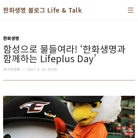
본문 바로가기
한화생명 블로그 Life & Talk
한화생명
함성으로 물들여라! ‘한화생명과
함께하는 Lifeplus Day’
라이프앤톡
2017. 6. 16. 09:00