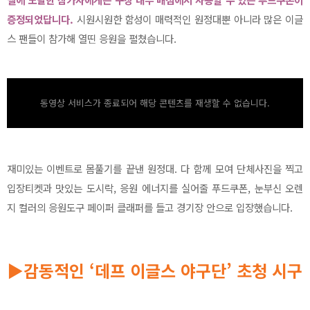
증정되었답니다.
시원시원한 함성이 매력적인 원정대뿐 아니라 많은 이글
스 팬들이 참가해 열띤 응원을 펼쳤습니다.
동영상 서비스가 종료되어 해당 콘텐츠를 재생할 수 없습니다.
재미있는 이벤트로 몸풀기를 끝낸 원정대. 다 함께 모여 단체사진을 찍고
입장티켓과 맛있는 도시락, 응원 에너지를 실어줄 푸드쿠폰, 눈부신 오렌
지 컬러의 응원도구 페이퍼 클래퍼를 들고 경기장 안으로 입장했습니다.
▶감동적인 ‘데프 이글스 야구단’ 초청 시구