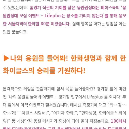
수 있었는데요.
홈경기 직관의 기회를 잡은 응원원정대는 페이스북의 ‘응
원원정대 모집 이벤트 – Lifeplus는 장소를 가리지 않는다’를 통해 응모
한 서울지역의 한화팬 80분 이었습니다.
삶에 행복을 더하는 방법을 아는
멋진 분들이죠!
▶나의 응원을 들어봐! 한화생명과 함께 한
화이글스의 승리를 기원하다!
본격적으로 게임을 관람하기에 앞서 목을 풀어볼까요? 경기장 앞에 마련
된 ‘나의 응원을 들어봐 이벤트 – 경기장 입구에서 Lifeplus 를 외치다’ 무
대 앞에서 이색 이벤트가 펼쳐졌습니다. 데시벨 측정기에 대고 “최~~강~~
한~~화!” “이글스 사랑해!”, “이기자 한화!”, “한화생명, 한화이글스 화이
팅!” 등 개성만점 응원 메시지가 함성이 되어 울려 퍼졌는데요.
100데시
벨에 도달한 참가자에게는 구장 내부 매점에서 사용할 수 있는 푸드쿠폰이