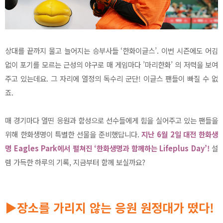
상대를 끝까지 물고 늘어지는 승부사들 ‘한화이글스’. 이번 시즌에도 어김
없이 포기를 모르는 근성의 야구로 매 게임마다 ’마리한화’ 의 저력을 보여
주고 있는데요. 그 자리에 열정의 독수리 군단! 이글스 팬들이 빠질 수 없
죠.
매 경기마다 열띤 응원과 함성으로 선수들에게 힘을 실어주고 있는 팬들을
위해 한화생명이 특별한 선물을 준비했답니다.
지난 6월 2일 대전 한화생
명 Eagles Park에서 펼쳐진 ‘한화생명과 함께하는 Lifeplus Day’!
설
렘 가득한 하루의 기록, 지금부터 함께 보실까요?
▶장소를 가리지 않는 응원 원정대가 떴다!