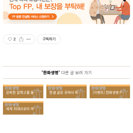
2
구독하기
'한화생명'
다른 글 보러 가기
은퇴한 알파고를 돌아오게 할 바둑 꿈나무는 누구?
한결 같은 곳에서 특별한 마음으로, 청양 아산리 마을에서의 봉사활동
[이벤트] 한화생명 POP QUIZ 이벤트 - 4대보험편
세계 최대규모의 바둑대회, 한화생명 국수전 인사이드