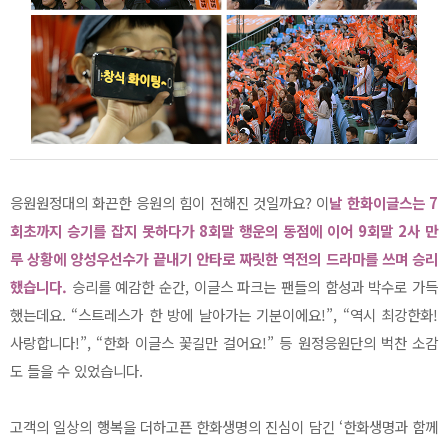
응원원정대의 화끈한 응원의 힘이 전해진 것일까요? 이
날 한화이글스는 7
회초까지 승기를 잡지 못하다가 8회말 행운의 동점에 이어 9회말 2사 만
루 상황에 양성우선수가 끝내기 안타로 짜릿한 역전의 드라마를 쓰며 승리
했습니다.
승리를 예감한 순간, 이글스 파크는 팬들의 함성과 박수로 가득
했는데요. “스트레스가 한 방에 날아가는 기분이에요!”, “역시 최강한화!
사랑합니다!”, “한화 이글스 꽃길만 걸어요!” 등 원정응원단의 벅찬 소감
도 들을 수 있었습니다.
고객의 일상의 행복을 더하고픈 한화생명의 진심이 담긴 ‘한화생명과 함께