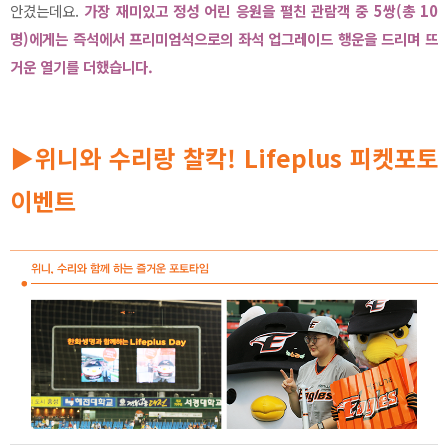
안겼는데요.
가장 재미있고 정성 어린 응원을 펼친 관람객 중 5쌍(총 10
명)에게는 즉석에서 프리미엄석으로의 좌석 업그레이드 행운을 드리며 뜨
거운 열기를 더했습니다.
▶위니와 수리랑 찰칵! Lifeplus 피켓포토
이벤트