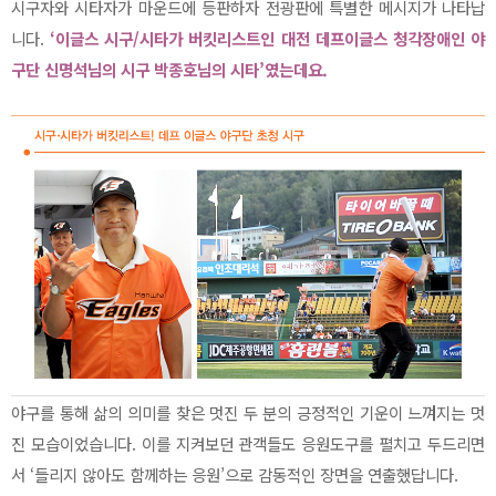
시구자와 시타자가 마운드에 등판하자 전광판에 특별한 메시지가 나타납
니다.
‘이글스 시구/시타가 버킷리스트인 대전 데프이글스 청각장애인 야
구단 신명석님의 시구 박종호님의 시타’였는데요.
야구를 통해 삶의 의미를 찾은 멋진 두 분의 긍정적인 기운이 느껴지는 멋
진 모습이었습니다. 이를 지켜보던 관객들도 응원도구를 펼치고 두드리면
서 ‘들리지 않아도 함께하는 응원’으로 감동적인 장면을 연출했답니다.