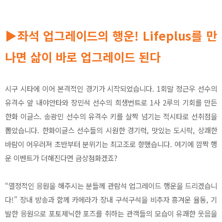
▶좌석 업그레이드의 행운! Lifeplus를 만
나면 삶이 바로 업그레이드 된
다
시구 시타에 이어 본격적인 경기가 시작되었습니다. 1회말 정근우 선수의
유격수 앞 내야안타와 장민석 선수의 희생번트로 1사 2루의 기회를 만든
한화 이글스. 송광민 선수의 유격수 키를 살짝 넘기는 적시타로 선취점을
뽑았습니다. 한화이글스 선수들의 시원한 경기력, 맛있는 도시락, 상쾌한
바람이 어우러져 초반부터 분위기는 최고조로 향했습니다. 여기에 깜짝 행
운 이벤트가 더해진다면 금상첨화겠죠?
“열정적인 응원을 해주시는 분들께 관람석 업그레이드 행운을 드리겠습니
다!” 장내 방송과 함께 카메라가 장내 구석구석을 비추자 흥겨운 율동, 기
발한 응원으로 포토제닉한 포즈를 취하는 관객들의 모습이 유쾌한 웃음을