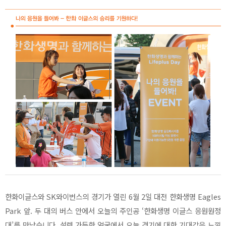
한화이글스와 SK와이번스의 경기가 열린 6월 2일 대전 한화생명 Eagles
Park 앞. 두 대의 버스 안에서 오늘의 주인공 ‘한화생명 이글스 응원원정
대’를 만났습니다. 설렘 가득한 얼굴에서 오늘 경기에 대한 기대감을 느낄