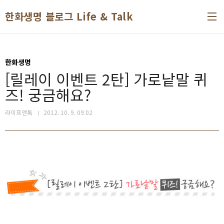
본문 바로가기
한화생명 블로그 Life & Talk
한화생명
[릴레이 이벤트 2탄] 가로낱말 퀴
즈! 궁금해요?
라이프앤톡
2012. 10. 9. 09:02