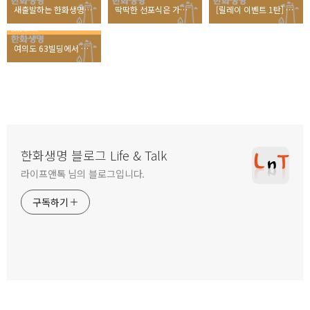
새출발하는 한화생명, 전국 150개 봉사팀이 모인 사연
딱딱한 선포식은 가라! 새출발 하는 한화생명의 선포식!
[릴레이 이벤트 1탄] 한화생명의 탄생을 축하해주세요!
여의도 63빌딩에서 직거래 장터가 열린 사연
한화생명 블로그 Life & Talk
라이프앤톡 님의 블로그입니다.
구독하기