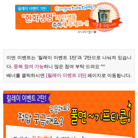
이번 이벤트는
'릴레이 이벤트 1탄'
과
'2탄
으로 나눠져 있습니
다.
중복 참여 가능
하니 많은 참여 부탁 드려요 ^^
배너를 클릭하시면
[릴레이 이벤트 1탄]
페이지로 이동됩니다.