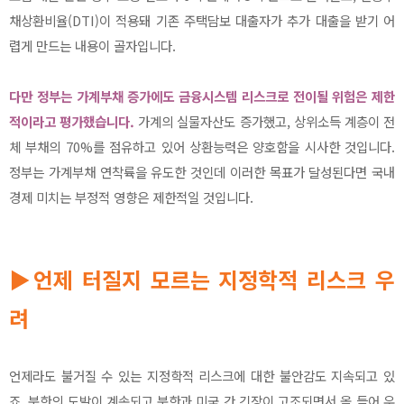
채상환비율(DTI)이 적용돼 기존 주택담보 대출자가 추가 대출을 받기 어
렵게 만드는 내용이 골자입니다.
다만 정부는 가계부채 증가에도 금융시스템 리스크로 전이될 위험은 제한
적이라고 평가했습니다.
가계의 실물자산도 증가했고, 상위소득 계층이 전
체 부채의 70%를 점유하고 있어 상환능력은 양호함을 시사한 것입니다.
정부는 가계부채 연착륙을 유도한 것인데 이러한 목표가 달성된다면 국내
경제 미치는 부정적 영향은 제한적일 것입니다.
▶언제 터질지 모르는 지정학적 리스크 우
려
언제라도 불거질 수 있는 지정학적 리스크에 대한 불안감도 지속되고 있
죠. 북한의 도발이 계속되고 북한과 미국 간 긴장이 고조되면서 올 들어 우