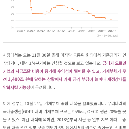
시장에서는 오는 11월 30일 올해 마지막 금통위 회의에서 기준금리가 인
상되거나, 내년 1/4분기에는 인상될 것으로 보고 있는데요.
금리가 오르면
기업의 자금조달 비용이 증가해 수익성이 떨어질 수 있고, 가계부채가 무
려 1,400조 원에 달하는 상황에서 가계 금리 부담이 늘어나 재정상태를
악화시킬 가능성
이 우려됩니다.
이에 정부는 10월 24일 가계부채 종합 대책을 발표했습니다. 우리나라의
국내총생산(GDP) 대비 가계부채 규모는 95%로, OECD 평균 70%를 웃
돌고 있죠. 이번 대책에 의하면, 2018년부터 서울 등 일부 지역 아파트 중
도금 대출 관련 정부 보증 한도가 6억 원에서 5억 원으로 줄어들고, 신총부