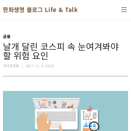
본문 바로가기
한화생명 블로그 Life & Talk
금융
날개 달린 코스피 속 눈여겨봐야
할 위험 요인
라이프앤톡
2017. 11. 2. 09:00