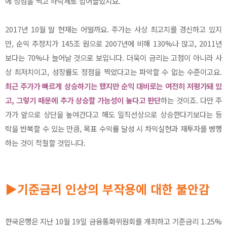
에 정점을 찍고 하락세로 접어들었지요.
2017년 10월 말 현재는 어떨까요. 주가는 사상 최고치를 경신하고 있지
만, 순익 추정치가 145조 원으로 2007년에 비해 130%나 많고, 2011년
보다는 70%나 늘어날 것으로 보입니다. 더욱이 금리는 고점이 아니라 사
상 최저치이고, 성장률도 정점을 찍었다고는 파악할 수 없는 수준이고요.
최근 주가가 빠르게 상승하기는 했지만 순익 대비로는 여전히 저평가돼 있
고, 그렇기 때문에 추가 상승할 가능성이 높다고 판단
하는 것이죠. 다만 주
가가 앞으로 상단을 높여간다고 해도 일직선상으로 상승한다기보다는 등
락을 반복할 수 있는 만큼, 목표 수익률 달성 시 차익실현과 재투자를 병행
하는 것이 적절할 것입니다.
▶기준금리 인상의 부작용에 대한 불안감
한국은행은 지난 10월 19일 금융통화위원회를 개최하고 기준금리 1.25%