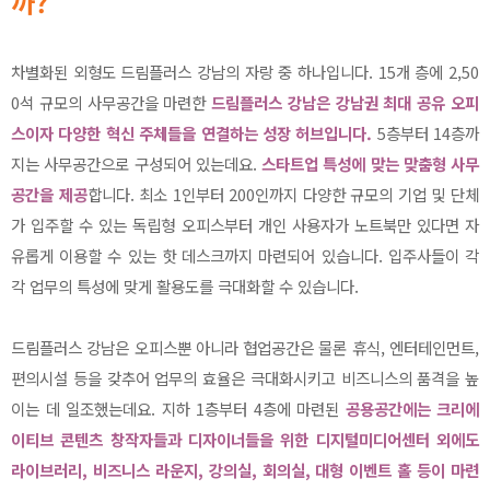
까?
차별화된 외형도 드림플러스 강남의 자랑 중 하나입니다. 15개 층에 2,50
0석 규모의 사무공간을 마련한
드림플러스 강남은 강남권 최대 공유 오피
스이자 다양한 혁신 주체들을 연결하는 성장 허브입니다.
5층부터 14층까
지는 사무공간으로 구성되어 있는데요.
스타트업 특성에 맞는 맞춤형 사무
공간을 제공
합니다. 최소 1인부터 200인까지 다양한 규모의 기업 및 단체
가 입주할 수 있는 독립형 오피스부터 개인 사용자가 노트북만 있다면 자
유롭게 이용할 수 있는 핫 데스크까지 마련되어 있습니다. 입주사들이 각
각 업무의 특성에 맞게 활용도를 극대화할 수 있습니다.
드림플러스 강남은 오피스뿐 아니라 협업공간은 물론 휴식, 엔터테인먼트,
편의시설 등을 갖추어 업무의 효율은 극대화시키고 비즈니스의 품격을 높
이는 데 일조했는데요. 지하 1층부터 4층에 마련된
공용공간에는 크리에
이티브 콘텐츠 창작자들과 디자이너들을 위한 디지털미디어센터 외에도
라이브러리, 비즈니스 라운지, 강의실, 회의실, 대형 이벤트 홀 등이 마련