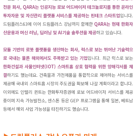
전문 회사, QARA는 인공지능 로보 어드바이저 테크놀로지를 통한 온라인
투자자문 및 자산관리 플랫폼 서비스를 제공하는 핀테크 스타트업
입니다.
드림플러스63에 이어 드림플러스 강남까지 함께한
QARA는 현재 한화자
산운용과 머신 러닝, 딥러닝 및 AI기술 솔루션을 제공
하고 있습니다.
모듈 기반의 로봇 플랫폼을 생산하는 회사, 럭스로 보는 뛰어난 기술력으
로 국내는 물론 해외에서도 주목받고 있는 기업
입니다. 최근 럭스로 보는
한화건설과 사물인터넷(IOT) 스마트홈 상호 협력을 위한 양해각서를 체
결
하기도 했는데요. 건축물과 가전제품을 통합적으로 제어하는 서비스를
제공해 국내외 스마트홈 시장의 주도권을 확보해 나갈 계획이라고 합니다.
이외에도 인텔리 퀸트는 한화투자증권에 로보 어드바이저 서비스를 제공
중이며 지속 가능발전소, 센스톤 등은 GEP 프로그램을 통해 일본, 베트남
등에서 해외 사업 가능성을 타진하기도 했습니다.