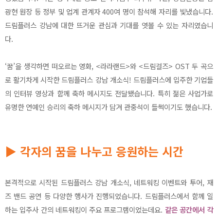
광현 원장 등 정부 및 업계 관계자 400여 명이 참석해 자리를 빛냈습니다.
드림플러스 강남에 대한 뜨거운 관심과 기대를 엿볼 수 있는 자리였습니
다.
‘꿈’을 생각하면 떠오르는 영화, <라라랜드>와 <드림걸즈> OST 두 곡으
로 활기차게 시작한 드림플러스 강남 개소식! 드림플러스에 입주한 기업들
의 인터뷰 영상과 함께 축하 메시지도 전달됐습니다. 특히 젊은 사업가로
유명한 연예인 승리의 축하 메시지가 담겨 관중석이 들썩이기도 했습니다.
▶ 각자의 꿈을 나누고 응원하는 시간
본격적으로 시작된 드림플러스 강남 개소식, 네트워킹 이벤트와 투어, 재
즈 밴드 공연 등 다양한 행사가 진행되었습니다. 드림플러스에서 함께 일
하는 입주사 간의 네트워킹이 주요 프로그램이었는데요.
같은 공간에서 각