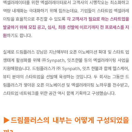
엑셀러레이터를 위한 엑셀러레이터로서 고객사의 시행착오는 최소화하고
역량 내재화는 극대화하기 위해 힘쓰는데요. 기업들이 스타트업 엑셀러레
이팅을 효율적으로 추진할 수 있도록
각 고객사가 필요로 하는 스타트업을
발굴하기 위해 모집 공고, 심사, 최종 선발에 이르기까지 전 프로세스를 지
원
하기도 합니다.
실제로 드림플러스 강남은 지난해부터 오픈 이노베이션 확대 및 스타트 업
생태계 활성화를 위해 ㈜Synpath, 잇츠한불 등의 엑셀러레이팅 사업을
지원해왔습니다. 드림플러스가 ㈜ Synpath, 잇츠 한불과 함께 헬스케어,
뷰티 분야의 스타트업을 선발해 육성하는 것입니다. 두 회사는 그동안 드
림플러스가 쌓아온 오픈 이노베이션 및 엑셀러레이팅 노하우를 전수받고,
스타트업 네트워크를 위한 공간 역시 함께 기획하고 구성했습니다.
▶드림플러스의 내부는 어떻게 구성되었을