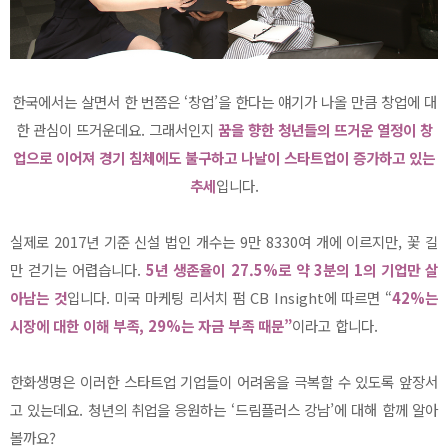
한국에서는 살면서 한 번쯤은 ‘창업’을 한다는 얘기가 나올 만큼 창업에 대
한 관심이 뜨거운데요. 그래서인지
꿈을 향한 청년들의 뜨거운 열정이 창
업으로 이어져 경기 침체에도 불구하고 나날이 스타트업이 증가하고 있는
추세
입니다.
실제로 2017년 기준 신설 법인 개수는 9만 8330여 개에 이르지만, 꽃 길
만 걷기는 어렵습니다.
5년 생존율이 27.5%로 약 3분의 1의 기업만 살
아남는 것
입니다. 미국 마케팅 리서치 펌 CB Insight에 따르면 “
42%는
시장에 대한 이해 부족, 29%는 자금 부족 때문”
이라고 합니다.
한화생명은 이러한 스타트업 기업들이 어려움을 극복할 수 있도록 앞장서
고 있는데요. 청년의 취업을 응원하는 ‘드림플러스 강남’에 대해 함께 알아
볼까요?