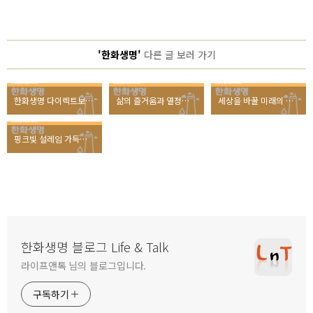
'한화생명'
다른 글 보러 가기
한화생명 다이렉트보험 <온슈어>의 특별한 이벤트, 당신의 버킷리스트여행지는 어디인가요?
삶의 즐거움과 열정을 전달하는 한화생명 e스포츠와 한화 이글스의 만남, ‘한화생명 e스포츠 데이’
세상을 바꿀 미래의 기술, 2018 블록체인 보아오포럼 인터뷰
핑크빛 설레임 가득했던 <Lifeplus 벚꽃피크닉 페스티벌 2018> 현장속으로!
한화생명 블로그 Life & Talk
라이프앤톡 님의 블로그입니다.
구독하기