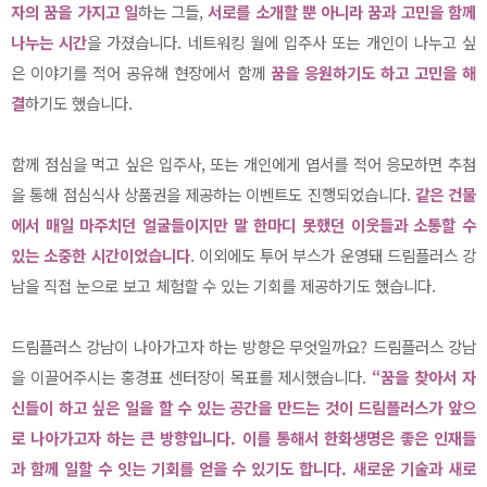
자의 꿈을 가지고 일
하는 그들,
서로를 소개할 뿐 아니라 꿈과 고민을 함께
나누는 시간
을 가졌습니다. 네트워킹 월에 입주사 또는 개인이 나누고 싶
은 이야기를 적어 공유해 현장에서 함께
꿈을 응원하기도 하고 고민을 해
결
하기도 했습니다.
함께 점심을 먹고 싶은 입주사, 또는 개인에게 엽서를 적어 응모하면 추첨
을 통해 점심식사 상품권을 제공하는 이벤트도 진행되었습니다.
같은 건물
에서 매일 마주치던 얼굴들이지만 말 한마디 못했던 이웃들과 소통할 수
있는 소중한 시간이었습니다
. 이외에도 투어 부스가 운영돼 드림플러스 강
남을 직접 눈으로 보고 체험할 수 있는 기회를 제공하기도 했습니다.
드림플러스 강남이 나아가고자 하는 방향은 무엇일까요? 드림플러스 강남
을 이끌어주시는 홍경표 센터장이 목표를 제시했습니다.
“꿈을 찾아서 자
신들이 하고 싶은 일을 할 수 있는 공간을 만드는 것이 드림플러스가 앞으
로 나아가고자 하는 큰 방향
입니다. 이를 통해서 한화생명은 좋은 인재들
과 함께 일할 수 잇는 기회를 얻을 수 있기도 합니다. 새로운 기술과 새로