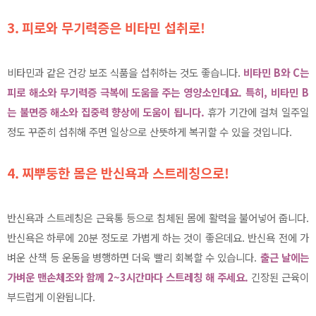
3.
피로와 무기력증은 비타민 섭취로!
비타민과 같은 건강 보조 식품을 섭취하는 것도 좋습니다.
비타민 B와 C는
피로 해소와 무기력증 극복에 도움을 주는 영양소인데요. 특히, 비타민 B
는 불면증 해소와 집중력 향상에 도움이 됩니다.
휴가 기간에 걸쳐 일주일
정도 꾸준히 섭취해 주면 일상으로 산뜻하게 복귀할 수 있을 것입니다.
4.
찌뿌둥한 몸은 반신욕과 스트레칭으로!
반신욕과 스트레칭은 근육통 등으로 침체된 몸에 활력을 불어넣어 줍니다.
반신욕은 하루에 20분 정도로 가볍게 하는 것이 좋은데요. 반신욕 전에 가
벼운 산책 등 운동을 병행하면 더욱 빨리 회복할 수 있습니다.
출근 날에는
가벼운 맨손체조와 함께 2~3시간마다 스트레칭 해 주세요.
긴장된 근육이
부드럽게 이완됩니다.