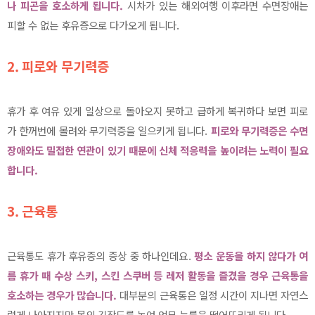
나 피곤을 호소하게 됩니다.
시차가 있는 해외여행 이후라면 수면장애는
피할 수 없는 후유증으로 다가오게 됩니다.
2.
피로와 무기력증
휴가 후 여유 있게 일상으로 돌아오지 못하고 급하게 복귀하다 보면 피로
가 한꺼번에 몰려와 무기력증을 일으키게 됩니다.
피로와 무기력증은 수면
장애와도 밀접한 연관이 있기 때문에 신체 적응력을 높이려는 노력이 필요
합니다.
3.
근육통
근육통도 휴가 후유증의 증상 중 하나인데요.
평소 운동을 하지 않다가 여
름 휴가 때 수상 스키, 스킨 스쿠버 등 레저 활동을 즐겼을 경우 근육통을
호소하는 경우가 많습니다.
대부분의 근육통은 일정 시간이 지나면 자연스
럽게 나아지지만 몸의 긴장도를 높여 업무 능률을 떨어뜨리게 됩니다.