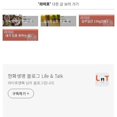
'라이프'
다른 글 보러 가기
식욕의 계절 가을? 가을이 되면 식욕이 증가하는 이유!
일교차 심한 가을, 환절기 건강관리 TIP!
일주일간 10kg감량? ‘효과 빠른’ 다이어트 약의 진실
내가 집중 못하는 원인은 따로 있다? 직장인 오피스 디톡스!
한화생명 블로그 Life & Talk
라이프앤톡 님의 블로그입니다.
구독하기