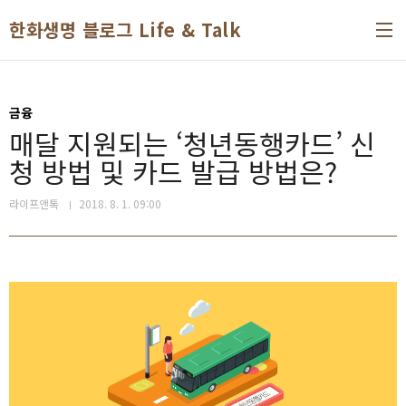
본문 바로가기
한화생명 블로그 Life & Talk
금융
매달 지원되는 ‘청년동행카드’ 신
청 방법 및 카드 발급 방법은?
라이프앤톡
2018. 8. 1. 09:00