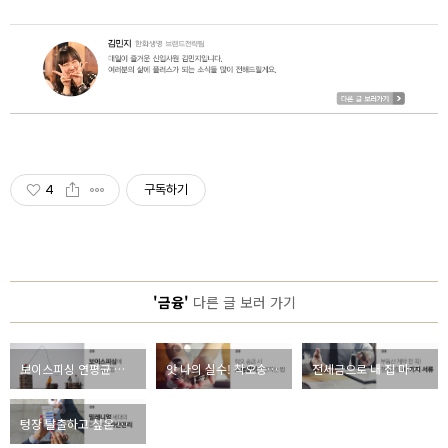
4
구독하기
'금융'
다른 글 보러 가기
보이스피싱 연평균 피해액 1조 원, 금융 사기 예방법은?
앗 나의 실수! 착오송금 소송 없이 송금 반환하는 방법은?
전세금으로 내 집 마련한 김과장, 부동산 계약을 앞둔 김과장이 꼭 챙겨야 할 서류 3가지는?
텅장 탈출하고 싶은 밀레니얼 세대, 합리적인 자산관리 방법은?