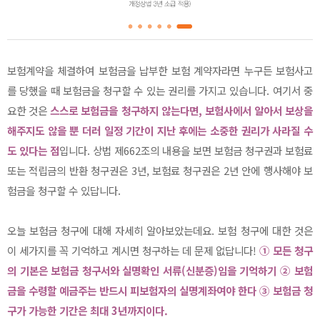
보험계약을 체결하여 보험금을 납부한 보험 계약자라면 누구든 보험사고
를 당했을 때 보험금을 청구할 수 있는 권리를 가지고 있습니다. 여기서 중
요한 것은
스스로 보험금을 청구하지 않는다면, 보험사에서 알아서 보상을
해주지도 않을 뿐 더러 일정 기간이 지난 후에는 소중한 권리가 사라질 수
도 있다는 점
입니다. 상법 제662조의 내용을 보면 보험금 청구권과 보험료
또는 적립금의 반환 청구권은 3년, 보험료 청구권은 2년 안에 행사해야 보
험금을 청구할 수 있답니다.
오늘 보험금 청구에 대해 자세히 알아보았는데요. 보험 청구에 대한 것은
이 세가지를 꼭 기억하고 계시면 청구하는 데 문제 없답니다!
① 모든 청구
의 기본은 보험금 청구서와 실명확인 서류(신분증)임을 기억하기 ② 보험
금을 수령할 예금주는 반드시 피보험자의 실명계좌여야 한다 ③ 보험금 청
구가 가능한 기간은 최대 3년까지이다.