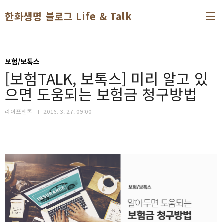
본문 바로가기
한화생명 블로그 Life & Talk
보험/보톡스
[보험TALK, 보톡스] 미리 알고 있
으면 도움되는 보험금 청구방법
라이프앤톡
2019. 3. 27. 09:00