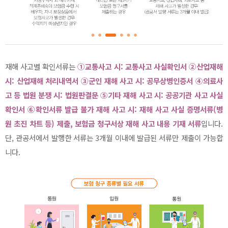
재해 사고별 확인서류는
①교통사고 시: 교통사고 사실확인서 ②산업재해
시: 산업재해 처리내역서 ③군인 재해 사고 시: 공무상병인증서 ④의료사
고 등 법원 분쟁 시: 법원판결문 ⑤기타 재해 사고 시: 공공기관 사고 사실
확인서 ⑥확인서류 발급 불가 재해 사고 시: 재해 사고 사실 증명서류(병
원 초진 차트 등) 제출, 보험금 청구서상 재해 사고 내용 기재 서류
입니다.
단, 관공서에서 발행한 서류는 3개월 이내에 발급된 서류만 제출이 가능합
니다.