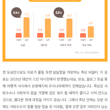
한 모금만으로도 피로가 풀릴 듯한 달달함을 자랑하는 흑당 버블티. 이 음
료는 2010년 대만의 스린 야시장에서 탄생했는데요. 방송, 블로그 등을 통
해 여행객 사이에서 유명해지며 우리나라에까지 전해졌습니다. 흑당은 사
탕수수나 사탕무의 즙을 가열해 검은 빛이 될 때까지 졸이고 식혀 만드는
것으로, 별다른 정제 과정을 거치지 않습니다. 그래서 흑당 안에는 당분 외
에도 사탕수수의 칼륨·철분·칼슘 등 미네랄, 열에 강한 일부 비타민이 남는