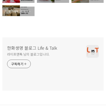
[인포그래픽] 빅데이터를 통해 본 50·60세대의 생활과 고민
한화생명 블로그 Life & Talk
라이프앤톡 님의 블로그입니다.
구독하기