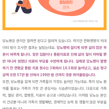
당뇨병은 관리만 잘하면 된다고 알려져 있습니다. 하지만 한화생명의 빅데
이터 팀이 조사한 결과는 달랐는데요.
당뇨병에 걸리게 되면 삶의 많은 부
분이 바뀌게 됩니다. 잦은 입원이나 통원치료로 인해 삶의 질이 저하될 뿐
만 아니라 엄청난 의료비 부담을 수반하게 됩니다. 실제로 당뇨병이 발병
하기 전 연평균 통원 치료 횟수는 3회에서 10.5회로 늘어났고, 실손 청구
금액 또한 57만 원 선에서 199만 원 선까지 껑충 뛰어올랐습니다.
또한, 당뇨병을 앓게 되면 가족들의 걱정도 늘어만 가는데요. 특히 당뇨 환
자를 돌보는 가족의 가장 큰 관심사는 식습관이었습니다. 다음으로 가족
력, 혈당 관리, 합병증, 치료비 순으로 나타났습니다. 이처럼 당뇨는 본인
의 건강뿐 아니라 가족의 생활패턴, 경제적인 능력 등 생활의 많은 부분을
바꾸게 됩니다.