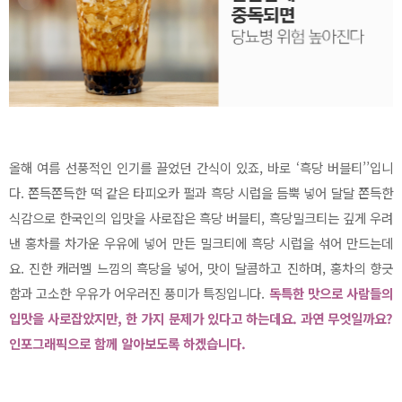
올해 여름 선풍적인 인기를 끌었던 간식이 있죠, 바로 ‘흑당 버블티’’입니
다. 쫀득쫀득한 떡 같은 타피오카 펄과 흑당 시럽을 듬뿍 넣어 달달 쫀득한
식감으로 한국인의 입맛을 사로잡은 흑당 버블티, 흑당밀크티는 깊게 우려
낸 홍차를 차가운 우유에 넣어 만든 밀크티에 흑당 시럽을 섞어 만드는데
요. 진한 캐러멜 느낌의 흑당을 넣어, 맛이 달콤하고 진하며, 홍차의 향긋
함과 고소한 우유가 어우러진 풍미가 특징입니다.
독특한 맛으로 사람들의
입맛을 사로잡았지만, 한 가지 문제가 있다고 하는데요. 과연 무엇일까요?
인포그래픽으로 함께 알아보도록 하겠습니다.