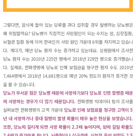
그렇다면, 음식에 들어 있는 당류를 과다 섭취할 경우 발병하는 당뇨병은
왜 위험할까요? 당뇨병이 직접적인 사망원인이 되는 수치는 암, 심장질환,
뇌혈관 질환 등에 이어 한국인의 사망 원인 가운데 6위를 차지하고 있습니
다. 게다가, 매년 당뇨 환자 수는 증가하고 있는데요. 심평원에서 조사한
당뇨 환자 수는 2010년 225만 명에서 2018년 329만 명으로 증가했습니
다. 실제로, 한화생명에 당뇨로 인해 보험금을 청구한 환자 수도 2010년
7,464명에서 2018년 14,681명으로 매년 20% 정도의 환자가 증가한 것
을 볼 수 있습니다.
당뇨가 무서운 점은 당뇨병 때문에 사망하기보다 당뇨로 인한 합병증 때문
에 사망하는 경우가 더 많기 때문입니다.
한화생명 빅데이터 팀의 조사를
살펴보면 한화생명의 고객 가운데
당뇨로 인해 보험료를 청구한 고객이 5
년 내 사망하거나 중대 질병의 발생 확률이 매우 높은 현상을 보였습니다.
또한, 당뇨에 걸리게 되면 사망 확률이 2.3배 높아지며, 암에 걸릴 확률도
2.6배가 증가하게 됩니다. 뇌출혈이나 심근경색, 신부전 등의 위험도 2.5