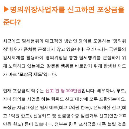
명의위장사업자를 신고하면 포상금을
▶
준다?
최근에도 탈세행위의 대표적인 방법인 명의를 도용하는 ‘명의위
장’ 행위가 좀처럼 근절되지 않고 있습니다. 우리나라는 국민들의
감시체계를 활용하여 명의위장을 통한 탈세행위를 근절하기 위
해 노력하고 있는데요. 잘못된 행위를 바로잡기 위해 탄생한 제도
가 바로
‘포상금 제도’
입니다.
현재 포상금의 액수는
신고 건 당 100만원
입니다. 배우자나, 부모,
자녀 명의로 사업을 하는 행위도 신고 대상에 모두 포함되는데요.
포상금 지급대상은 탈세제보(최고 1억원 한도), 은닉재산 신고(최
고 1억원 한도), 신용카드 및 현금영수증 발급거부 신고(연간 200
만원 한도) 등이 있습니다. 정부는 향후 포상금을 대폭 늘릴 것을