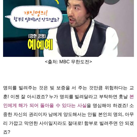
<출처: MBC 무한도전>
명의를 빌려주는 것은 빚 보증을 서 주는 것만큼 위험하다는 교
훈! 이젠 잘 아시겠죠? 누가 명의를 빌려달라고 부탁하면 훗날
본
인에게 해가 되어 돌아올 수 있다는 사실
을 명심해야 하겠죠! 소
중한 자신의 권리이자 남에게 양도해서는 안될 본인의 명의, 아무
리 가깝고 막연한 사이일지라도 절대로! 함부로 빌려주면 안 되겠
죠?