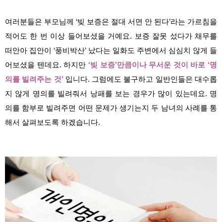
여러분들은 부모님께 ‘빚 보증은 절대 서면 안 된다’라는 가르침을
적어도 한 번 이상 들어보셨을 거예요. 보증 잘못 섰다가 채무를
떠안아 집안이 ‘풍비박산’ 났다는 일화도 주변에서 심심치 않게 들
어보셨을 텐데요. 하지만
‘빚 보증’만큼이나 무서운 것이 바로 ‘명
의를 빌려주는 것’
입니다. 그럼에도 불구하고 일반인들은 대수롭
지 않게 명의를 빌려줘서 낭패를 보는 경우가 많이 있는데요. 명
의를 함부로 빌려주면 어떤 문제가 생기는지 두 남녀의 사례를 통
해서 살펴보도록 하겠습니다.