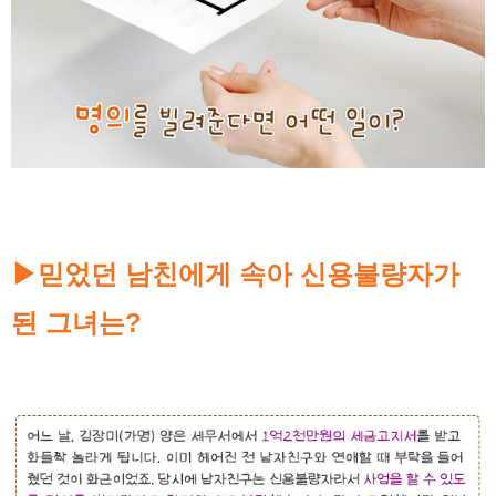
믿었던 남친에게 속아 신용불량자가
▶
된 그녀는?