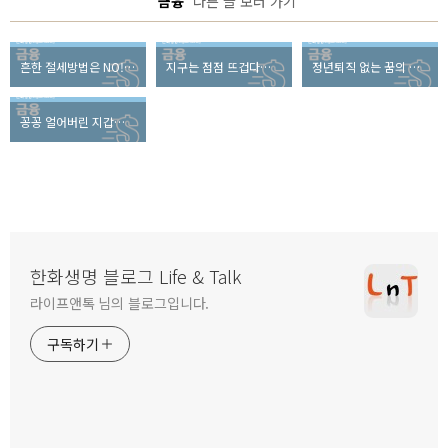
'금융'
다른 글 보러 가기
흔한 절세방법은 NO! 연령별로 알아보는 절세전략은?
지구는 점점 뜨겁다는데, 올 겨울은 왜 이리 추울까?
정년퇴직 없는 꿈의 직업, 과연 있을까?
꽁꽁 얼어버린 지갑도 열리게 만든 것은 무엇일까?
한화생명 블로그 Life & Talk
라이프앤톡 님의 블로그입니다.
구독하기