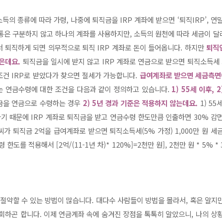
득의 종류에 따라 가령, 나중에 퇴직금을 IRP 계좌에 받으면 ‘퇴직IRP’, 
. 보통은 구분하지 않고 하나의 계좌를 사용하지만, 소득의 원천에 따라 세금이 
 퇴직하게 되면 의무적으로 퇴직 IRP 계좌로 돈이 들어옵니다. 하지만
퇴직
은데요.
퇴직금을 일시에 받지 않고 IRP 계좌로 연금으로 받으면 퇴직소득세 
건 IRP로 받았다가 찾으면 절세가 가능합니다.
급여계좌로 받으면 세금측면
는 연금수령에 대한 조건을 다음과 같이 정의하고 있습니다.
1) 55세 이후, 
금을 연금으로 수령하는 경우
2) 5년 경과 기준은 적용하지 않는데요.
1) 5
 때문에 IRP 계좌로 퇴직금을 받고 연금수령 한도만큼 인출하면 30% 감
가 퇴직금 2억을 급여계좌로 받으면 퇴직소득세(5% 가정) 1,000만 원 세
도를 적용해서 [2억/(11-1년 차)* 120%]=2천만 원], 2천만 원 * 5% *
 절약할 수 있는 방법이 많습니다. 대다수 사람들이 방법을 몰라서, 혹은 알지
회하곤 합니다. 이제 연금계좌 속에 숨겨진 장점을 톡톡히 알았으니, 나의 상