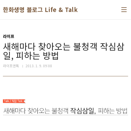
본문 바로가기
한화생명 블로그 Life & Talk
라이프
새해마다 찾아오는 불청객 작심삼
일, 피하는 방법
라이프앤톡
2013. 1. 9. 09:08