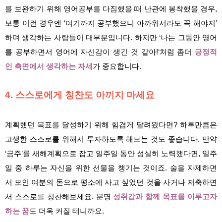
를 보완하기 위해 영어공부를 다짐했을 때 난관에 봉착했을 경우,
보통 이런 경우엔 ‘여기까지 공부했으니 아까워서라도 꼭 해야지’
하며 생각하는 사람들이 대부분입니다. 하지만 ‘나는 그동안 영어
를 공부하면서 영어에 자신감이 생긴 것 같아!‘처럼 좀더
긍정적
인 측면에서 생각하는 자세
가 중요합니다.
4. 스스로에게 칭찬도 아끼지 마세요
계획했던 목표를 달성하기 위해 힘겹게 달려왔다면? 하루만큼은
고생한 스스로를 위해서 투자하도록 해보는 것도 좋습니다. 만약
‘금주’를 새해계획으로 잡고 일주일 동안 성실히 노력했다면, 일주
일 중 하루는 자신을 위한 선물을 챙기는 것이죠. 술을 자제하면
서 모인 여분의 돈으로 평소에 사고 싶었던 것을 사거나 저축하면
서 스스로를 칭찬해보세요. 분명
성취감과 함께 목표를 이루고자
하는 꿈
도 더욱 커질 테니까요.