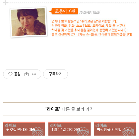
공감
구독하기
'라이프'
다른 글 보러 가기
귀갓길 택시와 대중교통을 이용한다면, 꼭 알아야 할 것은?
1월 14일 다이어리 데이! 다이어리 작성 노하우 5가지
짜릿함을 만끽할 수 있는 스키장! ‘200%’ 즐기는 방법은?