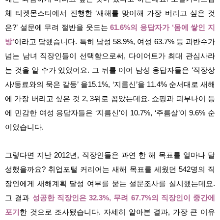
체 티켓몬스터에서 진행한 ‘새해를 맞이해 가장 버리고 싶은 것
은?’ 설문에 무려 절반을 웃도는
61.6%의 응답자가 ‘몸에 쌓인 지
방’
이라고 답했습니다. 특히 남성 58.9%, 여성 63.7% 등 과반수가
넘는 남녀 직장인들이 선택함으로써, 다이어트가 최대 관심사라
는 것을 알 수가 있었어요. 그 뒤를 이어 남성 응답자들은 ‘직장상
사/동료와의 묵은 갈등’ 을15.1%, ‘지름신’을 11.4% 순서대로 새해
에 가장 버리고 싶은 것 2, 3위로 꼽았는데요. 쇼핑과 피부나이 등
에 민감한 여성 응답자들은 ‘지름신’이 10.7%, ‘주름살’이 9.6% 순
이었습니다.
그렇다면 지난 2012년, 직장인들은 과연 한 해 목표를 얼마나 달
성했을까요? 취업포털 커리어는 새해 목표를 세웠던 542명의 직
장인에게 새해계획 달성 여부를 묻는 설문조사를 실시했는데요.
그 결과
성공한 직장인은 32.3%, 무려 67.7%의 직장인이 중간에
포기
한 것으로 조사됐습니다. 자세히 알아본 결과, 가장 큰 이유