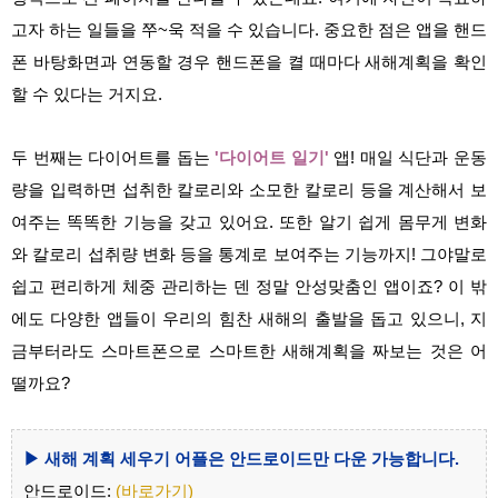
고자 하는 일들을 쭈~욱 적을 수 있습니다. 중요한 점은 앱을 핸드
폰 바탕화면과 연동할 경우 핸드폰을 켤 때마다 새해계획을 확인
할 수 있다는 거지요.
두 번째는 다이어트를 돕는
'다이어트 일기'
앱! 매일 식단과 운동
량을 입력하면 섭취한 칼로리와 소모한 칼로리 등을 계산해서 보
여주는 똑똑한 기능을 갖고 있어요. 또한 알기 쉽게 몸무게 변화
와 칼로리 섭취량 변화 등을 통계로 보여주는 기능까지! 그야말로
쉽고 편리하게 체중 관리하는 덴 정말 안성맞춤인 앱이죠? 이 밖
에도 다양한 앱들이 우리의 힘찬 새해의 출발을 돕고 있으니, 지
금부터라도 스마트폰으로 스마트한 새해계획을 짜보는 것은 어
떨까요?
▶ 새해 계획 세우기 어플은 안드로이드만 다운 가능합니다.
안드로이드:
(바로가기)