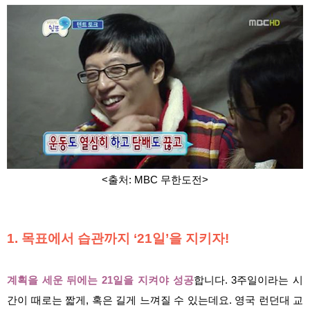
<출처: MBC 무한도전>
1. 목표에서 습관까지 ‘21일’을 지키자!
계획을 세운 뒤에는 21일을 지켜야 성공
합니다. 3주일이라는 시
간이 때로는 짧게, 혹은 길게 느껴질 수 있는데요. 영국 런던대 교