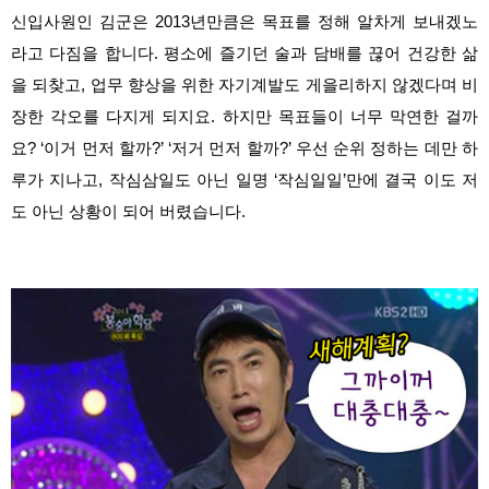
신입사원인 김군은 2013년만큼은 목표를 정해 알차게 보내겠노
라고 다짐을 합니다. 평소에 즐기던 술과 담배를 끊어 건강한 삶
을 되찾고, 업무 향상을 위한 자기계발도 게을리하지 않겠다며 비
장한 각오를 다지게 되지요. 하지만 목표들이 너무 막연한 걸까
요? ‘이거 먼저 할까?’ ‘저거 먼저 할까?’ 우선 순위 정하는 데만 하
루가 지나고, 작심삼일도 아닌 일명 ‘작심일일’만에 결국 이도 저
도 아닌 상황이 되어 버렸습니다.