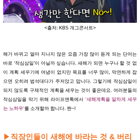
<출처: KBS 개그콘서트
>
해가 바뀌고 얼마 지나지 않은 요즘
가장 많이 듣게 되는 단어는
바로 ‘작심삼일’이 아닐까 싶습니다. 새해가 되면 누구나 할 것 없
이 계획 세우기에 여념이 없지만 목표를 너무 많이, 막연하게 잡
으면 오히려 법석대다가 주저앉고 맙니다. 그렇기에 작심삼일이
되지 않도록 구체적인 계획을 세우는 것이 좋은데요. 여러분들의
작심삼일을 막기 위해 라이프앤톡에서
‘새해계획을 알차게 세우
는 노하우’
를 소개할까 합니다. 짠~!
▶
직장인들이 새해에 바라는 것 & 버리