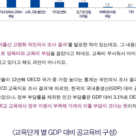
년 저출산 고령화 국민의식 조사 결과’
를 발표한 적이 있는데요. 그 내용
로 양육비와 교육비 부담
을 꼽았다고 하네요. 교육비 무서워서 아이
되고 있다고 해도 과언이 아니지요.
이 12년째 OECD 국가 중 가장 높다는 통계는 국민의식 조사 
ECD 교육지표 조사 결과'에 따르면, 한국의 국내총생산(GDP) 대비
높았으나, 정부 부담률을 제외한 민간 부담률은 GDP 대비 3.1%로 OE
학교 교육에서 정부 지원이 부족해 가계의 지출 부담이 크다는 뜻
이