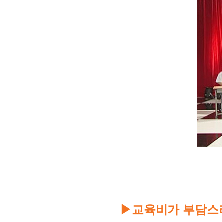
교육비가 부담스
▶