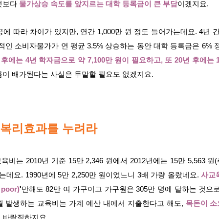
무엇보다
물가상승 속도를 앞지르는 대학 등록금이 큰 부담
이겠지요.
 따라 차이가 있지만, 연간 1,000만 원 정도 들어가는데요. 4년 간
반적인 소비자물가가 연 평균 3.5% 상승하는 동안 대학 등록금은 6% 
 후에는 4년 학자금으로 약 7,100만 원이 필요하고, 또 20년 후에는 1
금이 배가된다는 사실은 두말할 필요도 없겠지요.
 복리효과를 누려라
는 2010년 기준 15만 2,346 원에서 2012년에는 15만 5,563
데요. 1990년에 5만 2,250만 원이었느니 3배 가량 올랐네요.
사교
poor)
'
만해도 82만 여 가구이고 가구원은 305만 명에 달하는 것으
매월 발생하는 교육비는 가계 예산 내에서 지출한다고 해도,
목돈이 소
게 바람직하지요.