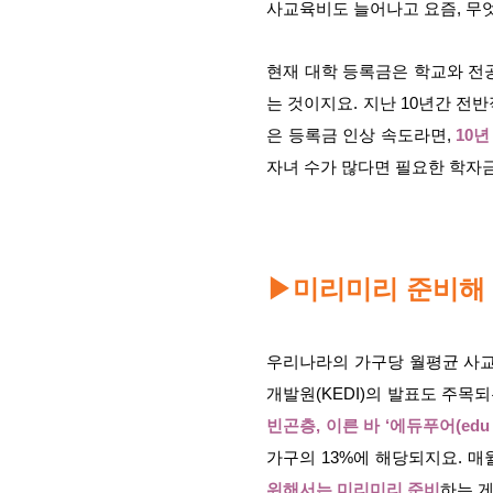
사교육비도 늘어나고 요즘, 
현재 대학 등록금은 학교와 전공에
는 것이지요. 지난 10년간 전
은 등록금 인상 속도라면,
10년
자녀 수가 많다면 필요한 학자
미리미리 준비해
▶
우리나라의 가구당 월평균 사교육비
개발원(KEDI)의 발표도 주목되는
빈곤층, 이른 바 ‘에듀푸어(edu 
가구의 13%에 해당되지요. 
위해서는 미리미리 준비
하는 