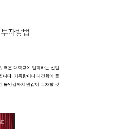
, 혹은 대학교에 입학하는 신입
됩니다. 기특함이나 대견함에 들
한 불안감까지 만감이 교차할 것