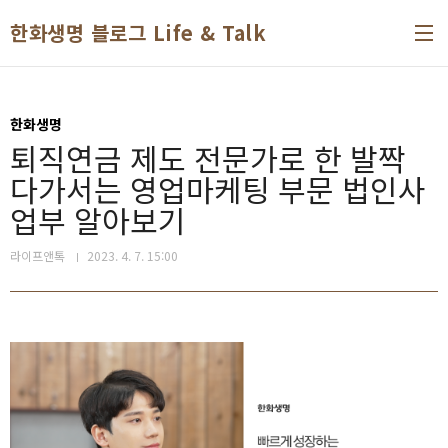
본문 바로가기
한화생명 블로그 Life & Talk
한화생명
퇴직연금 제도 전문가로 한 발짝
다가서는 영업마케팅 부문 법인사
업부 알아보기
라이프앤톡
2023. 4. 7. 15:00