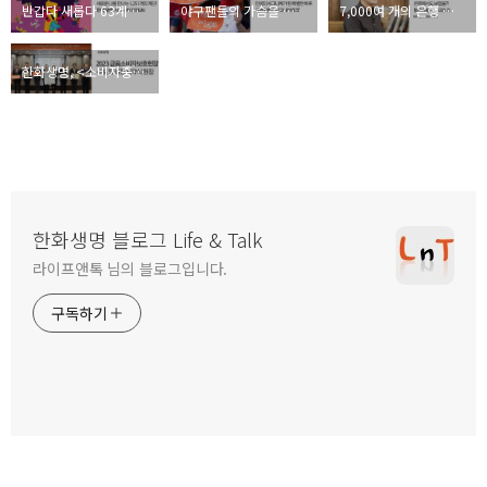
반갑다 새롭다 63계단오르기, 한화생명 시그니처 63RUN
야구팬들의 가슴을 뜨겁게 달군 ‘한화생명 시그니처 위크’ 현장속으로
7,000여 개의 은행 및 증권 지점을 관리하는 영업마케팅 부문 BA사업부 직무 인터뷰!
한화생명, <소비자중심경영> 실천 의지를 다짐하다!
한화생명 블로그 Life & Talk
라이프앤톡 님의 블로그입니다.
구독하기