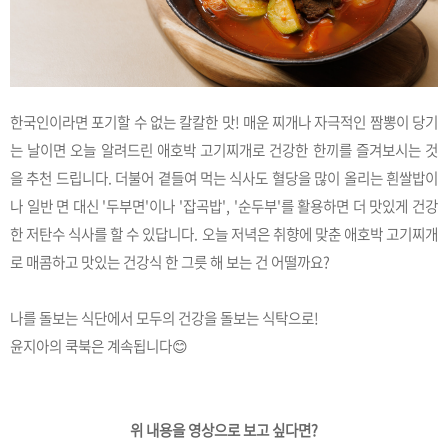
한국인이라면 포기할 수 없는 칼칼한 맛! 매운 찌개나 자극적인 짬뽕이 당기
는 날이면 오늘 알려드린 애호박 고기찌개로 건강한 한끼를 즐겨보시는 것
을 추천 드립니다. 더불어 곁들여 먹는 식사도 혈당을 많이 올리는 흰쌀밥이
나 일반 면 대신 '두부면'이나 '잡곡밥', '순두부'를 활용하면 더 맛있게 건강
한 저탄수 식사를 할 수 있답니다. 오늘 저녁은 취향에 맞춘 애호박 고기찌개
로 매콤하고 맛있는 건강식 한 그릇 해 보는 건 어떨까요?
나를 돌보는 식단에서 모두의 건강을 돌보는 식탁으로!
윤지아의 쿡북은 계속됩니다😊
위 내용을 영상으로 보고 싶다면?