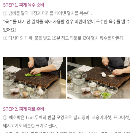
STEP 1. 찌개 육수 준비
① 냄비를 달궈 내장과 머리를 떼어낸 멸치를
볶는다.
*육수를 내기 전 멸치를 볶아 사용할 경우 비린내 없이 구수한 육수를 낼 수
있어요!
② 다시마와 대파, 물을 넣고 15분 정도 약불로 끓여 멸치 육수를 만든다.
STEP 2. 찌개 재료 준비
① 애호박은 1cm 두께의 반달 모양으로 썰고 양파, 새송이버섯, 표고버섯,
돼지고기도 비슷한 크기로 썬다.