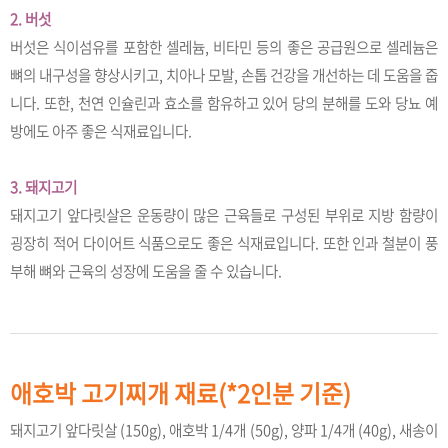
2. 버섯
버섯은 식이섬유를 포함한 셀레늄, 비타민 등의 좋은 공급원으로 셀레늄은
뼈의 내구성을 향상시키고, 치아나 모발, 손톱 건강을 개선하는 데 도움을 줍
니다. 또한, 천연 인슐린과 효소를 함유하고 있어 당의 분해를 도와 당뇨 예
방에도 아주 좋은 식재료입니다.
3. 돼지고기
돼지고기 앞다릿살은 운동량이 많은 근육들로 구성된 부위로 지방 함량이
굉장히 적어 다이어트 식품으로도 좋은 식재료입니다. 또한 인과 철분이 풍
부해 뼈와 근육의 성장에 도움을 줄 수 있습니다.
애호박 고기찌개 재료(*2인분 기준)
돼지고기 앞다릿살 (150g), 애호박 1/4개 (50g), 양파 1/4개 (40g), 새송이