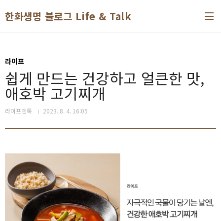
본문 바로가기
한화생명 블로그 Life & Talk
라이프
쉽게 만드는 건강하고 얼큰한 맛,
애호박 고기찌개
라이프앤톡
2023. 8. 4. 16:05