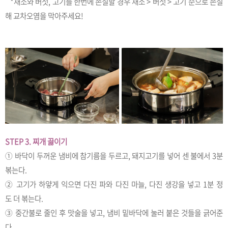
*채소와 버섯, 고기를 한번에 손질할 경우 채소 > 버섯 > 고기 순으로 손질
해 교차오염을 막아주세요!
STEP 3. 찌개 끓이기
① 바닥이 두꺼운 냄비에 참기름을 두르고, 돼지고기를 넣어 센 불에서 3분
볶는다.
② 고기가 하얗게 익으면 다진 파와 다진 마늘, 다진 생강을 넣고 1분 정
도 더 볶는다.
③ 중간불로 줄인 후 맛술을 넣고, 냄비 밑바닥에 눌러 붙은 것들을 긁어준
다.