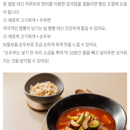
흰 쌀밥 대신 카무트와 현미를 이용한 잡곡밥을 곁들이면 혈당 조절에 도움
이 됩니다.
② 애호박 고기찌개 + 두부면
자극적인 짬뽕이 당기는 날 짬뽕 대신 건강하게 즐길 수 있어요.
③ 애호박 고기찌개 + 순두부
보들보들 순두부로 조금 순하게 찌개 맛을 느낄 수 있어요.
*순두부는 넣기 전 미리 소금을 뿌려 약 10분간 물을 빼고 넣어주면 싱거워
지는 것을 방지할 수 있어요!