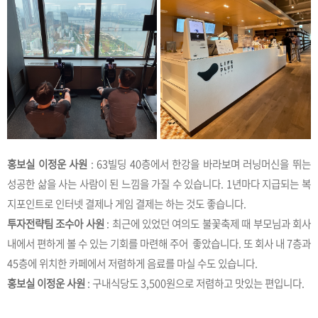
홍보실 이정운 사원
: 63빌딩 40층에서 한강을 바라보며 러닝머신을 뛰는
성공한 삶을 사는 사람이 된 느낌을 가질 수 있습니다. 1년마다 지급되는 복
지포인트로 인터넷 결제나 게임 결제는 하는 것도 좋습니다.
투자전략팀 조수아 사원
: 최근에 있었던 여의도 불꽃축제 때 부모님과 회사
내에서 편하게 볼 수 있는 기회를 마련해 주어 좋았습니다. 또 회사 내 7층과
45층에 위치한 카페에서 저렴하게 음료를 마실 수도 있습니다.
홍보실 이정운 사원
: 구내식당도 3,500원으로 저렴하고 맛있는 편입니다.