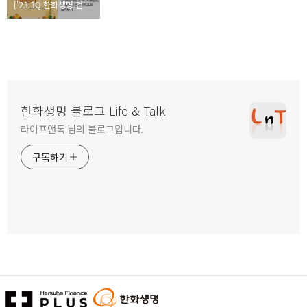
['23.3Q 한화생명 컨슈머 리포트] 소비자보호·소비자중심경영 조직문화
한화생명 블로그 Life & Talk
라이프앤톡 님의 블로그입니다.
구독하기