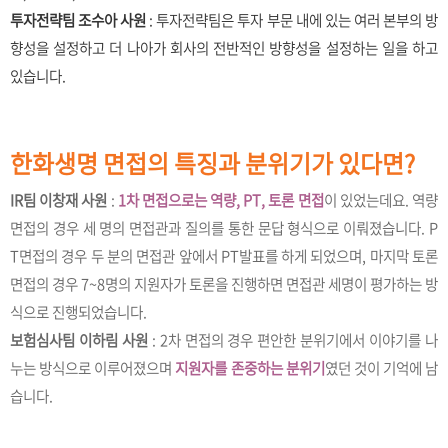
투자전략팀 조수아 사원
: 투자전략팀은 투자 부문 내에 있는 여러 본부의 방
향성을 설정하고 더 나아가 회사의 전반적인 방향성을 설정하는 일을 하고
있습니다.
한화생명 면접의 특징과 분위기가 있다면?
IR팀 이창재 사원
:
1차 면접으로는 역량, PT, 토론 면접
이 있었는데요. 역량
면접의 경우 세 명의 면접관과 질의를 통한 문답 형식으로 이뤄졌습니다. P
T면접의 경우 두 분의 면접관 앞에서 PT발표를 하게 되었으며, 마지막 토론
면접의 경우 7~8명의 지원자가 토론을 진행하면 면접관 세명이 평가하는 방
식으로 진행되었습니다.
보험심사팀 이하림 사원
: 2차 면접의 경우 편안한 분위기에서 이야기를 나
누는 방식으로 이루어졌으며
지원자를 존중하는 분위기
였던 것이 기억에 남
습니다.