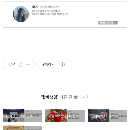
4
구독하기
'한화생명'
다른 글 보러 가기
한화생명, 7년 연속 문화예술후원우수기관 인증 획득
저물어가는 한 해를 바라보며 즐기는 12월 11시 콘서트
고객에게 더 가까이, 새롭게 태어난 한화생명 다이렉트!