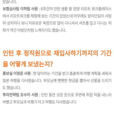
았습니다.
보험심사팀 이하림 사원
: 6주간의 인턴 생활 중 양양 리모트 워크플레이스
에서 리모트워크를 체험해 보는 기간이 있었는데 아무래도 양리단길이 서핑
의 성지이다 보니 자유로운 복장으로 많이 다니셔서 셔츠를 입고 다니는 저
희가 약간 이방인처럼 느껴지기도 했습니다.
인턴 후 정직원으로 재입사하기까지의 기간
을 어떻게 보냈는지?
홍보실 이정운 사원
: 한 달이라는 기간을 받고 촘촘하게 여행 계획을 세워서
일본 여행을 다녀왔습니다. 부모님께 빳빳한 현금을 뽑아서 선물을 드리기
도 했습니다.
투자전략팀 조수아 사원
: 인턴 동안 모은 돈으로 주변에 취업 턱을 내느라
바빴고 부모님과 비행기 타고 여행도 다녀왔습니다.