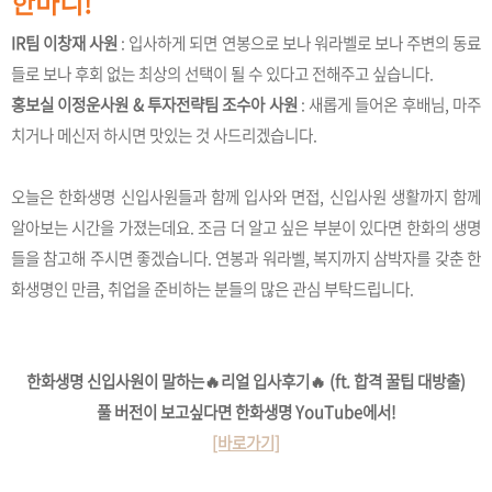
한마디!
IR팀 이창재 사원
: 입사하게 되면 연봉으로 보나 워라벨로 보나 주변의 동료
들로 보나 후회 없는 최상의 선택이 될 수 있다고 전해주고 싶습니다.
홍보실 이정운사원 & 투자전략팀 조수아 사원
: 새롭게 들어온 후배님, 마주
치거나 메신저 하시면 맛있는 것 사드리겠습니다.
오늘은 한화생명 신입사원들과 함께 입사와 면접, 신입사원 생활까지 함께
알아보는 시간을 가졌는데요. 조금 더 알고 싶은 부분이 있다면 한화의 생명
들을 참고해 주시면 좋겠습니다. 연봉과 워라벨, 복지까지 삼박자를 갖춘 한
화생명인 만큼, 취업을 준비하는 분들의 많은 관심 부탁드립니다.
한화생명 신입사원이 말하는🔥리얼 입사후기🔥 (ft. 합격 꿀팁 대방출)
풀 버전이 보고싶다면 한화생명 YouTube에서!
[바로가기]