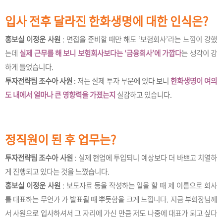
입사 전후 달라진 한화생명에 대한 인식은?
홍보실 이정운 사원
: 면접을 준비할 때만 해도 ‘보험회사’라는 느낌이 강했
는데
실제 근무를 해 보니 보험회사보다는 ‘금융회사’에 가깝다
는 생각이 강
하게 들었습니다.
투자전략팀 조수아 사원
: 저는 실제 투자 부문에 있다 보니
한화생명이 여의
도 내에서 얼마나 큰 영향력을 가졌는지
실감하고 있습니다.
정직원이 된 후 업무는?
투자전략팀 조수아 사원
: 실제 현업에 투입되니 예상보다 더 바쁘고 치열하
게 진행되고 있다는 것을 느꼈습니다.
홍보실 이정운 사원
: 보도자료 등을 작성하는 일을 할 때 제 이름으로 회사
를 대표하는 무언가 가 발표될 때 뿌듯함을 크게 느낍니다. 지금 부회장님께
서 사원으로 입사하셔서 그 자리에 가신 만큼 저도 나중에 대표가 되고 싶다