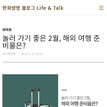
본문 바로가기
한화생명 블로그 Life & Talk
라이프
놀러 가기 좋은 2월, 해외 여행 준
비물은?
라이프앤톡
2024. 2. 8. 15:00