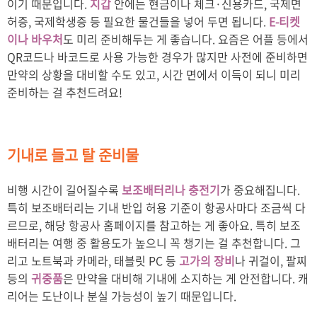
이기 때문입니다.
지갑
안에는 현금이나 체크·신용카드, 국제면
허증, 국제학생증 등 필요한 물건들을 넣어 두면 됩니다.
E-티켓
이나 바우처
도 미리 준비해두는 게 좋습니다. 요즘은 어플 등에서
QR코드나 바코드로 사용 가능한 경우가 많지만 사전에 준비하면
만약의 상황을 대비할 수도 있고, 시간 면에서 이득이 되니 미리
준비하는 걸 추천드려요!
기내로 들고 탈 준비물
비행 시간이 길어질수록
보조배터리나 충전기
가 중요해집니다.
특히 보조배터리는 기내 반입 허용 기준이 항공사마다 조금씩 다
르므로, 해당 항공사 홈페이지를 참고하는 게 좋아요. 특히 보조
배터리는 여행 중 활용도가 높으니 꼭 챙기는 걸 추천합니다. 그
리고 노트북과 카메라, 태블릿 PC 등
고가의 장비
나 귀걸이, 팔찌
등의
귀중품
은 만약을 대비해 기내에 소지하는 게 안전합니다. 캐
리어는 도난이나 분실 가능성이 높기 때문입니다.