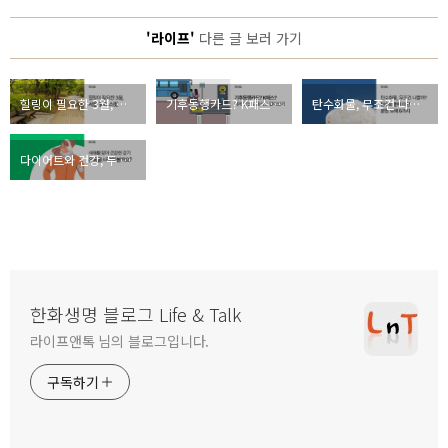
'라이프'
다른 글 보러 가기
힐링이 필요한 3월, 서울 힐링 스팟
기후동행카드? K패스? 내게 맞는 교통카드 알아보기
탄수화물, 무조건 나쁠까? 탄수화물에 대한 흔한 오해 5가지
다이어트와 건강, 두 마리 토끼를 잡는 건강한 걷기 운동의 모든 것
한화생명 블로그 Life & Talk
라이프앤톡 님의 블로그입니다.
구독하기