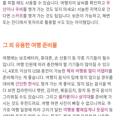
를 피할 때도 사용할 수 있습니다. 여행지의 날씨를 확인하고
우
산이나 우비
를 챙겨 가는 것도 잊지 마세요! 서늘한 지역으로 간
다면
스카프
를 챙겨 가는 것도 팁입니다. 보온이 가능하고, 해변
또는 잔디에서 돗자리로 활용할 수도 있는 아이템입니다.
그 외 유용한 여행 준비물
여행에는 보조배터리, 휴대폰, 손 선풍기 등 각종 기기들이 필수
입니다. 여행 인원에 따라 충전해야 할 기기들이 많아질 수 있으
니, 4포트 이상의 USB 충전이 가능한
해외 여행용 멀티 어댑터
를
준비해가는 게 좋습니다. 여행지 음식이 입에 맞지 않으실 경우를
대비해
간단한 한식
도 챙겨 가는 게 좋아요. 맞지 않는 음식을 먹
다 보면 컵라면이나 햇반, 김자반, 볶음김치, 참치 등 한국 음식이
그리워질 수도 있습니다. 그리고
셀카봉이나 삼각대
를 준비해 가
시는 것도 추천드려요. 여행 하면 사진이 빠질 수 없으니까요. 추
가로 여행 일정에 따라 고리가 달린
여행용 빨래집게나 옷걸이
등