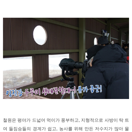
철원은 평야가 드넓어 먹이가 풍부하고, 지형적으로 사방이 탁 트
여 들짐승들의 경계가 쉽고, 농사를 위해 만든 저수지가 많아 물