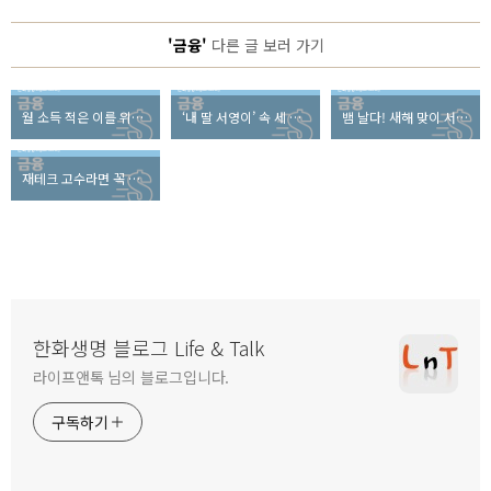
'금융'
다른 글 보러 가기
월 소득 적은 이를 위한 돈 관리 노하우
‘내 딸 서영이’ 속 세 아빠의 3S 은퇴설계
뱀 날다! 새해 맞이 서울대공원 겨울축제
재테크 고수라면 꼭 알아야 할, 2013년 금융 세법!
한화생명 블로그 Life & Talk
라이프앤톡 님의 블로그입니다.
구독하기