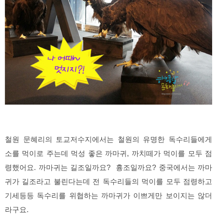
철원 문혜리의 토교저수지에서는 철원의 유명한 독수리들에게
소를 먹이로 주는데 먹성 좋은 까마귀, 까치떼가 먹이를 모두 점
령했어요. 까마귀는 길조일까요? 흉조일까요? 중국에서는 까마
귀가 길조라고 불린다는데 전 독수리들의 먹이를 모두 점령하고
기세등등 독수리를 위협하는 까마귀가 이쁘게만 보이지는 않더
라구요.