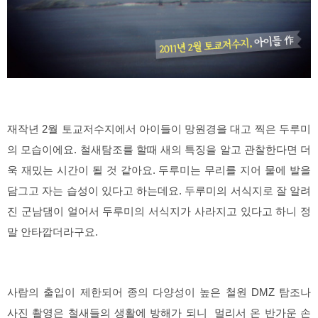
재작년 2월 토교저수지에서 아이들이 망원경을 대고 찍은 두루미
의 모습이에요. 철새탐조를 할때 새의 특징을 알고 관찰한다면 더
욱 재밌는 시간이 될 것 같아요. 두루미는 무리를 지어 물에 발을
담그고 자는 습성이 있다고 하는데요. 두루미의 서식지로 잘 알려
진 군남댐이 얼어서 두루미의 서식지가 사라지고 있다고 하니 정
말 안타깝더라구요.
사람의 출입이 제한되어 종의 다양성이 높은 철원 DMZ 탐조나
사진 촬영은 철새들의 생활에 방해가 되니 멀리서 온 반가운 손