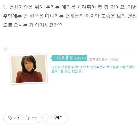
님 철새가족을 위해 우리는 예의를 차려줘야 될 것 같아요. 이번
주말에는 곧 한국을 떠나가는 철새들의 마지막 모습을 보러 철원
으로 오시는 거 어떠세요? ^^
공감
구독하기