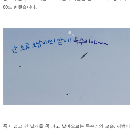
80도 변했습니다.
폭이 넓고 긴 날개를 쭉 펴고 날아오르는 독수리의 모습, 꺼벙이