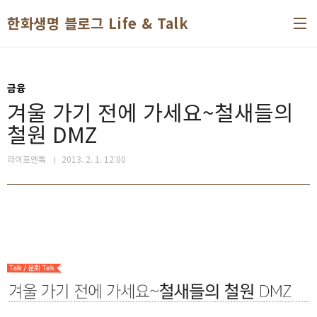
본문 바로가기
한화생명 블로그 Life & Talk
금융
겨울 가기 전에 가세요~철새들의
철원 DMZ
라이프앤톡
2013. 2. 1. 12:00