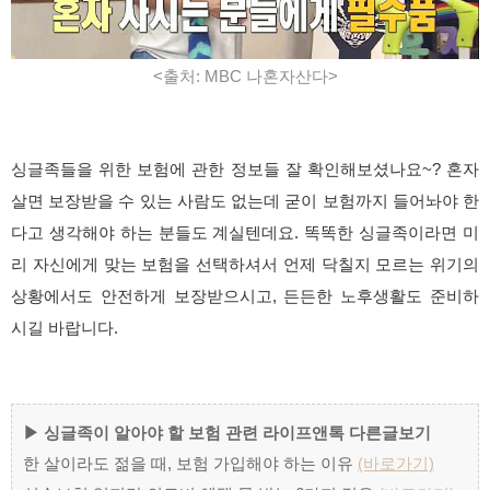
<출처: MBC 나혼자산다>
싱글족들을 위한 보험에 관한 정보들 잘 확인해보셨나요~? 혼자
살면 보장받을 수 있는 사람도 없는데 굳이 보험까지 들어놔야 한
다고 생각해야 하는 분들도 계실텐데요. 똑똑한 싱글족이라면 미
리 자신에게 맞는 보험을 선택하셔서 언제 닥칠지 모르는 위기의
상황에서도 안전하게 보장받으시고, 든든한 노후생활도 준비하
시길 바랍니다.
▶ 싱글족이 알아야 할
보험 관련
라이프앤톡 다른글보기
한 살이라도 젊을 때, 보험 가입해야 하는 이유
(바로가기)