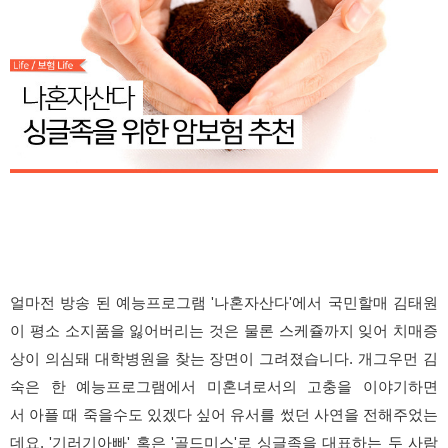
얼마전 방송 된 예능프로그램 '나혼자산다'에서 국민할매 김태원
이 평소 소지품을 잃어버리는 것은 물론 스케쥴까지 잊어 치매증
상이 의심돼 대학병원을 찾는 장면이 그려졌습니다. 개그우먼 김
숙은 한 예능프로그램에서 미혼녀로서의 고충을 이야기하면
서
아플 때 죽을수도 있겠다 싶어 유서를 썼던 사연을 전해주었는
데요.
'기러기아빠' 혹은 '골드미스'로 싱글족을 대표하는 두 사람