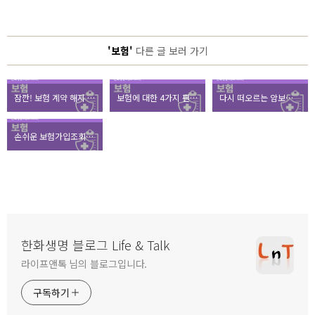
'보험'
다른 글 보러 가기
잠깐! 보험 계약 해지 전, 꼭 확인해야 할 것은?
보험에 대한 4가지 편견 깨는 온슈어 가입법
다시 떠오르는 암보험! 가입노하우 4가지는?
손쉬운 보험가입조회서비스로 숨겨진 보험 찾아내기
한화생명 블로그 Life & Talk
라이프앤톡 님의 블로그입니다.
구독하기