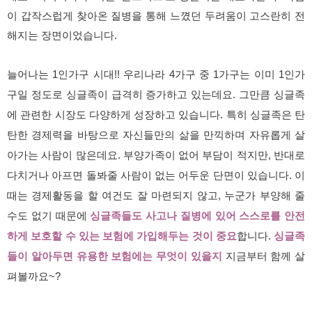
이 갑작스럽게 찾아온 질병을 통해 느꼈던 두려움이 고스란히 전
해지는 장면이었습니다.
늘어나는 1인가구 시대!! 우리나라 4가구 중 1가구는 이미 1인가
구일 정도로 싱글족이 급격히 증가하고 있는데요. 그만큼 싱글족
에 관련한 시장도 다양하게 성장하고 있습니다. 특히 싱글족은 탄
탄한 경제력을 바탕으로 자신들만의 삶을 만끽하며 자유롭게 살
아가는 사람이 많은데요. 부양가족이 없어 부담이 적지만, 반대로
다치거나 아프면 돌봐줄 사람이 없는 어두운 단면이 있습니다. 이
때는 경제활동을 할 여건도 잘 마련되지 않고, 누군가 부양해 줄
수도 없기 때문에
싱글족들도 사고나 질병에 있어 스스로를 안전
하게 보호할 수 있는 보험에 가입해두는 것이 중요
합니다.
싱글족
들이 알아두면 유용한 보험에는 무엇이 있을지
지금부터 함께 살
펴볼까요~?