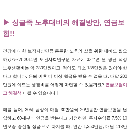
▶
싱글족 노후대비의 해결방안, 연금보
험!!
건강에 대한 보장자산만큼 든든한 노후의 삶을 위한 대비도 필요
하겠죠~?! 2011년 보건사회연구원 자료에 따르면 월 평균 적정
노후생활비는 약 280만원이고, 적어도 최소 185만원은 있어야 한
다고 합니다. 은퇴 이후 더 이상 월급을 받을 수 없을 때, 매달 200
만원에 이르는 생활비를 어떻게 마련할 수 있을까요?
연금보험이
그 해결책
이 될 수 있습니다!!
예를 들어, 30세 남성이 매달 30만원씩 20년동안 연금보험을 납
입하고 60세부터 연금을 받는다고 가정하면, 투자수익률 7.5% 10
년보증 종신형 상품으로 따져볼 때, 연간 1,350만원, 매달 113만