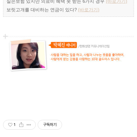
실손보험 있지만 의료비 혜택 못 받는 6가지 경우
(바로가기)
보릿고개를 대비하는 연금이 있다?
(바로가기)
1
구독하기