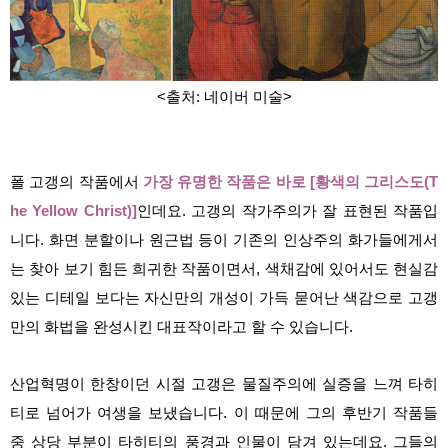
<출처: 네이버 미술>
폴 고갱의 작품에서
가장 유명한 작품은 바로 [황색의 그리스도(T
he Yellow Christ)]
인데요. 고갱의 작가주의가 잘 표현된 작품입
니다. 화면 분할이나 원근법 등이 기존의 인상주의 화가들에게서
는 찾아 보기 힘든 희귀한 작품이면서, 색채감에 있어서도 현실감
있는 디테일 보다는 자신만의 개성이 가득 묻어난 색감으로 고갱
만의 화법을 완성시킨 대표작이라고 할 수 있습니다.
산업혁명이 한창이던 시절 고갱은 물질주의에 실증을 느껴 타히
티로 넘어가 여생을 보냈습니다. 이 때문에 그의 후반기 작품들
중 상당 부분이 타히티의 풍경과 인물이 담겨 있는데요. 그들의