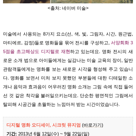
<출처: 네이버 미술>
미술에서 사용되는 8가지 요소(선, 색, 빛, 그림자, 시간, 원근법,
마티에르, 감정)들로 명화들을 묶어 전시를 구성하고,
서양회화 3
5점을 초고해상도 디지털로 재현
하고 있는데요. 명화 전시의 새
로운 소개 법으로 아이들에게는 실감나는 미술 교육의 장이, 일반
관람객들에게는 명화를 보는 새로운 시각을 형성해 주고 있습니
다. 명화를 보면서 미처 보지 못했던 부분들에 대한 디테일한 소
개나 음악과 효과음이 어우러진 명화 소개는 그림 속에 직접 들어
선 것 같은 착각을 불러일으키는데요. 단순한 평면적인 그림에서
탈피해 시공간을 초월하는 느낌마저 받는 시간이었습니다.
디지털 명화 오디세이, 시크릿 뮤지엄
(바로가기)
기간:
2013년 6월 12일(수) ~ 9월 22일(일)