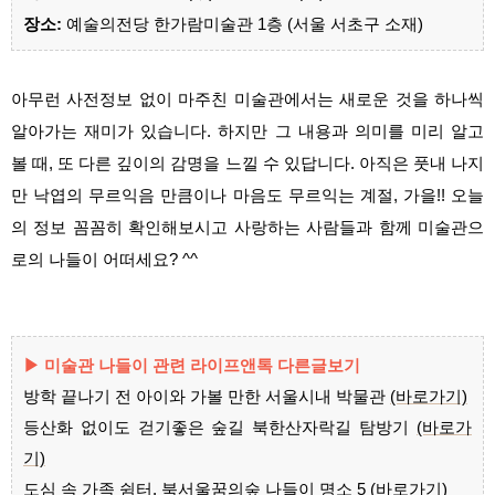
장소:
예술의전당 한가람미술관 1층 (서울 서초구 소재)
아무런 사전정보 없이 마주친 미술관에서는 새로운 것을 하나씩
알아가는 재미가 있습니다. 하지만 그 내용과 의미를 미리 알고
볼 때, 또 다른 깊이의 감명을 느낄 수 있답니다. 아직은 풋내 나지
만 낙엽의 무르익음 만큼이나 마음도 무르익는 계절, 가을!! 오늘
의 정보 꼼꼼히 확인해보시고 사랑하는 사람들과 함께 미술관으
로의 나들이 어떠세요? ^^
▶ 미술관 나들이 관련 라이프앤톡 다른글보기
방학 끝나기 전 아이와 가볼 만한 서울시내 박물관
(바로가기)
등산화 없이도 걷기좋은 숲길 북한산자락길 탐방기
(바로가
기)
도심 속 가족 쉼터, 북서울꿈의숲 나들이 명소 5
(바로가기)