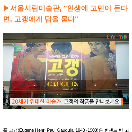
▶
서울시립미술관, "인생에 고민이 든다
면, 고갱에게 답을 묻다"
폴 고갱(Eugene Henri Paul Gauguin, 1848~1903)은 빈센트 반 고