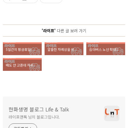
'라이프'
다른 글 보러 가기
5일간의 황금휴일! 한 눈에 보는 추석TV특선영화편성표
알뜰한 차례상을 위한 필수정보! 팔도 재래시장 총정리
심야버스 노선 확대!! 올빼미족을 위한 알짜정보 대방출
배도 안 고픈데 자꾸 과자를 먹게 된다면?
한화생명 블로그 Life & Talk
라이프앤톡 님의 블로그입니다.