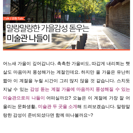
어느새 가을이 깊어갑니다. 촉촉한 가을비도, 따갑게 내리쬐는 햇
살도 마음마저 풍성해가는 계절인데요. 하지만 올 가을은 유난히
짧아 이 계절을 누릴 시간이 그리 많지 않을 것 같습니다. 스치듯
지날 수 있는
감성 돋는 계절 가을에 마음까지 풍성해질 수 있는
미술관으로의 나들이
어떠실까요? 오늘은 이 계절에 가장 잘 어
울리는 문화생활,
미술관 두 곳을 소개
해 드려보겠습니다. 말랑말
랑한 감성이 준비되셨다면 함께 떠나볼까요~?