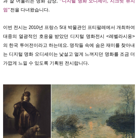
과 잘 어울리는 명화 감상,
“디지털 명화 오디세이, 시크릿 뮤지
엄”
전을 다녀왔습니다.
이번 전시는 2010년 프랑스 5대 박물관인 프티팔레에서 개최하여
대중의 열광적인 호응을 받았던 디지털 명화전시 <레벨라시옹>
의 한국 투어전이라고 하는데요. 명작들 속에 숨은 재미를 찾아내
는 디지털 명화 오디세이는 낯설고 멀게 느껴지던 명화를 조금 더
가깝게 느낄 수 있도록 기획된 전시랍니다.