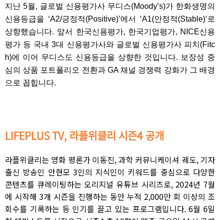
지난 5월, 글로벌 신용평가사 무디스(Moody’s)가 한화생명의
신용등급을 ‘A2/긍정적(Positive)’에서 ‘A1(안정적(Stable)’로
상향했습니다. 앞서 한국신용평가, 한국기업평가, NICE신용
평가 등 국내 3대 신용평가사와 글로벌 신용평가사 피치(Fitc
h)에 이어 무디스도 신용등급을 상향한 것입니다.
보장성 중
심의 상품 포트폴리오 전환과 GA 채널 경쟁력 강화가 그 배경
으로 꼽힙니다.
LIFEPLUS TV, 라플위클리 시즌4 공개
라플위클리는 영화 평론가 이동진, 과학 커뮤니케이셔 궤도, 기자
출신 방송인 안현모 3인의 지식인이 키워드를 중심으로 다양한
콘텐츠를 큐레이팅하는 오리지널 유튜브 시리즈로, 2024년 7월
에 시작해 3개 시즌을 진행하는 동안 누적 2,000만 회 이상의 조
회수를 기록하는 등 인기를 끌고 있는 프로그램입니다.
6월 6일