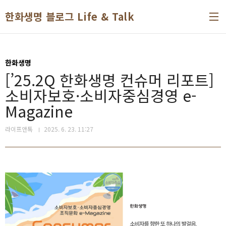
본문 바로가기
한화생명 블로그 Life & Talk
한화생명
[’25.2Q 한화생명 컨슈머 리포트]
소비자보호·소비자중심경영 e-
Magazine
라이프앤톡
2025. 6. 23. 11:27