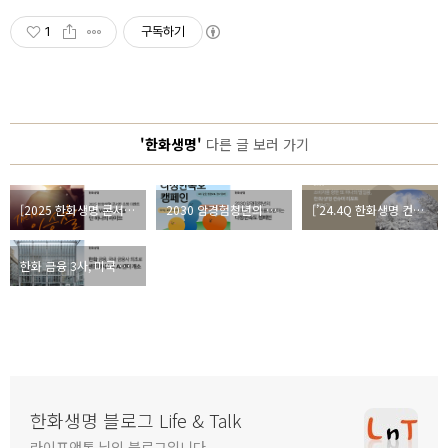
1
구독하기
'한화생명'
다른 글 보러 가기
[2025 한화생명 콘서트] The Voice 이승철 : 단 하나의 라이브, 초청 이벤트!
2030 암경험청년의 건강한 사회복귀를 응원하는, <다정한속도 캠페인>
[’24.4Q 한화생명 컨슈머 리포트] 소비자보호·소비자중심경영 e-Magazine
한화 금융 3사, 미국 샌프란시스코에 ‘한화 AI 센터(HAC)’ 개소
한화생명 블로그 Life & Talk
라이프앤톡 님의 블로그입니다.