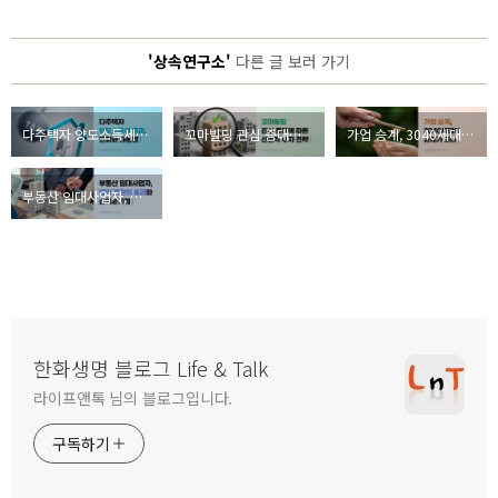
'상속연구소'
다른 글 보러 가기
다주택자 양도소득세 중과, 변화와 대응법(feat. 한화생명 상속연구소)
꼬마빌딩 관심 증대에 따른 선별적 투자 전략(feat. 한화생명 상속연구소)
가업 승계, 3040세대의 과제가 되다(feat. 한화생명 상속연구소)
부동산 임대사업자, 법인 전환의 효과와 손익분기점(feat. 한화생명 상속연구소)
한화생명 블로그 Life & Talk
라이프앤톡 님의 블로그입니다.
구독하기