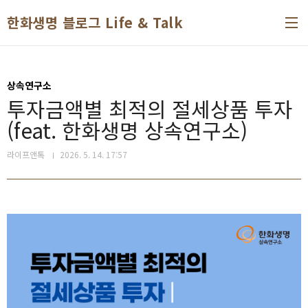
본문 바로가기
한화생명 블로그 Life & Talk
상속연구소
투자금액별 최적의 절세상품 투자
(feat. 한화생명 상속연구소)
라이프앤톡
2026. 5. 14. 17:57