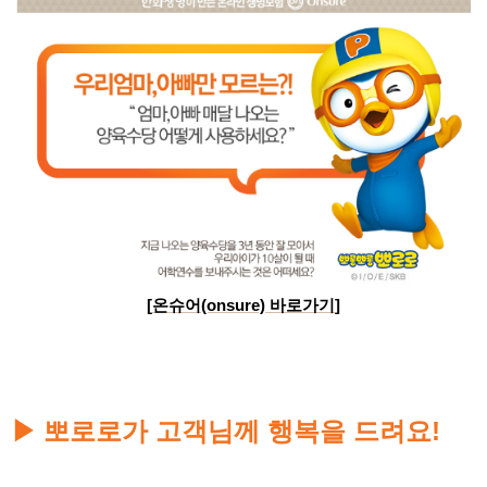
[
온슈어(onsure) 바로가기
]
뽀로로가 고객님께 행복을 드려요!
▶