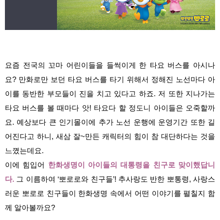
요즘 전국의 꼬마 어린이들을 들썩이게 한 타요 버스를 아시나
요? 만화로만 보던 타요 버스를 타기 위해서 정해진 노선마다 아
이를 동반한 부모들이 진을 치고 있다고 하죠. 저 또한 지나가는
타요 버스를 볼 때마다 앗! 타요다 할 정도니 아이들은 오죽할까
요. 예상보다 큰 인기몰이에 추가 노선 운행에 운영기간 또한 길
어진다고 하니, 새삼 잘~만든 캐릭터의 힘이 참 대단하다는 것을
느꼈는데요.
이에 힘입어
한화생명이 아이들의 대통령을 친구로 맞이했답니
다.
그 이름하여 ‘뽀로로와 친구들’! 추사랑도 반한 뽀통령, 사랑스
러운 뽀로로 친구들이 한화생명 속에서 어떤 이야기를 펼칠지 함
께 알아볼까요?