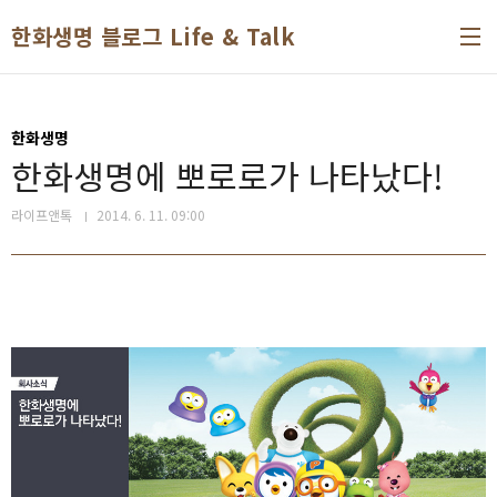
본문 바로가기
한화생명 블로그 Life & Talk
한화생명
한화생명에 뽀로로가 나타났다!
라이프앤톡
2014. 6. 11. 09:00