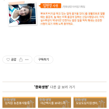
공감
구독하기
'한화생명'
다른 글 보러 가기
임직원 농촌봉사활동, 그 생생한 후기는?
야근택시를 보내드려요! 다음 주인공은 누구?
도담도담지원센터, 이른둥이들의 특별한 돌잔치!