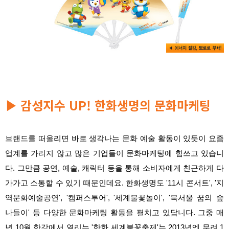
감성지수 UP! 한화생명의 문화마케팅
▶
브랜드를 떠올리면 바로 생각나는 문화 예술 활동이 있듯이 요즘
업계를 가리지 않고 많은 기업들이 문화마케팅에 힘쓰고 있습니
다. 그만큼 공연, 예술, 캐릭터 등을 통해 소비자에게 친근하게 다
가가고 소통할 수 있기 때문인데요. 한화생명도 '11시 콘서트', '지
역문화예술공연', '캠퍼스투어', '세계불꽃놀이', '북서울 꿈의 숲
나들이' 등 다양한 문화마케팅 활동을 펼치고 있답니다. 그중 매
년 10월 한강에서 열리는 '한화 세계불꽃축제'는 2013년엔 무려 1