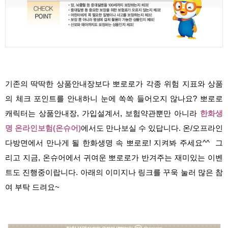
기존의 딱딱한 상품안내장보다 뽀로로가 각종 위험 지표와 상품
의 체크 포인트를 안내하니 눈에 쏙쏙 들어오지 않나요? 뽀로로
캐릭터는 상품안내장, 가입설계서, 보험약관뿐만 아니라
한화생
명 온라인보험(온슈어)
에서도 만나보실 수 있답니다. 온/오프라인
다방면에서 만나게 될 한화생명 속 뽀로로! 지켜봐 주세요^^ 그
리고 지금, 온슈어에서 귀여운 뽀로로가 반겨주는 재미있는 이벤
트도 진행중이랍니다. 아래의 이미지나 링크를 꾸욱 눌러 많은 참
여 부탁 드려요~