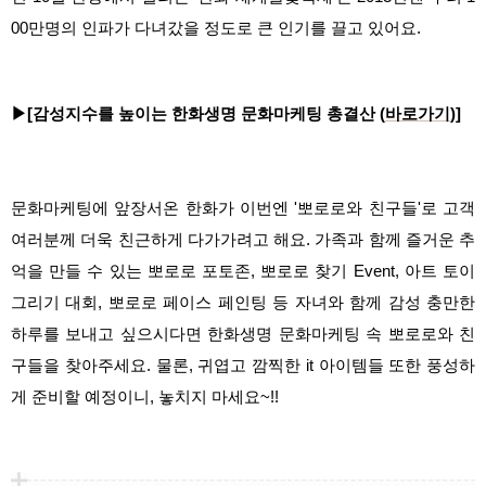
00만명의 인파가 다녀갔을 정도로 큰 인기를 끌고 있어요.
▶[감성지수를 높이는 한화생명 문화마케팅 총결산 (
바로가기
)]
문화마케팅에 앞장서온 한화가 이번엔 '뽀로로와 친구들'로 고객
여러분께 더욱 친근하게 다가가려고 해요. 가족과 함께 즐거운 추
억을 만들 수 있는 뽀로로 포토존, 뽀로로 찾기 Event, 아트 토이
그리기 대회, 뽀로로 페이스 페인팅 등 자녀와 함께 감성 충만한
하루를 보내고 싶으시다면 한화생명 문화마케팅 속 뽀로로와 친
구들을 찾아주세요. 물론, 귀엽고 깜찍한
it 아이템들 또한 풍성하
게 준비할 예정이니, 놓치지 마세요~!!