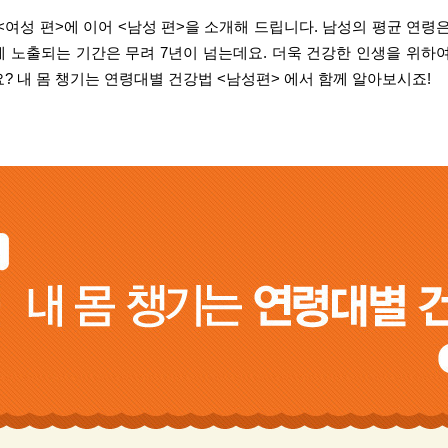
<여성 편>에 이어 <남성 편>을 소개해 드립니다. 남성의 평균 연령은
병에 노출되는 기간은 무려 7년이 넘는데요. 더욱 건강한 인생을 위하
요?
내 몸 챙기는 연령대별 건강법 <남성편> 에서 함께 알아보시죠!