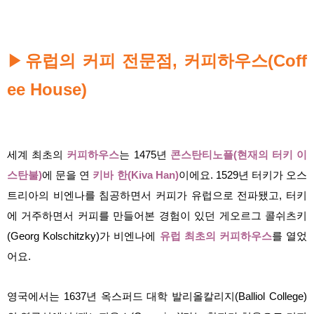
▶
유럽의 커피 전문점, 커피하우스(Coff
ee House)
세계 최초의
커피하우스
는 1475년
콘스탄티노플(현재의 터키 이
스탄불)
에 문을 연
키바 한(Kiva Han)
이에요. 1529년 터키가 오스
트리아의 비엔나를 침공하면서 커피가 유럽으로 전파됐고, 터키
에 거주하면서 커피를 만들어본 경험이 있던 게오르그 콜쉬츠키
(Georg Kolschitzky)가 비엔나에
유럽 최초의 커피하우스
를 열었
어요.
영국에서는 1637년 옥스퍼드 대학 발리올칼리지(Balliol College)