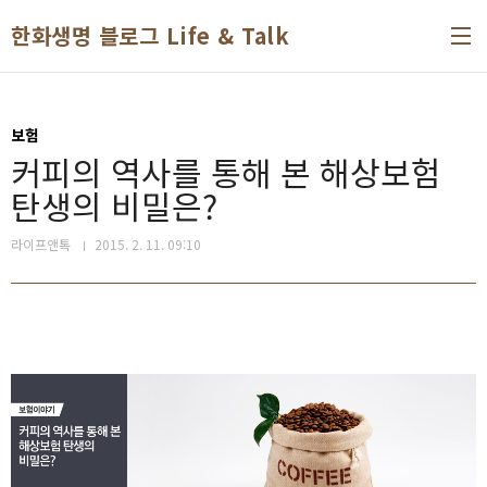
본문 바로가기
한화생명 블로그 Life & Talk
보험
커피의 역사를 통해 본 해상보험
탄생의 비밀은?
라이프앤톡
2015. 2. 11. 09:10