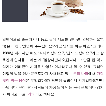
일반적으로 출근해서나 등교 길에 서로를 만나면 ‘안녕하세요?’,
‘좋은 아침!’, ‘안녕히 주무셨어요?’라고 인사를 하곤 하죠? 그러나
1980년 대까지만 해도 ‘식사 하셨어요?’, ‘진지 드셨어요?’라고 상
호간에 인사를 드리는 게 ‘일상다반사’였답니다. 그 만큼 밥 먹고
살기가 어려웠던 시대를 반영한 인사라고나 할 수 있죠.
그러면
이렇게 밥을 인사 문구로까지 사용하고 있는
우리 나라
에서
가장
많이 먹는 음식
은 무엇일까요? 당연히 쌀밥이나 김치일까요? 땡!
아닙니다. 우리나라 사람들이 가장 많이 먹는 음식은 밥이나 김치
가 아니고 바로
‘커피’
라고 하네요.