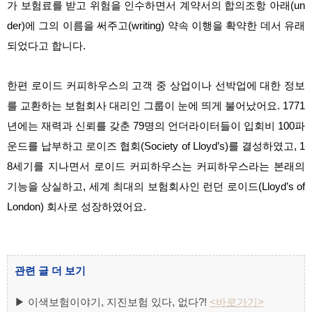
가 보험료를 받고 위험을 인수하면서 계약서의 합의조항 아래(un
der)에 그의 이름을 써주고(writing) 약속 이행을 확약한 데서 유래
되었다고 합니다
.
한편 로이드 커피하우스의 고객 중 상업이나 선박업에 대한 정보
를 교환하는 보험회사 대리인 그룹이 눈에 띄게 불어났어요. 1771
년에는 재력과 신뢰를 갖춘 79명의 언더라이터들이 입회비 100파
운드를 납부하고 로이즈 협회(Society of Lloyd’s)를 결성하였고, 1
8세기를 지나면서 로이드 커피하우스는 커피하우스라는 본래의
기능을 상실하고, 세계 최대의 보험회사인 런던 로이드(Lloyd’s of
London) 회사로 성장하였어요.
관련 글 더 보기
▶
이색보험이야기, 지진보험 있다, 없다?!
<바로가기>