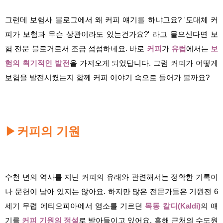
그런데 보험사 블로그에서 왜 커피 얘기를 하냐고요? '도대체 커
피가 보험과 무슨 상관이라도 있는건가요?' 라고 물으신다면 보
험 전문 블로거로서 조금 섭섭하네요. 바로
커피
가
유럽
에서는
보
험의 획기적인 발전
을 가져오게 되었답니다. 그럼 커피가 어떻게
보험을 발전시켰는지 함께 커피 이야기 속으로 들어가 볼까요?
▶
커피의 기원
수천 년의 역사를 지닌 커피의 유래와 관련해서는 정확한 기록이
나 문헌이 남아 있지는 않아요. 하지만 많은 전문가들은 기원전 6
세기 무렵 에티오피아에서 염소를 기르던
목동 칼디(Kaldi
)
의 얘
기를
커피 기원의 정설
로 받아들이고 있어요. 홍해 근처의 수도원