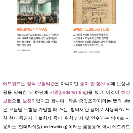
에드워드
는
정식 보험약관
은 아니지만
종이 한 장(slip)
에 보상내
용을 약속한 뒤 하단에
서명(underwriting)
을 했고, 이것이
해상
보험
으로
발전
하였다고 합니다. ‘작은 종잇조각’이라는 뜻의 slip
은 오늘날 보험을 가입할 때 쓰는 ‘청약서’란 용어로 사용되죠. 또
한 현재 증권사나 보험사 등이 ‘위험 심사 및 인수’라는 의미로 사
용하는 ‘언더라이팅(underwriting)’이라는 금융용어 역시 에드워드