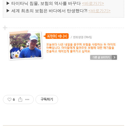
▶ 타이타닉 침몰, 보험의 역사를 바꾸다
<바로가기>
▶ 세계 최초의 보험은 바다에서 탄생했다?!
<바로가기>
6
구독하기