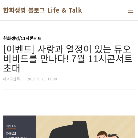
본문 바로가기
한화생명 블로그 Life & Talk
한화생명/11시콘서트
[이벤트] 사랑과 열정이 있는 듀오
비비드를 만나다! 7월 11시콘서트
초대
라이프앤톡
2015. 6. 29. 11:00