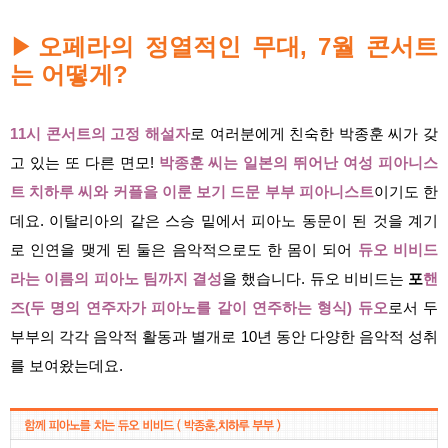
▶
오페라의 정열적인 무대, 7월 콘서트
는 어떻게?
11시 콘서트의 고정 해설자
로 여러분에게 친숙한 박종훈 씨가 갖
고 있는 또 다른 면모!
박종훈 씨는 일본의 뛰어난 여성 피아니스
트 치하루 씨와 커플을 이룬 보기 드문 부부 피아니스트
이기도 한
데요. 이탈리아의 같은 스승 밑에서 피아노 동문이 된 것을 계기
로 인연을 맺게 된 둘은 음악적으로도 한 몸이 되어
듀오 비비드
라는 이름의 피아노 팀까지 결성
을 했습니다. 듀오 비비드는
포
핸
즈(두 명의 연주자가 피아노를 같이 연주하는 형식) 듀오
로서 두
부부의 각각 음악적 활동과 별개로 10년 동안 다양한 음악적 성취
를 보여왔는데요.