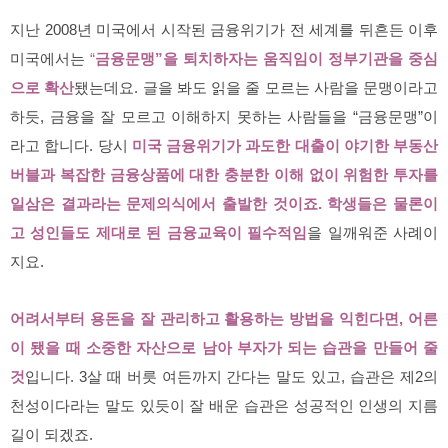
지난 2008년 미국에서 시작된 금융위기가 전 세계를 뒤흔든 이후
미국에서는
“
금융문맹”을 퇴치하자는 움직임이 정부기관을 중심
으로 확산
됐는데요. 글을 봐도 읽을 줄 모르는 사람을 문맹이라고
하듯, 금융을 잘 모르고 이해하지 못하는 사람들을 “금융문맹”이
라고 합니다. 당시
미국 금융위기가 과도한 대출이 야기한 부동산
버블과 복잡한 금융상품에 대한 충분한 이해 없이 위험한 투자를
일삼은 결과라는 문제의식에서 출발한 것이죠. 학생들은 물론이
고 성인들도 제대로 된 금융교육이 필수적임
을 일깨워준 사례이
지요.
어려서부터 용돈을 잘 관리하고 활용하는 방법을 익힌다면, 어른
이 됐을 때 소중한 자산으로 남아 부자가 되는 습관을 만들어 줄
것
입니다. 3살 때 버릇 여든까지 간다는 말도 있고, 습관은 제2의
천성이다라는 말도 있듯이 잘 배운 습관은 성공적인 인생의 지름
길이 되겠죠.