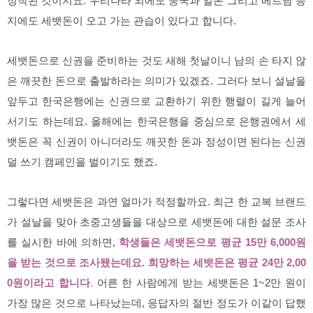
정착된 것이지요. 우리나라 외에도 중국과 일본 그리고 베트남 등
지에도 세뱃돈이 오고 가는 관습이 있다고 합니다.
세뱃돈으로 신권을 준비하는 것도 새해 첫날이니 남의 손 타지 않
은 깨끗한 돈으로 출발하라는 의미가 있겠죠. 그러다 보니 설날을
앞두고 한국은행에는 신권으로 교환하기 위한 행렬이 길게 늘어
서기도 하는데요. 올해에는 한국은행을 중심으로 은행권에서 세
뱃돈은 꼭 신권이 아니더라도 깨끗한 돈과 정성이면 된다는 신권
덜 쓰기 캠페인을 벌이기도 했죠.
그렇다면 세뱃돈은 과연 얼마가 적정할까요. 최근 한 교복 브랜드
가 설날을 맞아 초중고생들을 대상으로 세뱃돈에 대한 설문 조사
를 실시한 바에 의하면,
학생들은 세뱃돈으로 평균 15만 6,000원
을 받는 것으로 조사됐는데요. 희망하는 세뱃돈은 평균 24만 2,00
0원이라고 합니다
.
어른 한 사람에게 받는 세뱃돈은 1~2만 원이
가장 많은 것으로 나타났는데, 응답자의 절반 정도가 이같이 답했