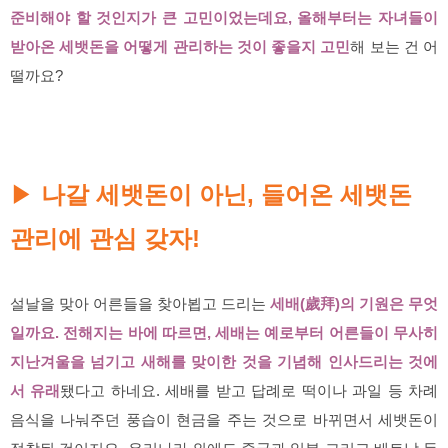
준비해야 할 것인지가 큰 고민이었는데요, 올해부터는 자녀들이
받아온 세뱃돈을 어떻게 관리하는 것이 좋을지 고민
해 보는 건 어
떨까요?
나갈 세뱃돈이 아닌, 들어온 세뱃돈
▶
관리에 관심 갖자!
설날을 맞아 어른들을 찾아뵙고 드리는
세배(歲拜)의 기원은 무엇
일까요. 전해지는 바에 따르면, 세배는 예로부터 어른들이 무사히
지난겨울을 넘기고 새해를 맞이한 것을 기념해 인사드리는 것에
서 유래
됐다고 하네요. 세배를 받고 답례로 떡이나 과일 등 차례
음식을 나눠주던 풍습이 현금을 주는 것으로 바뀌면서 세뱃돈이