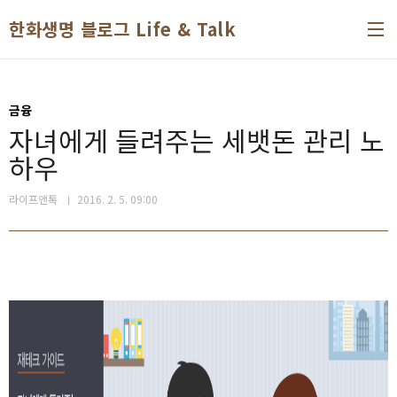
본문 바로가기
한화생명 블로그 Life & Talk
금융
자녀에게 들려주는 세뱃돈 관리 노
하우
라이프앤톡
2016. 2. 5. 09:00