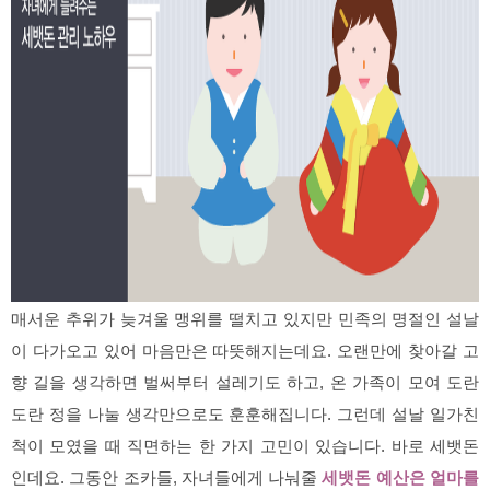
매서운 추위가 늦겨울 맹위를 떨치고 있지만 민족의 명절인 설날
이 다가오고 있어 마음만은
따뜻해지는데요. 오랜만에 찾아갈 고
향 길을 생각하면 벌써부터 설레기도 하고, 온 가족이 모여 도란
도란 정을 나눌 생각만으로도 훈훈해집니다. 그런데 설날 일가친
척이 모였을 때 직면하는 한 가지 고민이 있습니다. 바로 세뱃돈
인데요. 그동안 조카들, 자녀들에게 나눠줄
세뱃돈 예산은 얼마를