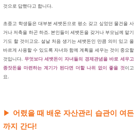
것으로 답했다고 합니다.
초중고 학생들은 대부분 세뱃돈으로 평소 갖고 싶었던 물건을 사
거나 저축을 하곤 하죠. 본인들이 세뱃돈을 갖거나 부모님께 맡기
기도 할 것이고요. 설날 처음 생기는 세뱃돈인 만큼 의미 있고 올
바르게 사용할 수 있도록 자녀와 함께 계획을 세우는 것이 중요할
것입니다.
무엇보다 세뱃돈이 자녀들의 경제관념을 바로 세우고
종잣돈을 마련하는 계기가 된다면 더할 나위 없이 좋을 것
이고
요.
어렸을 때 배운 자산관리 습관이 여든
▶
까지 간다!