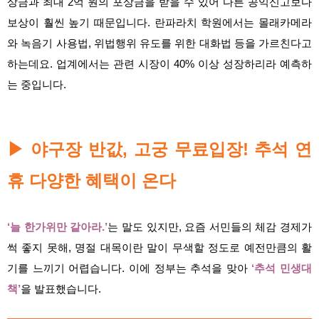
상금과 최대 2억 원의 포상금을 받을 수 있어 다른 공익신고보다
보상이 훨씬 높기 때문입니다. 란파라치 학원에서는 몰래카메라
와 녹음기 사용법, 위법행위 유도를 위한 대화법 등을 가르친다고
하는데요. 업계에서는 관련 시장이 40% 이상 성장하리라 예측하
는 중입니다.
야구장 반값, 고궁 무료입장! 추석 연
▶
휴 다양한 혜택이 온다
‘늘 한가위만 같아라.’
는 말도 있지만, 요즘 서민들의 체감 경제가
썩 좋지 못해, 명절 대목이란 말이 무색할 정도로 예전만큼의 활
기를 느끼기 어렵습니다. 이에 정부는 추석을 맞아
‘추석 민생대
책’
을 발표했습니다.