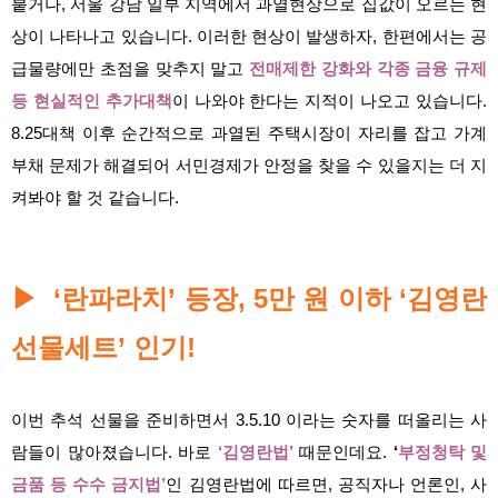
붙거나, 서울 강남 일부 지역에서 과열현상으로 집값이 오르는 현
상이 나타나고 있습니다. 이러한 현상이 발생하자, 한편에서는 공
급물량에만 초점을 맞추지 말고
전매제한 강화와 각종 금융 규제
등 현실적인 추가대책
이 나와야 한다는 지적이 나오고 있습니다.
8.25대책 이후 순간적으로 과열된 주택시장이 자리를 잡고 가계
부채 문제가 해결되어 서민경제가 안정을 찾을 수 있을지는 더 지
켜봐야 할 것 같습니다.
‘란파라치’ 등장, 5만 원 이하 ‘김영란
▶
선물세트’ 인기!
이번 추석 선물을 준비하면서 3.5.10 이라는 숫자를 떠올리는 사
람들이 많아졌습니다. 바로
‘김영란법’
때문인데요.
‘
부정청탁 및
금품 등 수수 금지법’
인 김영란법에 따르면, 공직자나 언론인, 사