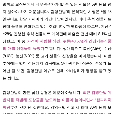
립학교 교직원에게 직무관련자가 할 수 있는 선물은 5만 원을 넘
지 않아야 하기 때문입니다. ‘김영란법’의 본격적인 시행은 9월 28
일부터로 한달 가까이의 기간이 남아있지만, 이미 추석 선물세트
판매 풍경도 변화하고 있는 것입니다. 한 백화점에 따르면, 지난 4
~28일 진행한 추석 선물세트 예약판매 매출은 전년 대비 8.1% 신
장했고, 이 중
가격이 저렴한 와인, 주류(40.5%)와 건강기능식품
의 매출 신장율이 높았다
고 합니다. 상대적으로 축산(7.5%), 수산
(9.6%), 농산(6.0%) 등 고가 선물의 신장율은 미미했습니다. 이번
추석에는 법이 적용되지 않음에도 5만 원 미만 상품의 수요가 늘
어난 걸 보면, 김영란법 이슈로 인해 소비심리가 영향을 받고 있
는 셈이죠.
김영란법이 만든 낯선 풍경은 이뿐이 아닙니다.
최근 김영란법 위
반자를 적발해 포상금을 받으려는 이들이 늘어나면서 ‘란파라치
학원’
까지 생겨난 것인데요. 김영란법 신고 시 최대 30억 원의 보