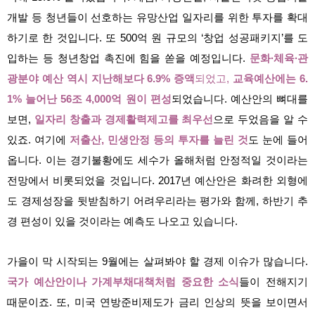
개발 등 청년들이 선호하는 유망산업 일자리를 위한 투자를 확대
하기로 한 것입니다. 또 500억 원 규모의 ‘창업 성공패키지’를 도
입하는 등 청년창업 촉진에 힘을 쏟을 예정입니다.
문화∙체육∙관
광분야 예산 역시 지난해보다 6.9% 증액
되었고,
교육예산에는 6.
1% 늘어난 56조 4,000억 원이 편성
되었습니다. 예산안의 뼈대를
보면,
일자리 창출과 경제활력제고를 최우선
으로 두었음을 알 수
있죠. 여기에
저출산, 민생안정 등의 투자를 늘린 것
도 눈에 들어
옵니다. 이는 경기불황에도 세수가 올해처럼 안정적일 것이라는
전망에서 비롯되었을 것입니다. 2017년 예산안은 화려한 외형에
도 경제성장을 뒷받침하기 어려우리라는 평가와 함께, 하반기 추
경 편성이 있을 것이라는 예측도 나오고 있습니다.
가을이 막 시작되는 9월에는 살펴봐야 할 경제 이슈가 많습니다.
국가 예산안이나 가계부채대책처럼 중요한 소식
들이 전해지기
때문이죠. 또, 미국 연방준비제도가 금리 인상의 뜻을 보이면서