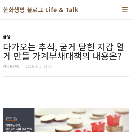
본문 바로가기
한화생명 블로그 Life & Talk
금융
다가오는 추석, 굳게 닫힌 지갑 열
게 만들 가계부채대책의 내용은?
라이프앤톡
2016. 9. 5. 09:00