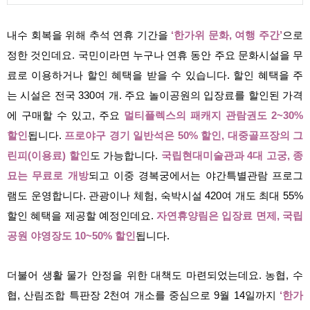
내수 회복을 위해 추석 연휴 기간을
‘한가위 문화, 여행 주간’
으로
정한 것인데요. 국민이라면 누구나 연휴 동안 주요 문화시설을 무
료로 이용하거나 할인 혜택을 받을 수 있습니다. 할인 혜택을 주
는 시설은 전국 330여 개. 주요 놀이공원의 입장료를 할인된 가격
에 구매할 수 있고, 주요
멀티플렉스의 패캐지 관람권도 2~30%
할인
됩니다.
프로야구 경기 일반석은 50% 할인, 대중골프장의 그
린피(이용료) 할인
도 가능합니다.
국립현대미술관과 4대 고궁, 종
묘는 무료로 개방
되고 이중 경복궁에서는 야간특별관람 프로그
램도 운영합니다. 관광이나 체험, 숙박시설 420여 개도 최대 55%
할인 혜택을 제공할 예정인데요.
자연휴양림은 입장료 면제, 국립
공원 야영장도 10~50% 할인
됩니다.
더불어 생활 물가 안정을 위한 대책도 마련되었는데요. 농협, 수
협, 산림조합 특판장 2천여 개소를 중심으로 9월 14일까지
‘한가