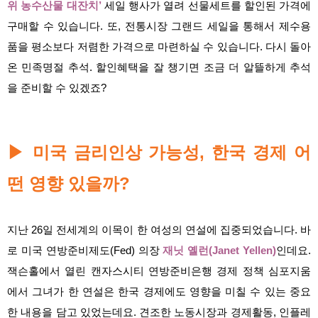
위 농수산물 대잔치’
세일 행사가 열려 선물세트를 할인된 가격에
구매할 수 있습니다. 또, 전통시장 그랜드 세일을 통해서 제수용
품을 평소보다 저렴한 가격으로 마련하실 수 있습니다. 다시 돌아
온 민족명절 추석. 할인혜택을 잘 챙기면 조금 더 알뜰하게 추석
을 준비할 수 있겠죠?
미국 금리인상 가능성, 한국 경제 어
▶
떤 영향 있을까?
지난 26일 전세계의 이목이 한 여성의 연설에 집중되었습니다. 바
로 미국 연방준비제도(Fed) 의장
재닛 옐런(Janet Yellen)
인데요.
잭슨홀에서 열린 캔자스시티 연방준비은행 경제 정책 심포지움
에서 그녀가 한 연설은 한국 경제에도 영향을 미칠 수 있는 중요
한 내용을 담고 있었는데요. 견조한 노동시장과 경제활동, 인플레