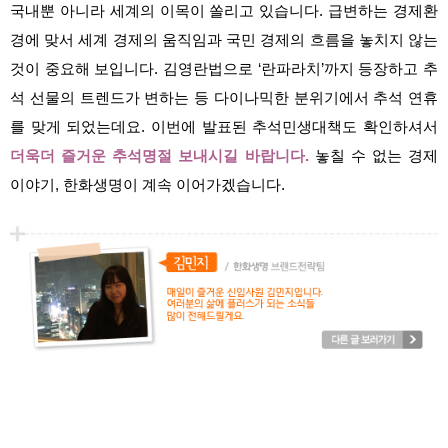
국내뿐 아니라 세계의 이목이 쏠리고 있습니다. 급변하는 경제환
경에 맞서 세계 경제의 움직임과 국민 경제의 흐름을 놓치지 않는
것이 중요해 보입니다.
김영란법으로 ‘란파라치’까지 등장하고 추
석 선물의 트렌드가 변하는 등 다이나믹한 분위기에서 추석 연휴
를 맞게 되었는데요. 이번에 발표된 추석민생대책도 확인하셔서
더욱더 즐거운 추석명절 보내시길 바랍니다.
놓칠 수 없는 경제
이야기, 한화생명이 계속 이어가겠습니다.