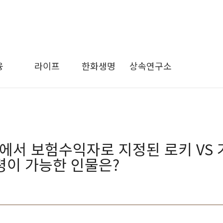
융
라이프
한화생명
상속연구소
에서 보험수익자로 지정된 로키 VS
령이 가능한 인물은?