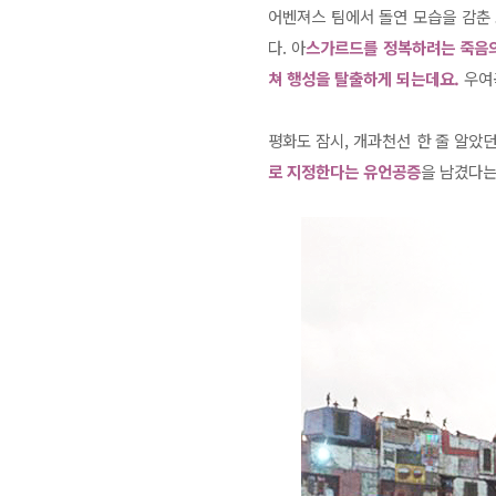
어벤져스 팀에서 돌연 모습을 감춘
다. 아
스가르드를 정복하려는 죽음의
쳐 행성을 탈출하게 되는데요.
우여
평화도 잠시, 개과천선 한 줄 알았
로 지정한다는 유언공증
을 남겼다는