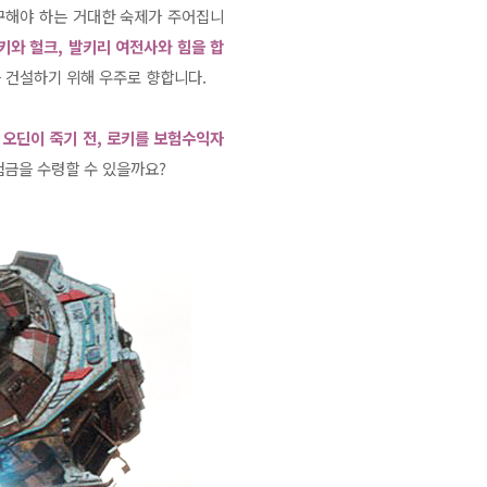
구해야 하는 거대한 숙제가 주어집니
와 헐크, 발키리 여전사와 힘을 합
 건설하기 위해 우주로 향합니다.
 오딘이 죽기 전, 로키를 보험수익자
험금을 수령할 수 있을까요?