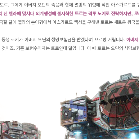
 토르. 그에게 아버지 오딘의 죽음과 함께 멸망의 위험에 닥친 아스가르드를 
 신 헬라에 맞서다 외계행성에 불시착한 토르는 격투 노예로 전락하지만, 로키
곡절 끝에 헬라의 손아귀에서 아스가르드 백성을 구해낸 토르는 새로운 왕국을
던 동생 로키가 아버지 오딘의 생명보험금을 받겠다며 으르렁 거립니다.
아버지
 것이죠. 기존 보험수익자는 토르인데 말입니다. 이 때 토르는 오딘의 사망보