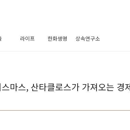
융
라이프
한화생명
상속연구소
리스마스, 산타클로스가 가져오는 경