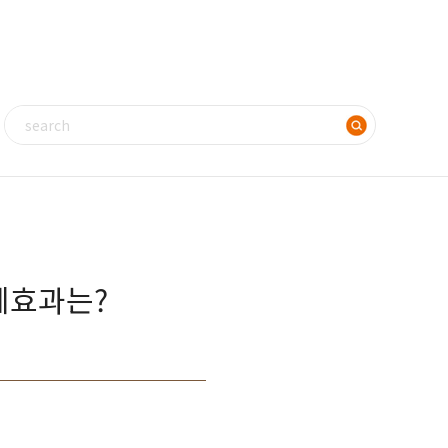
제효과는?