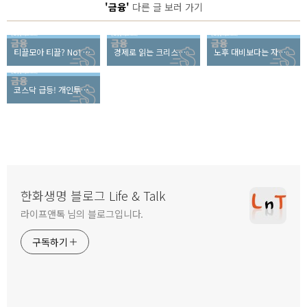
'금융'
다른 글 보러 가기
티끌모아 티끌? No! 생활 속 재테크 팁 7
경제로 읽는 크리스마스, 산타클로스가 가져오는 경제효과는?
노후 대비보다는 자녀의 교육이 먼저? 노후 대책 vs 자녀 교육비
코스닥 급등! 개인투자자에게도 볕들 날이 온다?
한화생명 블로그 Life & Talk
라이프앤톡 님의 블로그입니다.
구독하기