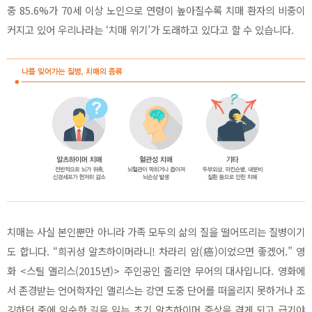
중 85.6%가 70세 이상 노인으로 연령이 높아질수록 치매 환자의 비중이
커지고 있어 우리나라는 ‘치매 위기’가 도래하고 있다고 할 수 있습니다.
치매는 사실 본인뿐만 아니라 가족 모두의 삶의 질을 떨어뜨리는 질병이기
도 합니다. “희귀성 알츠하이머라니! 차라리 암(癌)이었으면 좋겠어.” 영
화 <스틸 앨리스(2015년)> 주인공인 줄리안 무어의 대사입니다. 영화에
서 존경받는 언어학자인 앨리스는 강연 도중 단어를 떠올리지 못하거나 조
깅하던 중에 익숙한 길을 잃는 초기 알츠하이머 증상을 겪게 되고 급기야