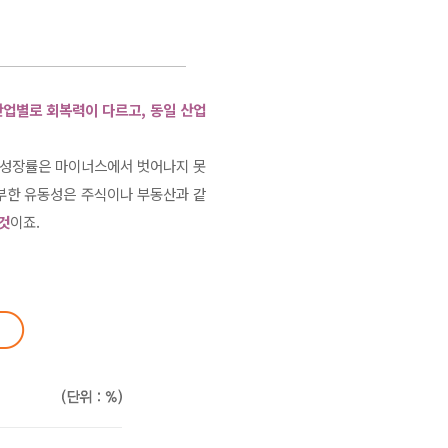
산업별로 회복력이 다르고, 동일 산업
제 성장률은 마이너스에서 벗어나지 못
부한 유동성은 주식이나 부동산과 같
것
이죠.