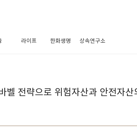
융
라이프
한화생명
상속연구소
, 바벨 전략으로 위험자산과 안전자산