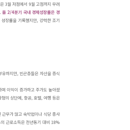
닥은 3월 저점에서 9월 고점까지 무려
.
올 2/4분기 국내 경제성장률은 경
의 성장률을 기록했지만, 강력한 조기
부유하지만, 빈곤층들은 자산을 증식
하며 이익이 증가하고 주가도 높아졌
형의 상단에, 항공, 호텔, 여행 등은
 근무가 많고 숙박업이나 식당 종사
%의 근로소득은 전년동기 대비 18%