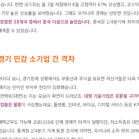
습니다. 반면 코스피는 올 3월 저점에서 8월 고점까지 67% 상승했고, 코스
데 가장 높은 상승률을 보여줬습니다. 그래도 우리나라 경제는 선방한 것입니다
 포함한 38개국 중에서 중국 다음으로 높았습니다.
중국은 1/4분기에 최악
재개할 수 있었습니다.
경기 민감 소기업 간 격차
어지다 보니, 경기침체 상황에서도 부동산과 주식을 보유한 자산가들은 더욱 
난해지는 빈익빈 부익부 현상이 심화됐습니다.
컨택트(대면)는 지는 모습이 확연히 드러났죠.
대형 기술기업은 호황을 구가
기업들은 불황
이 극심했는데요. 플랫폼, 인터넷, 바이오, 디지털 서비스 등은 K자
재택근무도 가능해 코로나19로 인해 경제적 타격이 덜했지만, 저소득층은 대면
습니다. 통계청 2/4분기 가계 동향 조사에 의하면, 우리나라 소득 하위 20