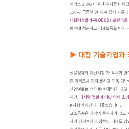
이너스 3.3% 이후 최저치를 나타냈
110% 급등해 전 세계 증시 가운
제협력개발기구(OECD) 회원국을
방역에 성공하고 경제활동을 먼저 
▶ 대형 기술기업과 
실물경제와 자산시장 간 격차가 벌
할 기회조차 잡지 못하고 더욱 가
산업별로는 언택트(비대면)가 뜨고 
지만,
디지털 전환이 더딘 영세 소
K자형의 하단에 머물렀습니다.
고소득층은 대기업 종사자가 많고 
자가 상당수라 직접적인 피해를 입었