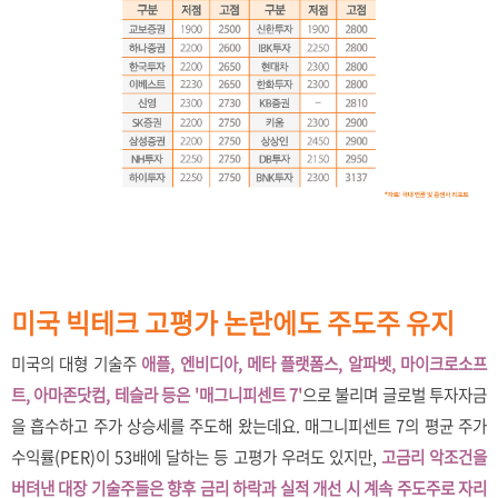
미국 빅테크 고평가 논란에도 주도주 유지
미국의 대형 기술주
애플, 엔비디아, 메타 플랫폼스, 알파벳, 마이크로소프
트, 아마존닷컴, 테슬라 등은 '매그니피센트 7'
으로 불리며 글로벌 투자자금
을 흡수하고 주가 상승세를 주도해 왔는데요. 매그니피센트 7의 평균 주가
수익률(PER)이 53배에 달하는 등 고평가 우려도 있지만,
고금리 악조건을
버텨낸 대장 기술주들은 향후 금리 하락과 실적 개선 시 계속 주도주로 자리