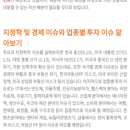
변화
가 예상되고 있습니다. 때문에 이러한 배경을 바탕으로 어떤 상황에도
대응할 수 있는 자산 배분이 필요할 것으로 보입니다.
지정학 및 경제 이슈와 업종별 투자 이슈 알
아보기
주요국 지정학적 이슈를 살펴보자면 한국 총선(4.15), 미국 대통령 선거(1
1.5), 대만 총통 선거 (1.13), 러시아 대선(3.17), 미국과 중국간 신 냉전 분
위기, 자원 민족주의 확산 등이 있는데요. 또한 국가별 경제 이슈로는 일본
경제의 부활과 중국 부동산 위기, 한국부동산PF 리스크, 미국 바이든 산업
정책, 미국 상업용 부동산 리스크 등이 있습니다. 마지막으로 업종별 투자 이
슈로는 IT에서는 반도체, 자율주행, 인공지능분야가, 헬스케어 분야는 비만
치료제, 의료기기, 항체치료제 등이 있습니다. 산업재 분야에서는 에너지정
책, 방산수요, 우크라 재건 분야의 이슈가 있으며, 소비재 분야에서는 여행,
면세점, 화장품, 유통 구조조정 등이 집중적으로 이슈화 될 예정입니다. 콘
텐츠분야에는 엔터와 게임, AI킬러콘텐츠가, 금융에서는 한미 통화정책, 규
제 리스크, 부동산 PF 등이 이슈로 떠오를 예정입니다.