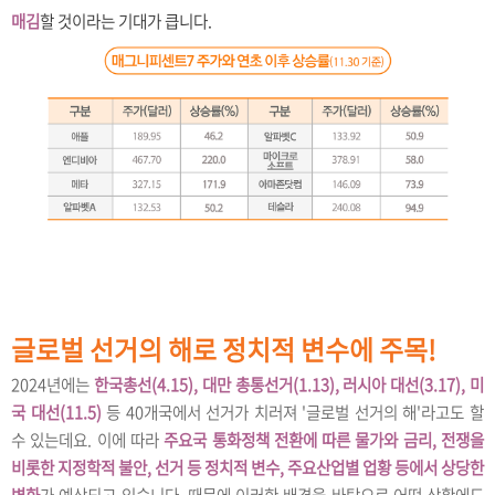
매김
할 것이라는 기대가 큽니다.
글로벌 선거의 해로 정치적 변수에 주목!
2024년에는
한국총선(4.15), 대만 총통선거(1.13), 러시아 대선(3.17), 미
국 대선(11.5)
등 40개국에서 선거가 치러져 '글로벌 선거의 해'라고도 할
수 있는데요. 이에 따라
주요국 통화정책 전환에 따른 물가와 금리, 전쟁을
비롯한 지정학적 불안, 선거 등 정치적 변수, 주요산업별 업황 등에서 상당한