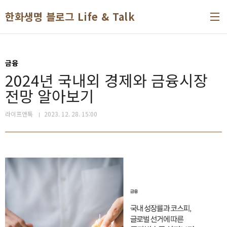
본문 바로가기
한화생명 블로그 Life & Talk
금융
2024년 국내외 경제와 금융시장
전망 알아보기
라이프앤톡
2023. 12. 28. 15:00