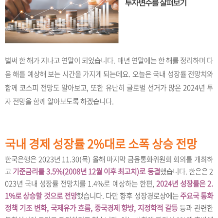
벌써 한 해가 지나고 연말이 되었습니다. 매년 연말에는 한 해를 정리하며 다
음 해를 예상해 보는 시간을 가지게 되는데요. 오늘은 국내 성장률 전망치와
함께 코스피 전망도 알아보고, 또한 유난히 글로벌 선거가 많은 2024년 투
자 전망을 함께 알아보도록 하겠습니다.
국내 경제 성장률 2%대로 소폭 상승 전망
한국은행은 2023년 11.30(목) 올해 마지막 금융통화위원회 회의를 개최하
고
기준금리를 3.5%(2008년 12월 이후 최고치)로 동결
했습니다. 한은은 2
023년 국내 성장률 전망치를 1.4%로 예상하는 한편,
2024년 성장률은 2.
1%로 상승할 것으로 전망
했습니다. 다만 향후 성장경로상에는
주요국 통화
정책 기조 변화, 국제유가 흐름, 중국경제 향방, 지정학적 갈등
등과 관련한