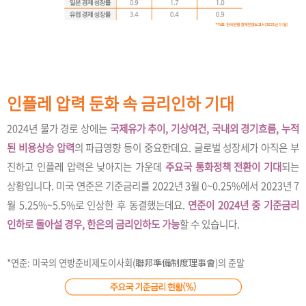
인플레 압력 둔화 속 금리인하 기대
2024년 물가 경로 상에는
국제유가 추이, 기상여건, 국내외 경기흐름, 누적
된 비용상승 압력
의 파급영향 등이 중요한데요. 글로벌 성장세가 아직은 부
진하고 인플레 압력은 낮아지는 가운데
주요국 통화정책 전환이 기대
되는
상황입니다. 미국 연준은 기준금리를 2022년 3월 0~0.25%에서 2023년 7
월 5.25%~5.5%로 인상한 후 동결했는데요.
연준이 2024년 중 기준금리
인하로 돌아설 경우, 한은의 금리인하도 가능
할 수 있습니다.
*연준: 미국의 연방준비제도이사회(聯邦準備制度理事會)의 준말