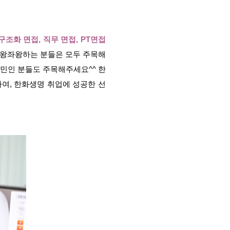
구조화 면접, 직무 면접, PT면접
 우왕좌왕하는 분들은 모두 주목해
고민인 분들도 주목해주세요^^ 한
여, 한화생명 취업에 성공한 선