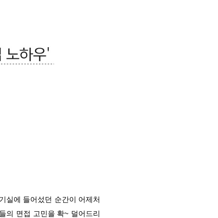
대기실에 들어섰던 순간이 어제처
들의 면접 고민을 확~ 덜어드리