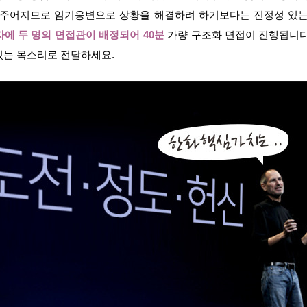
 주어지므로 임기응변으로 상황을 해결하려 하기보다는 진정성 있는
자에 두 명의 면접관이 배정되어
40분
가량 구조화 면접이 진행됩니다
있는 목소리로 전달하세요.