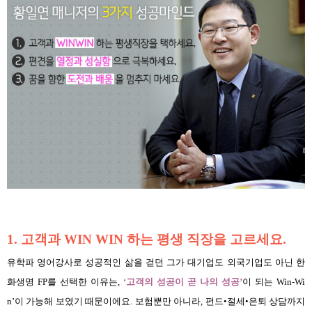
1. 고객과 WIN WIN 하는 평생 직장을 고르세요.
유학파 영어강사로 성공적인 삶을 걷던 그가 대기업도 외국기업도 아닌 한
화생명 FP를 선택한 이유는,
‘고객의 성공이 곧 나의 성공’
이 되는 Win-Wi
n’이 가능해 보였기 때문이에요. 보험뿐만 아니라, 펀드•절세•은퇴 상담까지