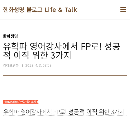
본문 바로가기
한화생명 블로그 Life & Talk
한화생명
유학파 영어강사에서 FP로! 성공
적 이직 위한 3가지
라이프앤톡
2013. 4. 3. 08:59