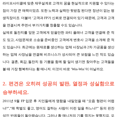
라이프사이클에 맞춘 재무설계로 고객의 꿈을 현실적으로 지원할 수 있다는
점이 가장 큰 매력이었죠. 또한 노력과 실력만 뒷받침 된다면 정년이 없는 평
생직장이죠. 더불어 ‘고객과 FP가 신뢰로 연결되어 있기 때문에, 고객과 고객
을 연결시켜 주면서 부가가치를 창출할 수도 있습니다.
실제로 돌잔치를 앞둔 고객에게 믿을만한 파티 플래너 고객을 연결해 준 적
도 있고, 사업문제로 소송을 준비중인 고객에게 변호사 고객을 소개해 준 적
도 있습니다. 최근에는 원재료를 생산하는 업체 사장님과 2차 가공품을 생산
하는 업체 사장님을 연결해 비즈니스가 성사되어 큰 보람을 느낀 적도 있습
니다. 결혼, 회갑, 돌잔치 등 기쁨을 함께 할 일이 생기면 찾아주는 고객들을
볼 때 가장 행복하다는 황 매니저. 이것이 바로 ‘Win-Win’이 아닐까요.
2. 편견은 오히려 성공의 발판, 열정과 성실함으로
승부하세요.
2011년 9월 FP 입문 후 지인들에게 명함을 내밀었을 때 “요즘 형편이 어렵
냐?”,“왜 학벌도 좋고, 영어도 잘하는 사람이 이런 일을 하느냐?” 등의 핀잔
섞인 반응들이 돌아왔습니다. 그러나 황 매니저의 기를 꺾지는 못했지요. 오