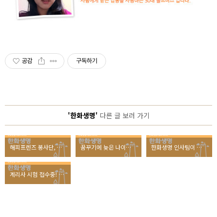
공감
구독하기
'한화생명'
다른 글 보러 가기
해피프렌즈 봉사단, 배우 박지빈이 희망의 키로 연 것은?
꿈꾸기에 늦은 나이란 없다! 뉴스타터 3인 스토리
한화생명 인사팀이 짚어주는 '2013 상반기 면접 노하우'
계리사 시험 접수중! 회사 다니면서 계리사 합격한 비결