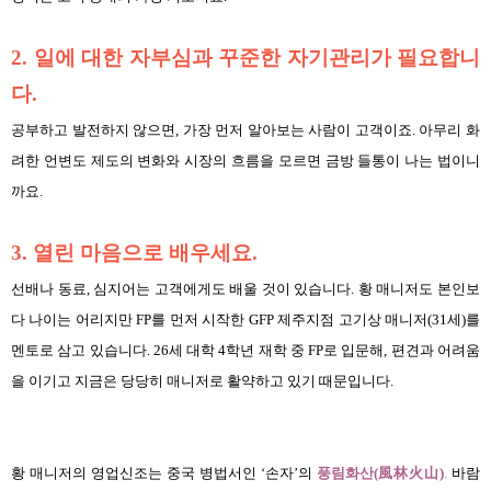
2. 일에 대한 자부심과 꾸준한 자기관리가 필요합니
다.
공부하고 발전하지 않으면, 가장 먼저 알아보는 사람이 고객이죠. 아무리 화
려한 언변도 제도의 변화와 시장의 흐름을 모르면 금방 들통이 나는 법이니
까요.
3. 열린 마음으로 배우세요.
선배나 동료, 심지어는 고객에게도 배울 것이 있습니다. 황 매니저도 본인보
다 나이는 어리지만 FP를 먼저 시작한 GFP 제주지점 고기상 매니저(31세)를
멘토로 삼고 있습니다. 26세 대학 4학년 재학 중 FP로 입문해, 편견과 어려움
을 이기고 지금은 당당히 매니저로 활약하고 있기 때문입니다.
황 매니저의 영업신조는 중국 병법서인 ‘손자’의
풍림화산(風林火山)
.
바람