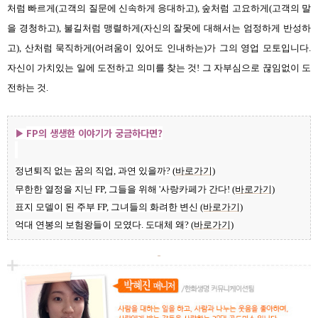
처럼 빠르게(고객의 질문에 신속하게 응대하고), 숲처럼 고요하게(고객의 말
을 경청하고), 불길처럼 맹렬하게(자신의 잘못에 대해서는 엄정하게 반성하
고), 산처럼 묵직하게(어려움이 있어도 인내하는)가 그의 영업 모토입니다.
자신이 가치있는 일에 도전하고 의미를 찾는 것! 그 자부심으로 끊임없이 도
전하는 것.
FP의 생생한 이야기가 궁금하다면?
▶
정년퇴직 없는 꿈의 직업, 과연 있을까?
(바로가기)
무한한 열정을 지닌 FP, 그들을 위해 '사랑카페가 간다!
(바로가기)
표지 모델이 된 주부 FP, 그녀들의 화려한 변신
(바로가기)
억대 연봉의 보험왕들이 모였다. 도대체 왜?
(바로가기)