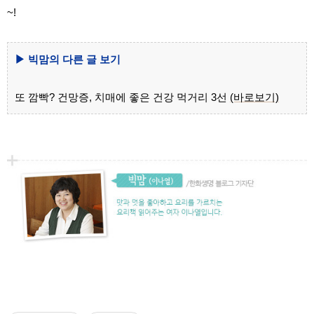
~!
▶ 빅맘의 다른 글 보기
또 깜빡? 건망증, 치매에 좋은 건강 먹거리 3선
(바로보기)