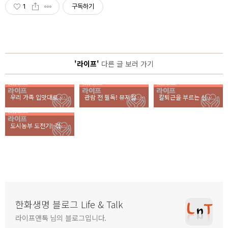
1
구독하기
'라이프'
다른 글 보러 가기
우리 가족 입맛대로 만든 봄나들이 도시락
관람 전 필독! 뮤지컬 아르센루팡 캐릭터 집중탐구
칼퇴근을 부르는 신입사원 오피스 단축키 활용법
도시농부 도전기! 겪어보고 깨달은 베란다 텃밭 노하우
한화생명 블로그 Life & Talk
라이프앤톡 님의 블로그입니다.