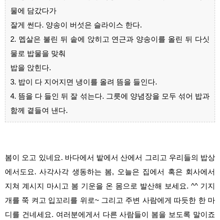
물에 담갔다가
잘게 썬다. 양송이 버섯은 슬라이스 한다.
2. 멥살은 불린 뒤 솥에 앉히고 연근과 양송이를 올린 뒤 다싯
물로 밥물을 맞춰
밥을 앉힌다.
3. 밥이 다 지어지면 냉이를 올려 뜸을 들인다.
4. 뜸을 다 들인 뒤 잘 섞는다. 그릇에 양념장을 모두 섞어 밥과
함께 곁들여 낸다.
봄이 오고 있네요. 바다에서 밭에서 산에서 그리고 우리들의 밥상
에서도요. 사각사각 생동하는 봄, 오늘은 집에서 혹은 회사에서
지쳐 계시지 마시고 봄 기운을 온 몸으로 발산해 보세요. ^^ 기지
개를 쭉 켜고 입꼬리를 위로~ 그리고 주변 사람에게 따듯한 한 마
디를 건네세요. 여러분에게서 다른 사람들이 봄을 보도록 말이죠