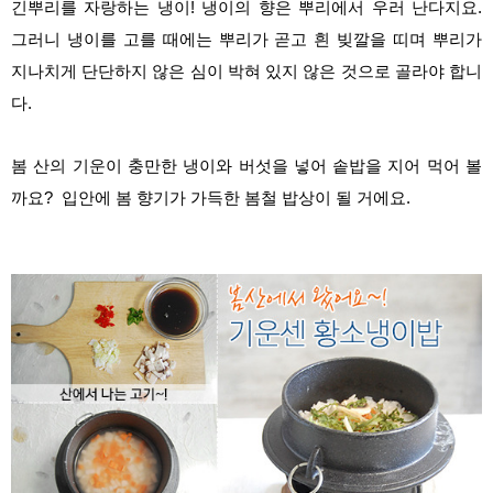
긴뿌리를 자랑하는 냉이! 냉이의 향은 뿌리에서 우러 난다지요.
그러니 냉이를 고를 때에는 뿌리가 곧고 흰 빚깔을 띠며 뿌리가
지나치게 단단하지 않은 심이 박혀 있지 않은 것으로 골라야 합니
다.
봄 산의 기운이 충만한 냉이와 버섯을 넣어 솥밥을 지어 먹어 볼
까요? 입안에 봄 향기가 가득한 봄철 밥상이 될 거에요.