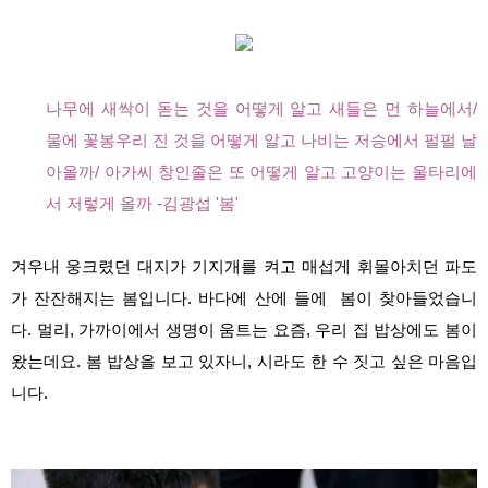
나무에 새싹이 돋는 것을 어떻게 알고 새들은 먼 하늘에서/
물에 꽃봉우리 진 것을 어떻게 알고 나비는 저승에서 펄펄 날
아올까/ 아가씨 창인줄은 또 어떻게 알고 고양이는 울타리에
서 저렇게 올까 -김광섭 '봄'
겨우내 웅크렸던 대지가 기지개를 켜고 매섭게 휘몰아치던 파도
가 잔잔해지는 봄입니다. 바다에
산에 들에 봄이 찾아들었습니
다. 멀리, 가까이에서 생명이 움트는 요즘, 우리 집 밥상에도 봄이
왔는데요. 봄 밥상을 보고 있자니, 시라도 한 수 짓고 싶은 마음입
니다.