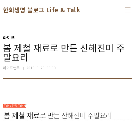
본문 바로가기
한화생명 블로그 Life & Talk
라이프
봄 제철 재료로 만든 산해진미 주
말요리
라이프앤톡
2013. 3. 29. 09:00