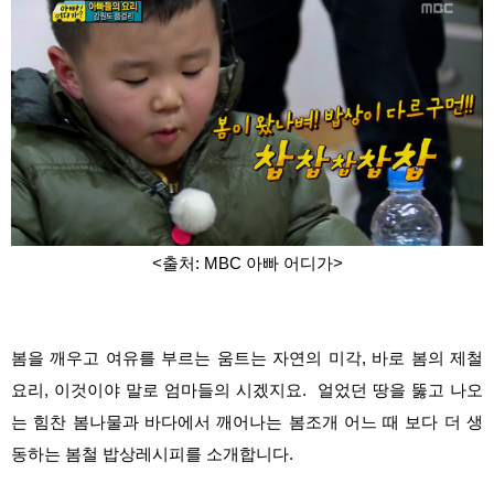
<출처: MBC 아빠 어디가>
봄을 깨우고 여유를 부르는 움트는 자연의 미각, 바로 봄의 제철
요리, 이것이야 말로
엄마들의 시겠지요.
얼었던 땅을 뚫고 나오
는 힘찬 봄나물과 바다에서 깨어나는 봄조개 어느 때 보다 더 생
동하는 봄철 밥상레시피를 소개합니다.