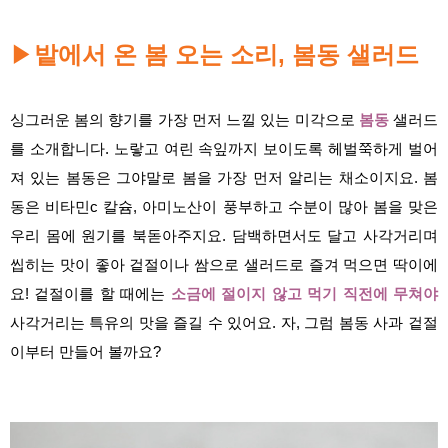
▶
밭에서 온 봄 오는 소리, 봄동 샐러드
싱그러운 봄의 향기를 가장 먼저 느낄 있는 미각으로
봄동
샐러드
를 소개합니다. 노랗고 여린 속잎까지 보이도록 헤벌쭉하게 벌어
져 있는 봄동은 그야말로 봄을 가장 먼저 알리는 채소이지요. 봄
동은 비타민c 칼슘, 아미노산이 풍부하고 수분이 많아 봄을 맞은
우리 몸에 원기를 북돋아주지요. 담백하면서도 달고 사각거리며
씹히는 맛이 좋아 겉절이나 쌈으로 샐러드로 즐겨 먹으면 딱이에
요! 겉절이를 할 때에는
소금에 절이지 않고 먹기 직전에 무쳐야
사각거리는 특유의 맛을 즐길 수 있어요. 자, 그럼 봄동 사과 겉절
이부터 만들어 볼까요?