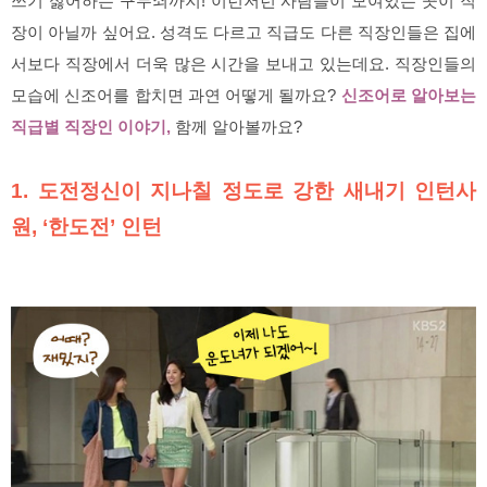
쓰기 싫어하는 구두쇠까지! 이런저런 사람들이 모여있는 곳이 직
장이 아닐까 싶어요. 성격도 다르고 직급도 다른 직장인들은 집에
서보다 직장에서 더욱 많은 시간을 보내고 있는데요. 직장인들의
모습에 신조어를 합치면 과연 어떻게 될까요?
신조어로 알아보는
직급별 직장인 이야기,
함께 알아볼까요?
1. 도전정신이 지나칠 정도로 강한 새내기 인턴사
원, ‘한도전’ 인턴