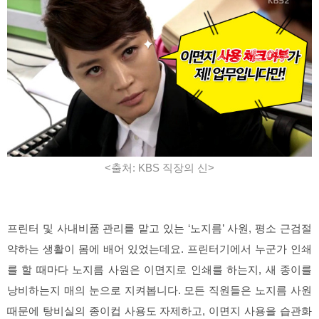
<출처: KBS 직장의 신>
프린터 및 사내비품 관리를 맡고 있는 ‘노지름’ 사원, 평소 근검절
약하는 생활이 몸에 배어 있었는데요. 프린터기에서 누군가 인쇄
를 할 때마다 노지름 사원은 이면지로 인쇄를 하는지, 새 종이를
낭비하는지 매의 눈으로 지켜봅니다. 모든 직원들은 노지름 사원
때문에 탕비실의 종이컵 사용도 자제하고, 이면지 사용을 습관화