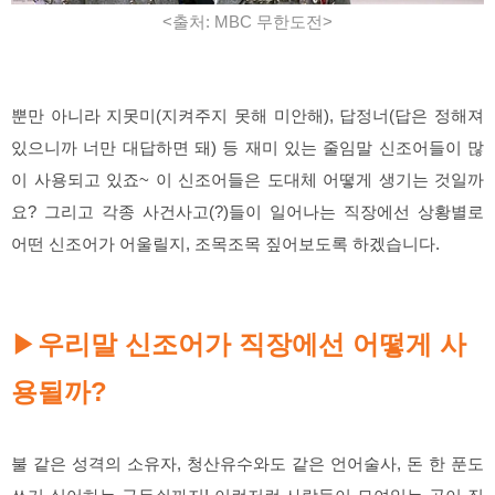
<출처: MBC 무한도전>
뿐만 아니라 지못미(지켜주지 못해 미안해), 답정너(답은 정해져
있으니까 너만 대답하면 돼) 등 재미 있는 줄임말 신조어들이 많
이 사용되고 있죠~ 이 신조어들은 도대체 어떻게 생기는 것일까
요? 그리고 각종 사건사고(?)들이 일어나는 직장에선 상황별로
어떤 신조어가 어울릴지, 조목조목 짚어보도록 하겠습니다.
▶
우리말 신조어가 직장에선 어떻게 사
용될까?
불 같은 성격의 소유자, 청산유수와도 같은 언어술사, 돈 한 푼도