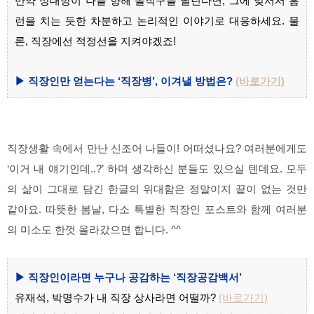
만약 상대방이 나를 향해 돌직구를 날린다면, 그에 맞서서 홈
런을 치는 듯한 차분하고 논리적인 이야기로 대응하세요. 물
론, 직장에선 적정선을 지켜야겠죠!
▶ 직장인만 얻는다는 ‘직장병’, 이겨낼 방법은?
(바로가기)
직장생활 속에서 만난 신조어 나들이! 어떠셨나요? 여러분에게도
‘이거 내 얘기인데..?’ 하며 생각하신 분들도 있으실 텐데요. 모두
의 삶이 그대로 담긴 한글의 위대함은 정말이지 끝이 없는 것만
같아요. 따뜻한 봄날, 다소 특별한 직장인 포스트와 함께 여러분
의 미소도 한껏 올라갔으면 합니다. ^^
▶ 직장인이라면 누구나 공감하는 ‘직장공감백서’
유재석, 박명수가 내 직장 상사라면 어떨까?
(바로가기)