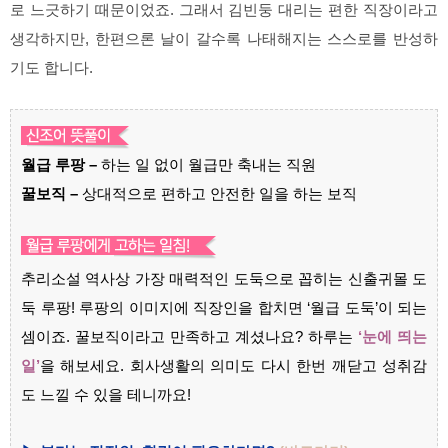
로 느긋하기 때문이었죠. 그래서 김빈둥 대리는 편한 직장이라고
생각하지만, 한편으론 날이 갈수록 나태해지는 스스로를 반성하
기도 합니다.
월급 루팡 –
하는 일 없이 월급만 축내는 직원
꿀보직 –
상대적으로 편하고 안전한 일을 하는 보직
추리소설 역사상 가장 매력적인 도둑으로 꼽히는 신출귀몰 도
둑 루팡! 루팡의 이미지에 직장인을 합치면 ‘월급 도둑’이 되는
셈이죠. 꿀보직이라고 만족하고 계셨나요? 하루는
‘눈에 띄는
일’
을 해보세요. 회사생활의 의미도 다시 한번 깨닫고 성취감
도 느낄 수 있을 테니까요!