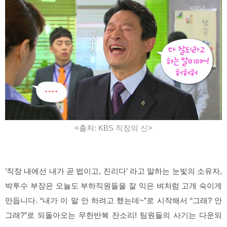
<출처: KBS 직장의 신>
‘직장 내에선 내가 곧 법이고, 진리다’ 라고 말하는 눈빛의 소유자,
박투수 부장은 오늘도 부하직원들을 잘 익은 벼처럼 고개 숙이게
만듭니다. “내가 이 말 안 하려고 했는데~”로 시작해서 “그래? 안
그래?”로 되돌아오는 무한반복 잔소리! 팀원들의 사기는 다운되