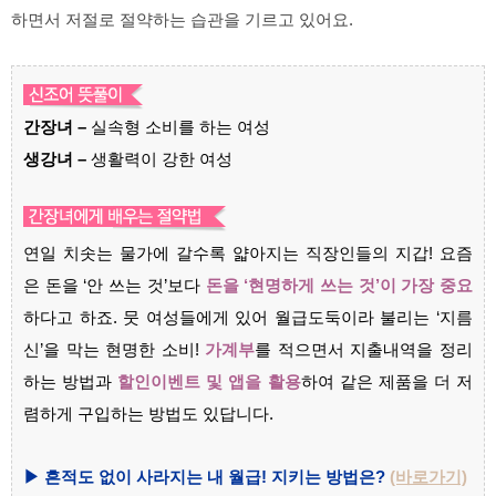
하면서 저절로 절약하는 습관을 기르고 있어요.
간장녀 –
실속형 소비를 하는 여성
생강녀 –
생활력이 강한 여성
연일 치솟는 물가에 갈수록 얇아지는 직장인들의 지갑! 요즘
은 돈을 ‘안 쓰는 것’보다
돈을 ‘현명하게 쓰는 것’이 가장 중요
하다고 하죠. 뭇 여성들에게 있어 월급도둑이라 불리는 ‘지름
신’을 막는 현명한 소비!
가계부
를 적으면서 지출내역을 정리
하는 방법과
할인이벤트 및 앱을 활용
하여 같은 제품을 더 저
렴하게 구입하는 방법도 있답니다.
▶ 흔적도 없이 사라지는 내 월급! 지키는 방법은?
(바로가기)