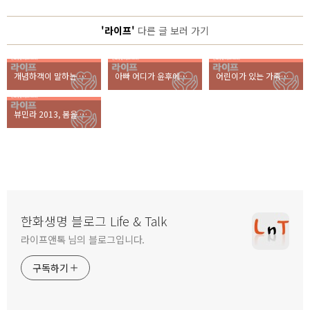
'라이프'
다른 글 보러 가기
개념하객이 말하는 결혼식 에티켓 7가지
아빠 어디가 윤후에게 추천하는 간단한 계란 요리 3가지
어린이가 있는 가족의 봄나들이! 주말 그림대회 일정 총정리
뷰민라 2013, 봄을 노래하는 뮤지션 권순관&소란을 만나다
한화생명 블로그 Life & Talk
라이프앤톡 님의 블로그입니다.
구독하기