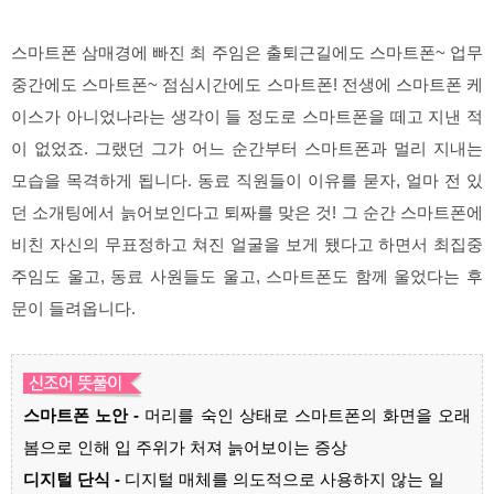
스마트폰 삼매경에 빠진 최 주임은 출퇴근길에도 스마트폰~ 업무
중간에도 스마트폰~ 점심시간에도 스마트폰! 전생에 스마트폰 케
이스가 아니었나라는 생각이 들 정도로 스마트폰을 떼고 지낸 적
이 없었죠. 그랬던 그가 어느 순간부터 스마트폰과 멀리 지내는
모습을 목격하게 됩니다. 동료 직원들이 이유를 묻자, 얼마 전 있
던 소개팅에서 늙어보인다고 퇴짜를 맞은 것! 그 순간 스마트폰에
비친 자신의 무표정하고 쳐진 얼굴을 보게 됐다고 하면서 최집중
주임도 울고, 동료 사원들도 울고, 스마트폰도 함께 울었다는 후
문이 들려옵니다.
스마트폰 노안 -
머리를 숙인 상태로 스마트폰의 화면을 오래
봄으로 인해 입 주위가 처져 늙어보이는 증상
디지털 단식 -
디지털 매체를 의도적으로 사용하지 않는 일