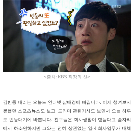
<출처: KBS 직장의 신>
김빈둥 대리는 오늘도 인터넷 삼매경에 빠집니다. 어제 챙겨보지
못했던 스포츠뉴스도 보고, 드라마 관련기사도 보면서 오늘 하루
도 빈둥대기에 바쁩니다. 친구들은 회사생활이 힘들다고 술자리
에서 하소연하지만 그와는 전혀 상관없는 일~! 회사업무가 대체