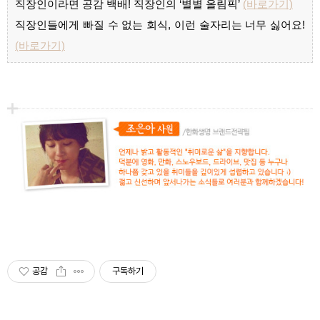
직장인이라면 공감 백배! 직장인의 ‘별별 올림픽’
(바로가기)
직장인들에게 빠질 수 없는 회식, 이런 술자리는 너무 싫어요!
(바로가기)
공감
구독하기