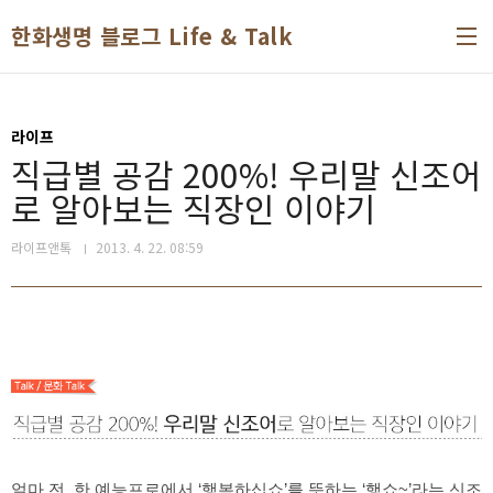
본문 바로가기
한화생명 블로그 Life & Talk
라이프
직급별 공감 200%! 우리말 신조어
로 알아보는 직장인 이야기
라이프앤톡
2013. 4. 22. 08:59
얼마 전, 한 예능프로에서 ‘행복하십쇼’를 뜻하는 ‘행쇼~’라는 신조