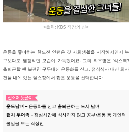
<출처: KBS 직장의 신>
운동을 좋아하는 한도전 인턴은 갓 사회생활을 시작해서인지 누
구보다도 열정적인 모습이 가득했어요. 그의 좌우명은 ‘식스팩’!
출퇴근할 땐 불편한 구두대신 운동화를 신고, 점심식사 대신 회사
건물 내에 있는 헬스장에서 짧은 운동을 선택합니다.
운도남녀 –
운동화를 신고 출퇴근하는 도시 남녀
런치 투어족 –
점심시간에 식사하지 않고 공부•운동 등 개인적
볼일을 보는 직장인