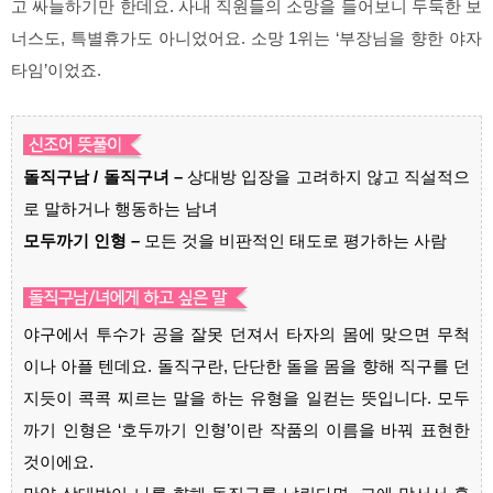
고 싸늘하기만 한데요. 사내 직원들의 소망을 들어보니 두둑한 보
너스도, 특별휴가도 아니었어요. 소망 1위는 ‘부장님을 향한 야자
타임’이었죠.
돌직구남 / 돌직구녀 –
상대방 입장을 고려하지 않고 직설적으
로 말하거나 행동하는 남녀
모두까기 인형 –
모든 것을 비판적인 태도로 평가하는 사람
야구에서 투수가 공을 잘못 던져서 타자의 몸에 맞으면 무척
이나 아플 텐데요. 돌직구란, 단단한 돌을 몸을 향해 직구를 던
지듯이 콕콕 찌르는 말을 하는 유형을 일컫는 뜻입니다. 모두
까기 인형은 ‘호두까기 인형’이란 작품의 이름을 바꿔 표현한
것이에요.