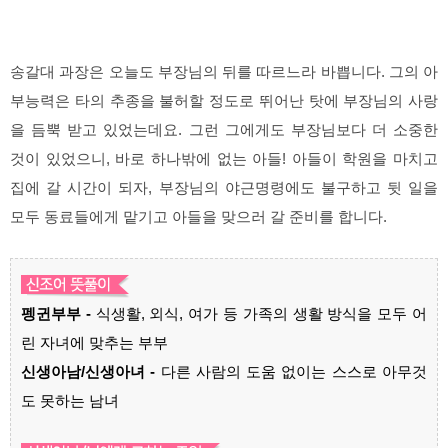
송갈대 과장은 오늘도 부장님의 뒤를 따르느라 바쁩니다. 그의 아
부능력은 타의 추종을 불허할 정도로 뛰어난 탓에 부장님의 사랑
을 듬뿍 받고 있었는데요. 그런 그에게도 부장님보다 더 소중한
것이 있었으니, 바로 하나밖에 없는 아들! 아들이 학원을 마치고
집에 갈 시간이 되자, 부장님의 야근명령에도 불구하고 뒷 일을
모두 동료들에게 맡기고 아들을 맞으러 갈 준비를 합니다.
펭귄부부 -
식생활, 외식, 여가 등 가족의 생활 방식을 모두 어
린 자녀에 맞추는 부부
신생아남/신생아녀 -
다른 사람의 도움 없이는 스스로 아무것
도 못하는 남녀