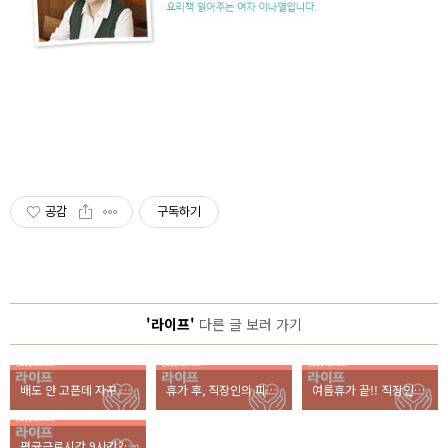
공감
구독하기
'라이프'
다른 글 보러 가기
배도 안 고픈데 자꾸 과자를 먹게 된다면?
휴가 후, 직장인의 피부트러블 초간단 대처법!
여름휴가 끝!! 직장인들의 휴가후유증 다스리기
평균근로시간 9시간? 직장인 칼퇴근 백서