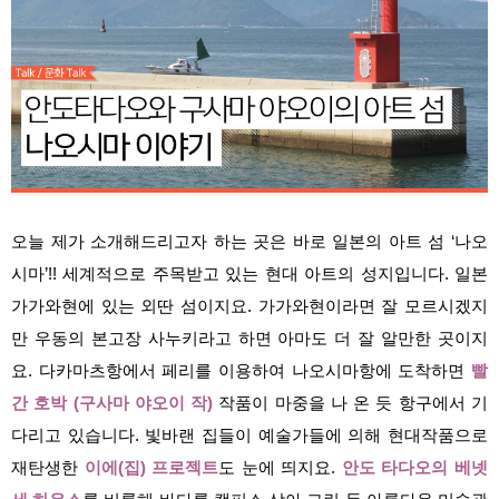
오늘 제가 소개해드리고자 하는 곳은 바로 일본의 아트 섬 ‘나오
시마’!! 세계적으로 주목받고 있는 현대 아트의 성지입니다. 일본
가가와현에 있는 외딴 섬이지요. 가가와현이라면 잘 모르시겠지
만 우동의 본고장 사누키라고 하면 아마도 더 잘 알만한 곳이지
요. 다카마츠항에서 페리를 이용하여 나오시마항에 도착하면
빨
간 호박 (구사마 야오이 작)
작품이 마중을 나 온 듯 항구에서 기
다리고 있습니다. 빛바랜 집들이 예술가들에 의해 현대작품으로
재탄생한
이에(집) 프로젝트
도 눈에 띄지요.
안도 타다오의 베넷