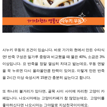
사누키 우동의 조건이 있습니다. 바로 가가와 현에서 만든 수타식
면! 반죽 구성은 밀가루 중량과 비교했을 때 물은 40%, 소금은 3%
이상입니다. 요 반죽을 정말 열심히 치대고 밟는데요, 우동 면발
을 꾹 누르면 다시 올라올만큼 탄력이 있어요. 이렇게 만든 반죽
을 2시간 이상 숙성시켜 15분간 충분히 삶는다고 합니다.
또 하나의 볼거리가 있다면, 골목 사이 사이에 자리한 고양이 카
페입니다. 나오시마에는 고양이카페가 참 많았는데요, 고양이를
좋아하신다면 나오시마는 그야말로 지상천국이이에요.