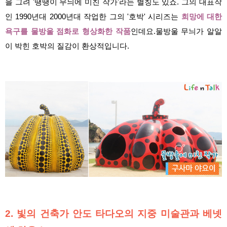
을 그려 '땡땡이 무늬에 미친 작가'라는 별칭도 있죠. 그의 대표작
인 1990년대 2000년대 작업한 그의 '호박' 시리즈는
희망에 대한
욕구를 물방울 점화로 형상화한 작품
인데요.물방울 무늬가 알알
이 박힌 호박의 질감이 환상적입니다.
2. 빛의 건축가 안도 타다오의 지중 미술관과 베넷