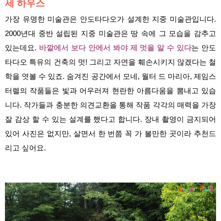
세 하우스
가장 유명한 미술관은 안도타다오가 설계한 지중 미술관입니다.
2000년대 중반 설립된 지중 미술관은 땅 속에 그 모습을 감추고
있는데요.
바깥에서 보다 안에서 봐야 제 멋을 알 수 있다
는 안도
타다오 특유의 건축의 멋! 그리고 자연을 훼손시키지 않겠다는 철
학을 엿볼 수 있죠. 숨겨진 공간에서 모네, 월터 드 마리아, 제임스
터렐의 작품들은 빛과 어우러져 현란한 아름다움을 뽐내고 있습
니다. 작가들과 충분한 의견교환을 통해 작품 각각의 매력을 가장
잘 감상 할 수 있는 설계를 했다고 합니다. 장내 촬영이 금지되어
있어 사진은 없지만, 살면서 한 번쯤 꼭 가 볼만한 곳이라 추천드
리고 싶어요.