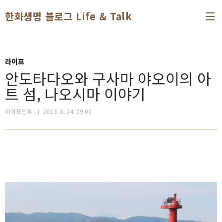
본문 바로가기
한화생명 블로그 Life & Talk
라이프
안도타다오와 구사마 야오이의 아
트 섬, 나오시마 이야기
라이프앤톡
2013. 8. 24. 09:00