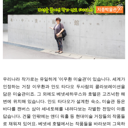
우리나라 작가로는 유일하게 '이우환 미술관'이 있습니다. 세계가
인정하는 거장 이우환과 안도 타다오 두사람의 콜라보레이션을
담은 미술관이죠.
그 외에도 베넷세하우스와 호텔은 고즈넉한 해
변에 위치해 있습니다. 안도 타다오가 설계한 숙소, 미술관 등은
바다를 캔버스 삼아 세네토해를 내려다보는 각별한 전망이 아름
답습니다. 건물 안팎에는 앤디 워홀 등 현대미술 거장들의 작품들
로 채워져 있어요. 베넷세 호텔에서는 작품들을 바라보며 그윽하