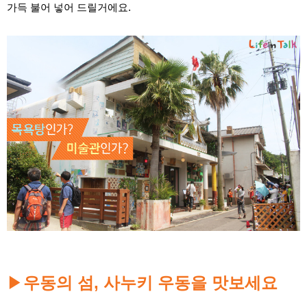
가득 불어 넣어 드릴거에요.
▶
우동의 섬, 사누키 우동을 맛보세요