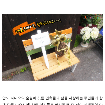
안도 타다오의 숨결이 깃든 건축물과 섬을 사랑하는 주민들이 함
께 만든 나오시마! 산업 폐기물로 버려질 뻔 던 섬이 세계적인 아