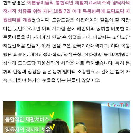
한화생명은
이른둥이들의 통합적인 재활치료서비스와 양육자의
정서적 치유를 위해 지난 10월 7일 이대 목동병원에 도담도담 지
원센터를 개원
했습니다. 도담도담은 어린아이가 탈없이 잘 자란
다는 뜻인데요. 1년 여의 기다림 끝에 태빈이와 동휘를 비롯한 이
른둥이들을 한 자리에서 만날 수 있었습니다. 이날에는 도담도담
지원센터를 만들기 위해 힘을 모은 한국기아대책기구, 이대 목동
병원 의료진, 대한신생아학회, 양천구청, 한화생명 등 100여명이
참석해 도담도담 지원센터의 시작을 서로 축하했습니다. 특히 동
휘의 탄생과 성장을 담은 동휘 엄마의 소감발표 시간에는 함께 가
슴 아파하며 눈가의 눈물을 닦는 분들이 많았어요.