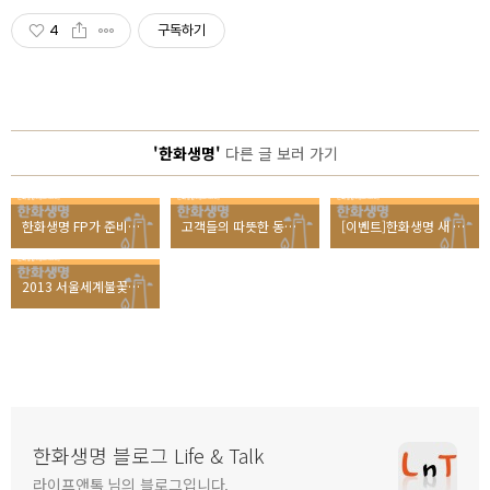
4
구독하기
'한화생명'
다른 글 보러 가기
한화생명 FP가 준비한 10월의 선물 2가지는?
고객들의 따뜻한 동반자, 한화생명 새이름 1주년 기념식
[이벤트]한화생명 새 이름 1주년 기념, 한줄 응원댓글을 달아주세요!!
2013 서울세계불꽃축제, 생생현장 다시보기~!!
한화생명 블로그 Life & Talk
라이프앤톡 님의 블로그입니다.