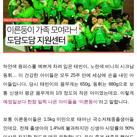
하얀색 원피스를 예쁘게 차려 입은 태빈이, 노란색 비니의 시크남
동휘… 이 건강한 아이들은 모두 25주 만에 세상에 손을 내민 아
이들입니다. 당시 태빈이의 몸무게는 650g, 동휘는 880g으로 보
통 신생아 평균 몸무게의 1/3 정도의 작은 아이였는데요. 이렇게
예정일보다 한참 일찍 나온 아이들을 ‘이른둥이’
라고 말합니다.
보통 이른둥이들은 1.5kg 미만으로 태어난 극소저체중출생아들
인데요. 전체 출생아의 1.4%에 불과하지만 신생아 사망률의 90%
이상을 차지할 정도로 매우 위험합니다. 운이 좋게 생존을 했어도