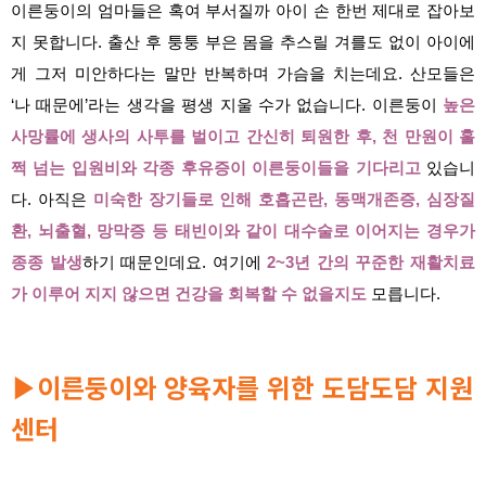
이른둥이의 엄마들은 혹여 부서질까 아이 손 한번 제대로 잡아보
지 못합니다. 출산 후 퉁퉁 부은 몸을 추스릴 겨를도 없이 아이에
게 그저 미안하다는 말만 반복하며 가슴을 치는데요. 산모들은
‘나 때문에’라는 생각을 평생 지울 수가 없습니다. 이른둥이
높은
사망률에 생사의 사투를 벌이고 간신히 퇴원한 후, 천 만원이 훌
쩍 넘는 입원비와 각종 후유증이 이른둥이들을 기다리고
있습니
다. 아직은
미숙한 장기들로 인해 호흡곤란, 동맥개존증, 심장질
환, 뇌출혈, 망막증 등 태빈이와 같이 대수술로 이어지는 경우가
종종 발생
하기 때문인데요. 여기에
2~3년 간의 꾸준한 재활치료
가 이루어 지지 않으면 건강을 회복할 수 없을지도
모릅니다.
이른둥이와 양육자를 위한 도담도담 지원
▶
센터