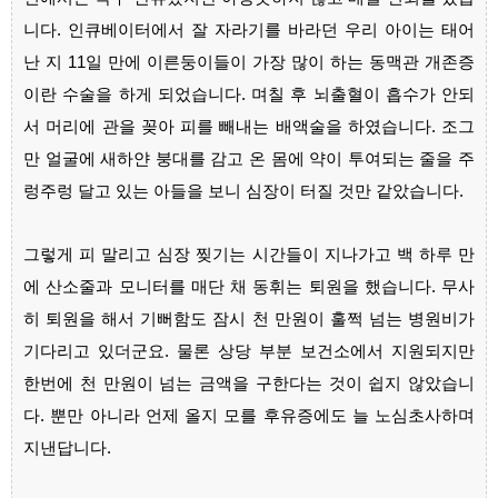
니다. 인큐베이터에서 잘 자라기를 바라던 우리 아이는 태어
난 지 11일 만에 이른둥이들이 가장 많이 하는 동맥관 개존증
이란 수술을 하게 되었습니다. 며칠 후 뇌출혈이 흡수가 안되
서 머리에 관을 꽂아 피를 빼내는 배액술을 하였습니다. 조그
만 얼굴에 새하얀 붕대를 감고 온 몸에 약이 투여되는 줄을 주
렁주렁 달고 있는 아들을 보니 심장이 터질 것만 같았습니다.
그렇게 피 말리고 심장 찢기는 시간들이 지나가고 백 하루 만
에 산소줄과 모니터를 매단 채 동휘는 퇴원을 했습니다. 무사
히 퇴원을 해서 기뻐함도 잠시 천 만원이 훌쩍 넘는 병원비가
기다리고 있더군요. 물론 상당 부분 보건소에서 지원되지만
한번에 천 만원이 넘는 금액을 구한다는 것이 쉽지 않았습니
다. 뿐만 아니라 언제 올지 모를 후유증에도 늘 노심초사하며
지낸답니다.