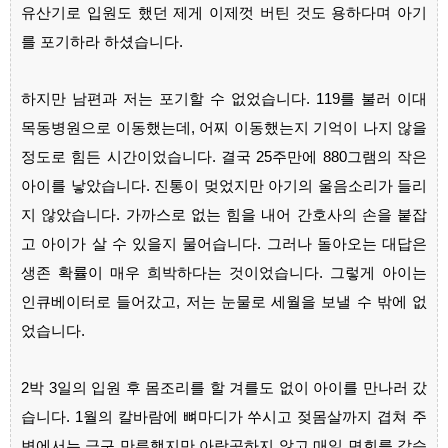
유산기로 입원도 했던 제게 이제껏 버틴 것도 용하다며 아기
를 포기하라 하셨습니다.
하지만 남편과 저는 포기할 수 없었습니다. 119를 불러 이대
목동병원으로 이동했는데, 어찌 이동했는지 기억이 나지 않을
정도로 힘든 시간이었습니다. 결국 25주만에 880그램의 작은
아이를 낳았습니다. 진통이 멎었지만 아기의 울음소리가 들리
지 않았습니다. 가까스로 없는 힘을 내어 간호사의 손을 붙잡
고 아이가 살 수 있을지 물어습니다. 그러나 돌아오는 대답은
생존 확률이 매우 희박하다는 것이었습니다. 그렇게 아이는
인큐베이터로 들어갔고, 저는 눈물로 세월을 보낼 수 밖에 없
었습니다.
2박 3일의 입원 후 몸조리를 할 겨를도 없이 아이를 만나러 갔
습니다. 1월의 칼바람에 뼈마디가 쑤시고 젖몸살까지 겹쳐 주
변에서는 극구 만류했지만 아랑곳하지 않고 매일 면회를 갔습