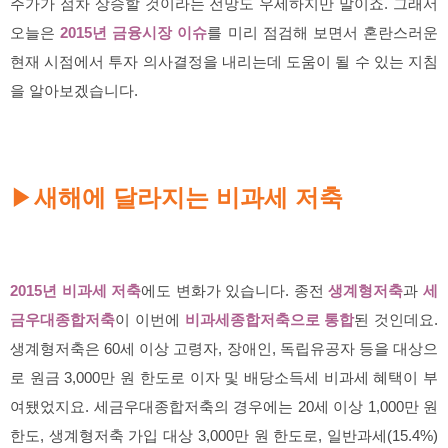
주가가 점차 상승할 것이라는 전망도 우세하지만 말이죠. 그래서
오늘은
2015년 금융시장 이슈
를 미리 점검해 보면서 혼란스러운
현재 시점에서 투자 의사결정을 내리는데 도움이 될 수 있는 지침
을 알아보겠습니다.
새해에 달라지는 비과세 저축
▶
2015년 비과세 저축
에도 변화가 있습니다. 종전
생계형저축
과
세
금우대종합저축
이 이번에
비과세종합저축으로 통합
된 것인데요.
생계형저축은 60세 이상 고령자, 장애인, 독립유공자 등을 대상으
로 원금 3,000만 원 한도로 이자 및 배당소득세 비과세 혜택이 부
여됐었지요. 세금우대종합저축의 경우에는 20세 이상 1,000만 원
한도, 생계형저축 가입 대상 3,000만 원 한도로, 일반과세(15.4%)