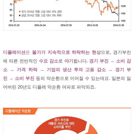
디플레이션
은
물가가 지속적으로 하락하는 현상
으로, 경기부진
에 따른 전반적인
수요 감소
로
야기
됩니다.
경기 부진 → 소비 감
소
→
가격 하락
→
기업의 생산 투자 고용 감소
→
경기 부
진
→
소비 부진
등의 악순환으로 이어질 수 있는데요. 일본의 잃
어버린 20년도 디플레 악순환 여파로 파악되죠.