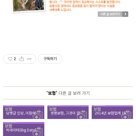
2
구독하기
'보험'
다른 글 보러 가기
담뱃값 인상, 이참에 금연하고 보험료도 절약해볼까?
생명보험, 그것이 알고 싶다!
2014년 보험업계 10대 이슈 돌아보기!
빅데이터(Big Data), 보험에도 활용될 수 있을까?