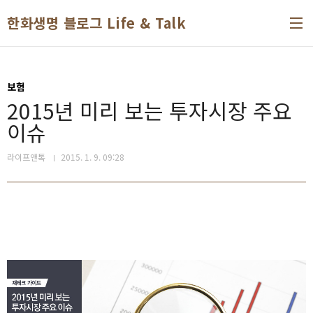
본문 바로가기
한화생명 블로그 Life & Talk
보험
2015년 미리 보는 투자시장 주요
이슈
라이프앤톡
2015. 1. 9. 09:28