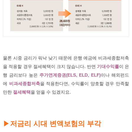
물론 시중 금리가 워낙 낮기 때문에 은행 예금에 비과세종합저축
을 적용할 경우 절세혜택이 크지 않습니다. 반면
기대수익률
이 은
행 금리보다 높은
주가연계증권(ELS, ELD, ELF)
이나 해외펀드
에
비과세종합저축
을 적용한다면, 수익률이 양호할 경우 만족할
만한
절세혜택
을 얻을 수 있겠지요.
저금리 시대 변액보험의 부각
▶