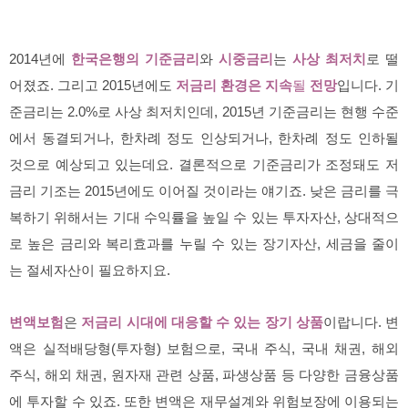
2014년에
한국은행의 기준금리
와
시중금리
는
사상 최저치
로 떨
어졌죠. 그리고 2015년에도
저금리 환경은 지속
될
전망
입니다. 기
준금리는 2.0%로 사상 최저치인데, 2015년 기준금리는 현행 수준
에서 동결되거나, 한차례 정도 인상되거나, 한차례 정도 인하될
것으로 예상되고 있는데요. 결론적으로 기준금리가 조정돼도 저
금리 기조는 2015년에도 이어질 것이라는 얘기죠. 낮은 금리를 극
복하기 위해서는 기대 수익률을 높일 수 있는 투자자산, 상대적으
로 높은 금리와 복리효과를 누릴 수 있는 장기자산, 세금을 줄이
는 절세자산이 필요하지요.
변액보험
은
저금리 시대에 대응할 수 있는 장기 상품
이랍니다. 변
액은 실적배당형(투자형) 보험으로, 국내 주식, 국내 채권, 해외
주식, 해외 채권, 원자재 관련 상품, 파생상품 등 다양한 금융상품
에 투자할 수 있죠. 또한 변액은 재무설계와 위험보장에 이용되는