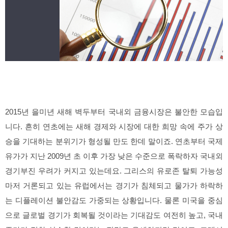
2015년 을미년 새해 벽두부터 국내외 금융시장은 불안한 모습입
니다. 흔히 연초에는 새해 경제와 시장에 대한 희망 속에 주가 상
승을 기대하는 분위기가 형성될 만도 한데 말이죠. 연초부터 국제
유가가 지난 2009년 초 이후 가장 낮은 수준으로 폭락하자 국내외
경기부진 우려가 커지고 있는데요. 그리스의 유로존 탈퇴 가능성
마저 거론되고 있는 유럽에서는 경기가 침체되고 물가가 하락하
는 디플레이션 불안감도 가중되는 상황입니다. 물론 미국을 중심
으로 글로벌 경기가 회복될 것이라는 기대감도 여전히 높고, 국내